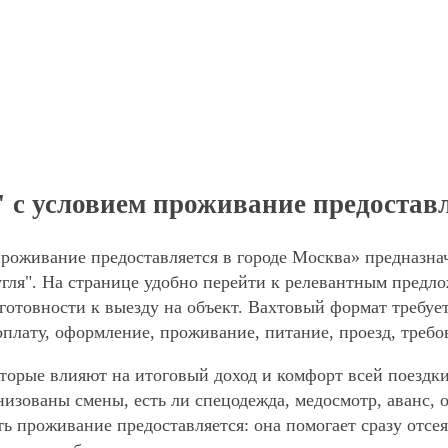
 с условием проживание предоставл
проживание предоставляется в городе Москва» предназна
угля". На странице удобно перейти к релевантным предло
готовности к выезду на объект. Вахтовый формат требует
оплату, оформление, проживание, питание, проезд, требо
торые влияют на итоговый доход и комфорт всей поездки
анизованы смены, есть ли спецодежда, медосмотр, аванс
ть проживание предоставляется: она помогает сразу отсе