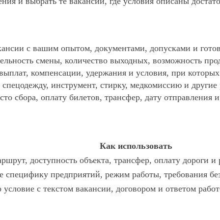
ния и выбрать те вакансии, где условия описаны достат
ансии с вашим опытом, документами, допусками и готов
ельность смены, количество выходных, возможность про
 выплат, компенсации, удержания и условия, при которы
спецодежду, инструмент, стирку, медкомиссию и другие р
то сбора, оплату билетов, трансфер, дату отправления и
Как использовать
ршрут, доступность объекта, трансфер, оплату дороги и
 специфику предприятий, режим работы, требования без
о условие с текстом вакансии, договором и ответом работ