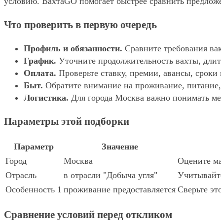
условию. ВахтаGO помогает быстрее сравнить предложе
Что проверить в первую очередь
Профиль и обязанности.
Сравните требования вак
График.
Уточните продолжительность вахты, длит
Оплата.
Проверьте ставку, премии, авансы, сроки
Быт.
Обратите внимание на проживание, питание, 
Логистика.
Для города Москва важно понимать мес
Параметры этой подборки
Параметр
Значение
Город
Москва
Оцените ма
Отрасль
в отрасли "Добыча угля"
Учитывайте
Особенность 1
проживание предоставляется
Сверьте эт
Сравнение условий перед откликом