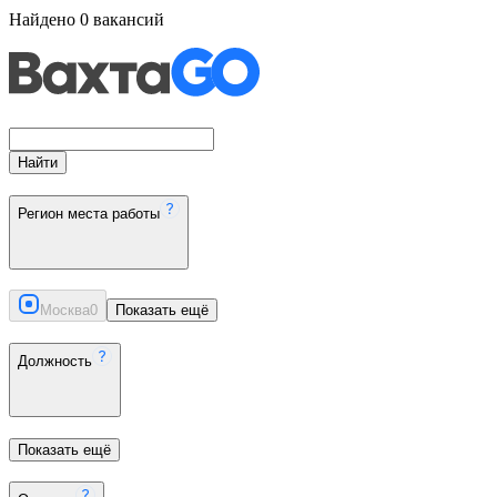
Найдено
0
вакансий
Найти
Регион места работы
Москва
0
Показать ещё
Должность
Показать ещё