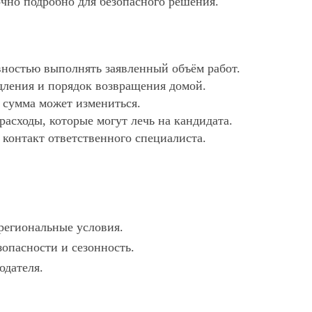
очно подробно для безопасного решения.
ностью выполнять заявленный объём работ.
дления и порядок возвращения домой.
х сумма может измениться.
асходы, которые могут лечь на кандидата.
 контакт ответственного специалиста.
 региональные условия.
опасности и сезонность.
одателя.