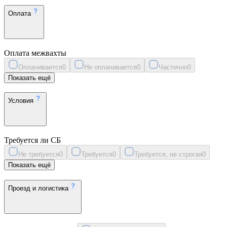
Оплата
Оплата межвахты
Оплачивается
0
Не оплачивается
0
Частично
0
Показать ещё
Условия
Требуется ли СБ
Не требуется
0
Требуется
0
Требуется, не строгая
0
Показать ещё
Проезд и логистика