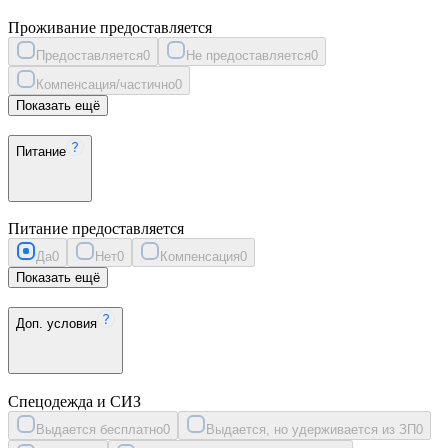
Проживание предоставляется
Предоставляется
0
Не предоставляется
0
Компенсация/частично
0
Показать ещё
Питание
Питание предоставляется
Да
0
Нет
0
Компенсация
0
Показать ещё
Доп. условия
Спецодежда и СИЗ
Выдается бесплатно
0
Выдается, но удерживается из ЗП
0