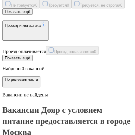
Не требуется
0
Требуется
0
Требуется, не строгая
0
Показать ещё
Проезд и логистика
Проезд оплачивается
Проезд оплачивается
0
Показать ещё
Найдено 0 вакансий
По релевантности
Вакансии не найдены
Вакансии Дояр с условием
питание предоставляется в городе
Москва