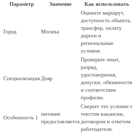
Параметр
Значение
Как использовать
Оцените маршрут,
доступность объекта,
трансфер, оплату
Город
Москва
дороги и
региональные
условия.
Проверьте опыт,
разряд,
удостоверения,
Специализация
Дояр
допуски, обязанности
и соответствие
профилю.
Сверьте это условие с
питание
текстом вакансии,
Особенность 1
предоставляется
договором и ответом
работодателя.