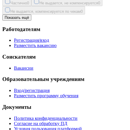
Частично
0
Не выдается, не компенсируется
0
Не выдается, компенсируется по чекам
0
Показать ещё
Работодателям
Регистрация/вход
Разместить вакансию
Соискателям
Вакансии
Образовательным учреждениям
Вход/регистрация
Разместить программу обучения
Документы
Политика конфиденциальности
Согласие на обработку ПД
Условия пользования платформой