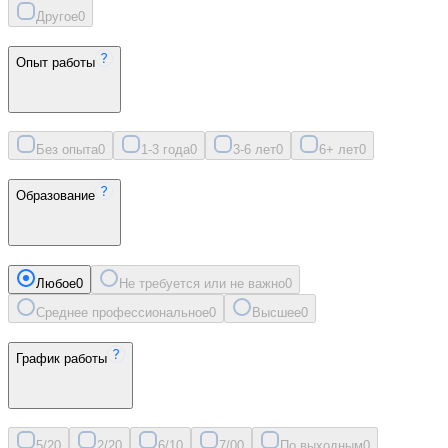
Другое
0
Опыт работы
Без опыта
0
1-3 года
0
3-6 лет
0
6+ лет
0
Образование
Любое
0
Не требуется или не важно
0
Среднее профессиональное
0
Высшее
0
График работы
5/2
0
2/2
0
6/1
0
7/0
0
По выходным
0