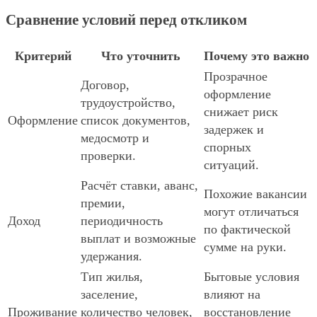
Сравнение условий перед откликом
Критерий
Что уточнить
Почему это важно
Прозрачное
Договор,
оформление
трудоустройство,
снижает риск
Оформление
список документов,
задержек и
медосмотр и
спорных
проверки.
ситуаций.
Расчёт ставки, аванс,
Похожие вакансии
премии,
могут отличаться
Доход
периодичность
по фактической
выплат и возможные
сумме на руки.
удержания.
Тип жилья,
Бытовые условия
заселение,
влияют на
Проживание
количество человек,
восстановление