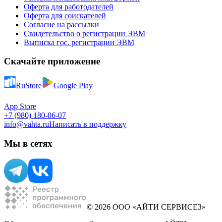
Оферта для работодателей
Оферта для соискателей
Согласие на рассылки
Свидетельство о регистрации ЭВМ
Выписка гос. регистрации ЭВМ
Скачайте приложение
RuStore
Google Play
App Store
+7 (980) 180-06-07
info@vahta.ru
Написать в поддержку
Мы в сетях
© 2026 ООО «АЙТИ СЕРВИСЕЗ»