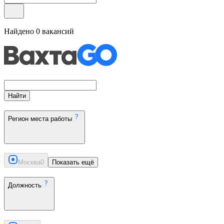
Найдено
0
вакансий
Найти
Регион места работы
Москва
0
Показать ещё
Должность