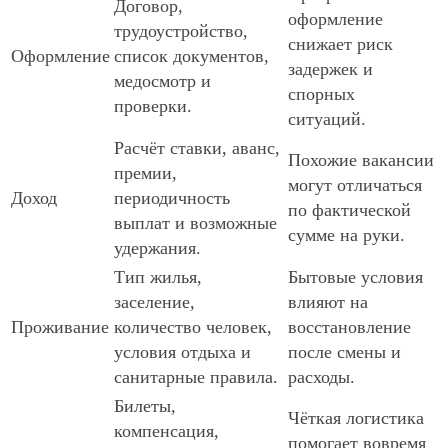
Договор,
оформление
трудоустройство,
снижает риск
Оформление
список документов,
задержек и
медосмотр и
спорных
проверки.
ситуаций.
Расчёт ставки, аванс,
Похожие вакансии
премии,
могут отличаться
Доход
периодичность
по фактической
выплат и возможные
сумме на руки.
удержания.
Тип жилья,
Бытовые условия
заселение,
влияют на
Проживание
количество человек,
восстановление
условия отдыха и
после смены и
санитарные правила.
расходы.
Билеты,
Чёткая логистика
компенсация,
помогает вовремя