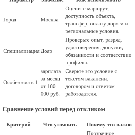
Оцените маршрут,
доступность объекта,
Город
Москва
трансфер, оплату дороги и
региональные условия.
Проверьте опыт, разряд,
удостоверения, допуски,
Специализация
Дояр
обязанности и соответствие
профилю.
зарплата
Сверьте это условие с
за месяц
текстом вакансии,
Особенность 1
от 180
договором и ответом
000 руб.
работодателя.
Сравнение условий перед откликом
Критерий
Что уточнить
Почему это важно
Прозрачное