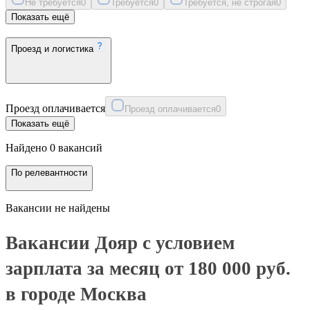
Не требуется
0
Требуется
0
Требуется, не строгая
0
Показать ещё
Проезд и логистика
Проезд оплачивается
Проезд оплачивается
0
Показать ещё
Найдено 0 вакансий
По релевантности
Вакансии не найдены
Вакансии Дояр с условием
зарплата за месяц от 180 000 руб.
в городе Москва