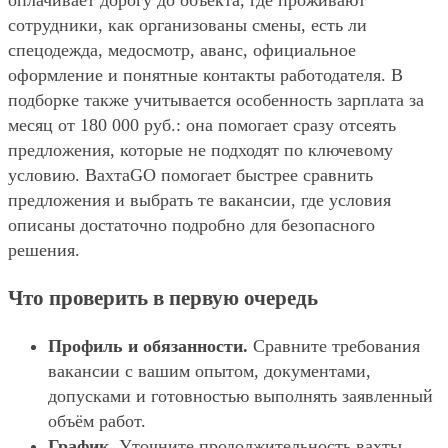
оплачивает дорогу до объекта, где проживают
сотрудники, как организованы смены, есть ли
спецодежда, медосмотр, аванс, официальное
оформление и понятные контакты работодателя. В
подборке также учитывается особенность зарплата за
месяц от 180 000 руб.: она помогает сразу отсеять
предложения, которые не подходят по ключевому
условию. ВахтаGO помогает быстрее сравнить
предложения и выбрать те вакансии, где условия
описаны достаточно подробно для безопасного
решения.
Что проверить в первую очередь
Профиль и обязанности.
Сравните требования
вакансии с вашим опытом, документами,
допусками и готовностью выполнять заявленный
объём работ.
График.
Уточните продолжительность вахты,