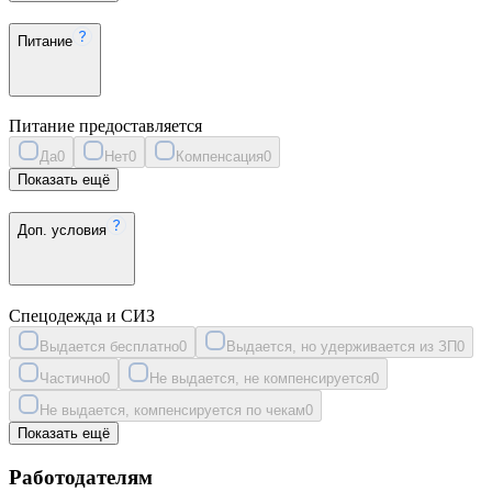
Питание
Питание предоставляется
Да
0
Нет
0
Компенсация
0
Показать ещё
Доп. условия
Спецодежда и СИЗ
Выдается бесплатно
0
Выдается, но удерживается из ЗП
0
Частично
0
Не выдается, не компенсируется
0
Не выдается, компенсируется по чекам
0
Показать ещё
Работодателям