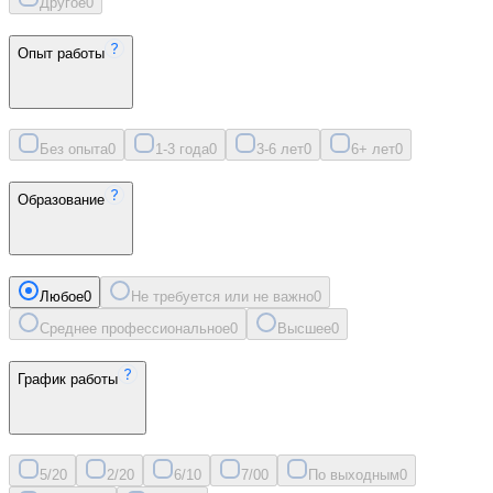
Другое
0
Опыт работы
Без опыта
0
1-3 года
0
3-6 лет
0
6+ лет
0
Образование
Любое
0
Не требуется или не важно
0
Среднее профессиональное
0
Высшее
0
График работы
5/2
0
2/2
0
6/1
0
7/0
0
По выходным
0