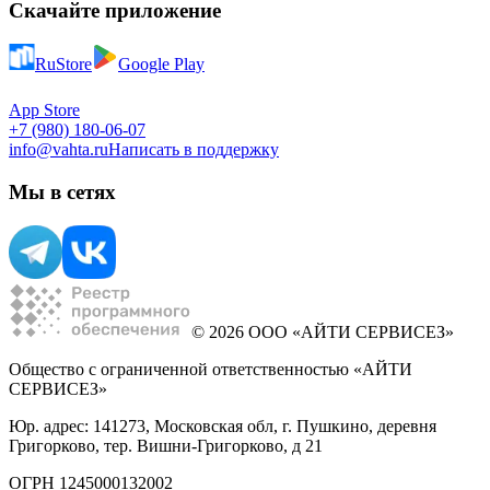
Скачайте приложение
RuStore
Google Play
App Store
+7 (980) 180-06-07
info@vahta.ru
Написать в поддержку
Мы в сетях
© 2026 ООО «АЙТИ СЕРВИСЕЗ»
Общество с ограниченной ответственностью «АЙТИ
СЕРВИСЕЗ»
Юр. адрес: 141273, Московская обл, г. Пушкино, деревня
Григорково, тер. Вишни-Григорково, д 21
ОГРН 1245000132002