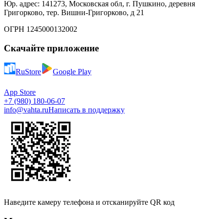
Юр. адрес: 141273, Московская обл, г. Пушкино, деревня
Григорково, тер. Вишни-Григорково, д 21
ОГРН 1245000132002
Скачайте приложение
RuStore
Google Play
App Store
+7 (980) 180-06-07
info@vahta.ru
Написать в поддержку
Наведите камеру телефона и отсканируйте QR код