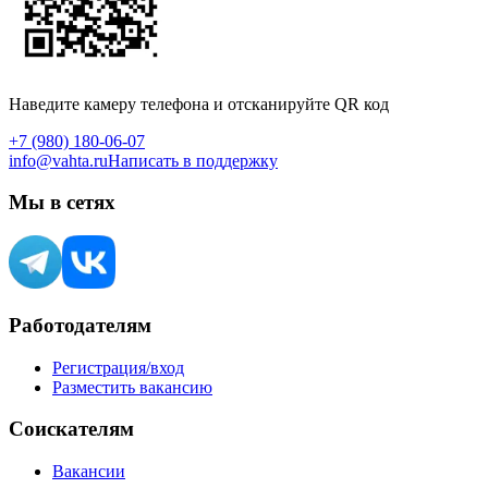
Наведите камеру телефона и отсканируйте QR код
+7 (980) 180-06-07
info@vahta.ru
Написать в поддержку
Мы в сетях
Работодателям
Регистрация/вход
Разместить вакансию
Соискателям
Вакансии