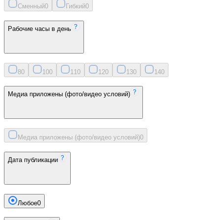
Сменный
0
Гибкий
0
Рабочие часы в день
8
0
10
0
11
0
12
0
13
0
14
0
Медиа приложены (фото/видео условий)
Медиа приложены (фото/видео условий)
0
Дата публикации
Любое
0