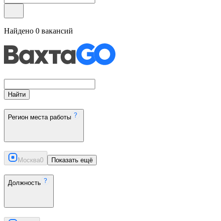
Найдено
0
вакансий
Найти
Регион места работы
Москва
0
Показать ещё
Должность