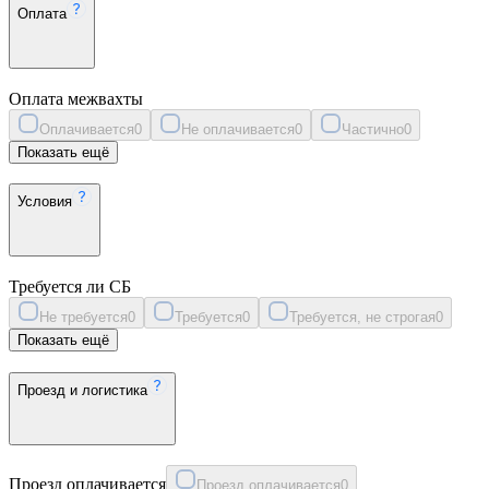
Оплата
Оплата межвахты
Оплачивается
0
Не оплачивается
0
Частично
0
Показать ещё
Условия
Требуется ли СБ
Не требуется
0
Требуется
0
Требуется, не строгая
0
Показать ещё
Проезд и логистика
Проезд оплачивается
Проезд оплачивается
0