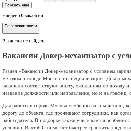
Показать ещё
Найдено 0 вакансий
По релевантности
Вакансии не найдены
Вакансии Докер-механизатор с усло
Раздел «Вакансии Докер-механизатор с условием зарпла
методом в городе Москва по специализации "Докер-меха
вакансии соответствуют опыту, ожиданиям по доходу и 
название должности или направление, но и на график, 
Для работы в городе Москва особенно важны детали, ко
дорогу до объекта, где проживают сотрудники, как орг
работодателя. В подборке также учитывается особенност
условию. ВахтаGO помогает быстрее сравнить предложе