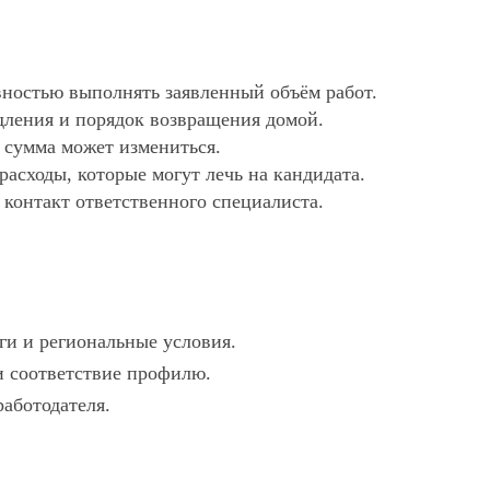
ностью выполнять заявленный объём работ.
дления и порядок возвращения домой.
х сумма может измениться.
асходы, которые могут лечь на кандидата.
 контакт ответственного специалиста.
ги и региональные условия.
 и соответствие профилю.
работодателя.