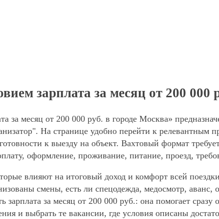
вием зарплата за месяц от 200 000 
та за месяц от 200 000 руб. в городе Москва» предназна
низатор". На странице удобно перейти к релевантным пр
готовности к выезду на объект. Вахтовый формат требует
оплату, оформление, проживание, питание, проезд, требо
торые влияют на итоговый доход и комфорт всей поездки
анизованы смены, есть ли спецодежда, медосмотр, аванс
ь зарплата за месяц от 200 000 руб.: она помогает сразу
ния и выбрать те вакансии, где условия описаны достат