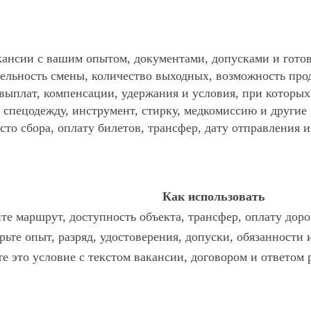
ансии с вашим опытом, документами, допусками и готов
ельность смены, количество выходных, возможность про
 выплат, компенсации, удержания и условия, при которы
спецодежду, инструмент, стирку, медкомиссию и другие р
то сбора, оплату билетов, трансфер, дату отправления и
Как использовать
те маршрут, доступность объекта, трансфер, оплату доро
рьте опыт, разряд, удостоверения, допуски, обязанности
те это условие с текстом вакансии, договором и ответом 