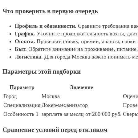
Что проверить в первую очередь
Профиль и обязанности.
Сравните требования вак
График.
Уточните продолжительность вахты, длит
Оплата.
Проверьте ставку, премии, авансы, сроки
Быт.
Обратите внимание на проживание, питание, 
Логистика.
Для города Москва важно понимать мес
Параметры этой подборки
Параметр
Значение
Город
Москва
Оцени
Специализация
Докер-механизатор
Прове
Особенность 1
зарплата за месяц от 200 000 руб.
Сверь
Сравнение условий перед откликом