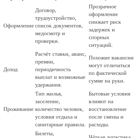
Прозрачное
Договор,
оформление
трудоустройство,
снижает риск
Оформление
список документов,
задержек и
медосмотр и
спорных
проверки.
ситуаций.
Расчёт ставки, аванс,
Похожие вакансии
премии,
могут отличаться
Доход
периодичность
по фактической
выплат и возможные
сумме на руки.
удержания.
Тип жилья,
Бытовые условия
заселение,
влияют на
Проживание
количество человек,
восстановление
условия отдыха и
после смены и
санитарные правила.
расходы.
Билеты,
Чёткая логистика