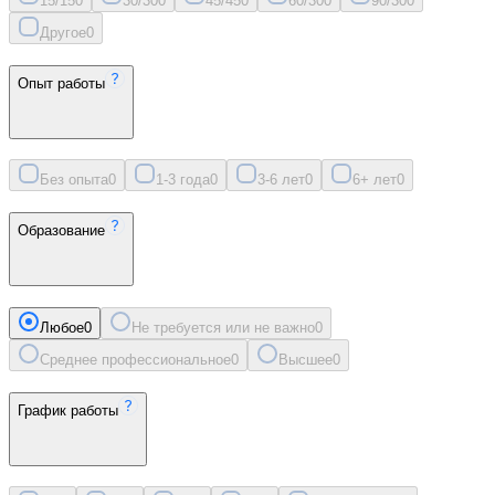
15/15
0
30/30
0
45/45
0
60/30
0
90/30
0
Другое
0
Опыт работы
Без опыта
0
1-3 года
0
3-6 лет
0
6+ лет
0
Образование
Любое
0
Не требуется или не важно
0
Среднее профессиональное
0
Высшее
0
График работы