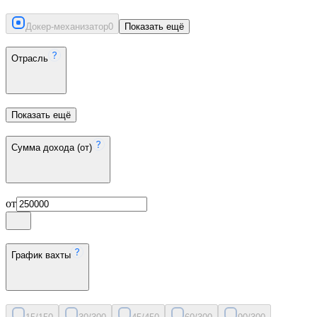
Докер-механизатор
0
Показать ещё
Отрасль
Показать ещё
Сумма дохода (от)
от
График вахты