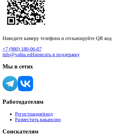
Наведите камеру телефона и отсканируйте QR код
+7 (980) 180-06-07
info@vahta.ru
Написать в поддержку
Мы в сетях
Работодателям
Регистрация/вход
Разместить вакансию
Соискателям