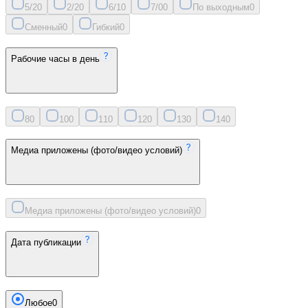
5/2
0
2/2
0
6/1
0
7/0
0
По выходным
0
Сменный
0
Гибкий
0
Рабочие часы в день
8
0
10
0
11
0
12
0
13
0
14
0
Медиа приложены (фото/видео условий)
Медиа приложены (фото/видео условий)
0
Дата публикации
Любое
0