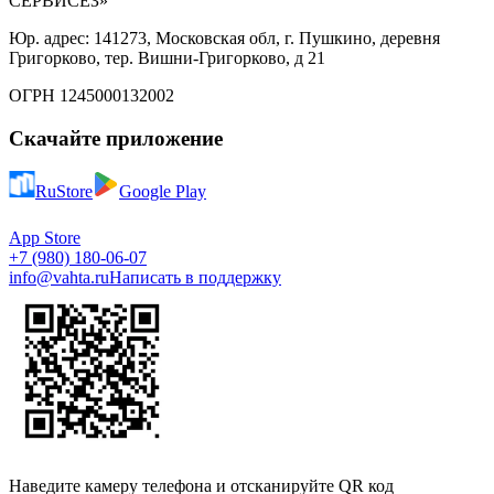
СЕРВИСЕЗ»
Юр. адрес: 141273, Московская обл, г. Пушкино, деревня
Григорково, тер. Вишни-Григорково, д 21
ОГРН 1245000132002
Скачайте приложение
RuStore
Google Play
App Store
+7 (980) 180-06-07
info@vahta.ru
Написать в поддержку
Наведите камеру телефона и отсканируйте QR код