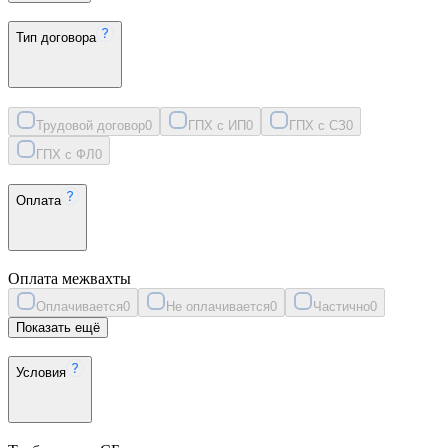
Тип договора
Трудовой договор
0
ГПХ с ИП
0
ГПХ с СЗ
0
ГПХ с ФЛ
0
Оплата
Оплата межвахты
Оплачивается
0
Не оплачивается
0
Частично
0
Показать ещё
Условия