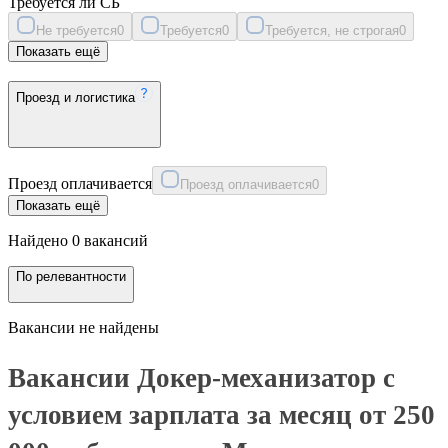
Требуется ли СБ
Не требуется
0
Требуется
0
Требуется, не строгая
0
Показать ещё
Проезд и логистика
Проезд оплачивается
Проезд оплачивается
0
Показать ещё
Найдено 0 вакансий
По релевантности
Вакансии не найдены
Вакансии Докер-механизатор с
условием зарплата за месяц от 250