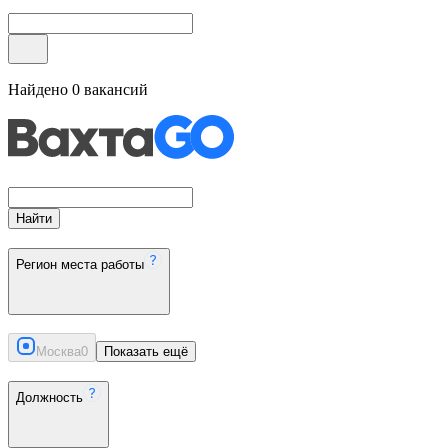
Найдено
0
вакансий
Найти
Регион места работы
Москва
0
Показать ещё
Должность