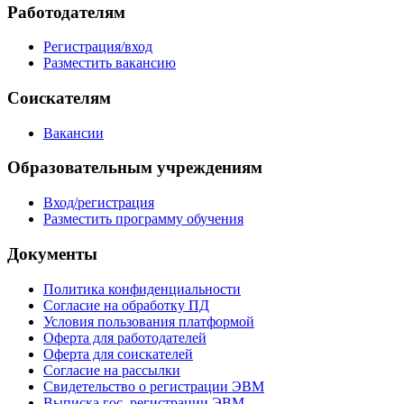
Работодателям
Регистрация/вход
Разместить вакансию
Соискателям
Вакансии
Образовательным учреждениям
Вход/регистрация
Разместить программу обучения
Документы
Политика конфиденциальности
Согласие на обработку ПД
Условия пользования платформой
Оферта для работодателей
Оферта для соискателей
Согласие на рассылки
Свидетельство о регистрации ЭВМ
Выписка гос. регистрации ЭВМ