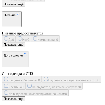
Показать ещё
Питание
Питание предоставляется
Да
0
Нет
0
Компенсация
0
Показать ещё
Доп. условия
Спецодежда и СИЗ
Выдается бесплатно
0
Выдается, но удерживается из ЗП
0
Частично
0
Не выдается, не компенсируется
0
Не выдается, компенсируется по чекам
0
Показать ещё