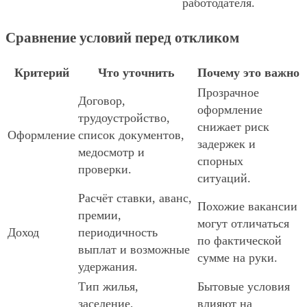
работодателя.
Сравнение условий перед откликом
Критерий
Что уточнить
Почему это важно
Прозрачное
Договор,
оформление
трудоустройство,
снижает риск
Оформление
список документов,
задержек и
медосмотр и
спорных
проверки.
ситуаций.
Расчёт ставки, аванс,
Похожие вакансии
премии,
могут отличаться
Доход
периодичность
по фактической
выплат и возможные
сумме на руки.
удержания.
Тип жилья,
Бытовые условия
заселение,
влияют на