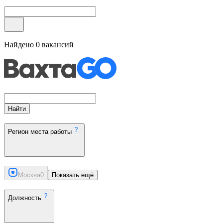
Найдено
0
вакансий
Найти
Регион места работы
Москва
0
Показать ещё
Должность