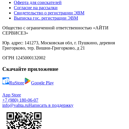
Оферта для соискателей
Согласие на рассылки
Свидетельство о регистрации ЭВМ
Выписка гос. регистрации ЭВМ
Общество с ограниченной ответственностью «АЙТИ
СЕРВИСЕЗ»
Юр. адрес: 141273, Московская обл, г. Пушкино, деревня
Григорково, тер. Вишни-Григорково, д 21
ОГРН 1245000132002
Скачайте приложение
RuStore
Google Play
App Store
+7 (980) 180-06-07
info@vahta.ru
Написать в поддержку