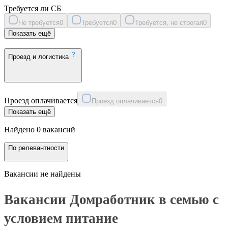
Требуется ли СБ
Не требуется
0
Требуется
0
Требуется, не строгая
0
Показать ещё
Проезд и логистика
Проезд оплачивается
Проезд оплачивается
0
Показать ещё
Найдено 0 вакансий
По релевантности
Вакансии не найдены
Вакансии Домработник в семью с
условием питание