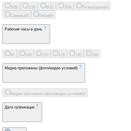
5/2
0
2/2
0
6/1
0
7/0
0
По выходным
0
Сменный
0
Гибкий
0
Рабочие часы в день
8
0
10
0
11
0
12
0
13
0
14
0
Медиа приложены (фото/видео условий)
Медиа приложены (фото/видео условий)
0
Дата публикации