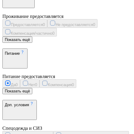
Проживание предоставляется
Предоставляется
0
Не предоставляется
0
Компенсация/частично
0
Показать ещё
Питание
Питание предоставляется
Да
0
Нет
0
Компенсация
0
Показать ещё
Доп. условия
Спецодежда и СИЗ