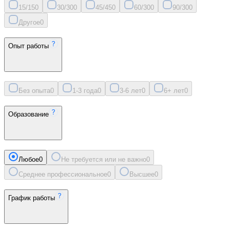
15/15
0
30/30
0
45/45
0
60/30
0
90/30
0
Другое
0
Опыт работы
Без опыта
0
1-3 года
0
3-6 лет
0
6+ лет
0
Образование
Любое
0
Не требуется или не важно
0
Среднее профессиональное
0
Высшее
0
График работы