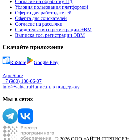
Согласие на обработку ПД
Условия пользования платформой
Оферта для работодателей
Оферта для соискателей
Согласие на рассылки
Свидетельство о регистрации ЭВМ
Выписка гос. регистрации ЭВМ
Скачайте приложение
RuStore
Google Play
App Store
+7 (980) 180-06-07
info@vahta.ru
Написать в поддержку
Мы в сетях
© 2026 ООО «АЙТИ СЕРВИСЕЗ»