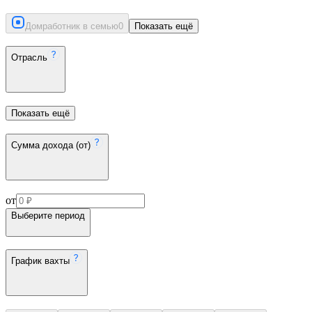
Домработник в семью
0
Показать ещё
Отрасль
Показать ещё
Сумма дохода (от)
от
Выберите период
График вахты