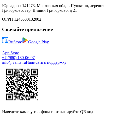
Юр. адрес: 141273, Московская обл, г. Пушкино, деревня
Григорково, тер. Вишни-Григорково, д 21
ОГРН 1245000132002
Скачайте приложение
RuStore
Google Play
App Store
+7 (980) 180-06-07
info@vahta.ru
Написать в поддержку
Наведите камеру телефона и отсканируйте QR код