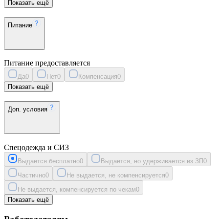
Показать ещё
Питание
Питание предоставляется
Да
0
Нет
0
Компенсация
0
Показать ещё
Доп. условия
Спецодежда и СИЗ
Выдается бесплатно
0
Выдается, но удерживается из ЗП
0
Частично
0
Не выдается, не компенсируется
0
Не выдается, компенсируется по чекам
0
Показать ещё