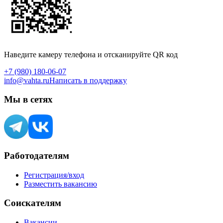
Наведите камеру телефона и отсканируйте QR код
+7 (980) 180-06-07
info@vahta.ru
Написать в поддержку
Мы в сетях
Работодателям
Регистрация/вход
Разместить вакансию
Соискателям
Вакансии