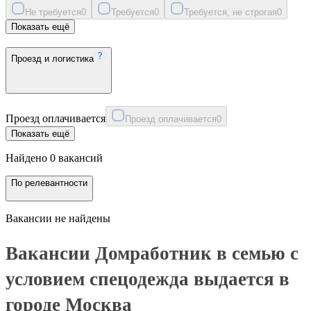
Не требуется
0
Требуется
0
Требуется, не строгая
0
Показать ещё
Проезд и логистика
Проезд оплачивается
Проезд оплачивается
0
Показать ещё
Найдено 0 вакансий
По релевантности
Вакансии не найдены
Вакансии Домработник в семью с
условием спецодежда выдается в
городе Москва