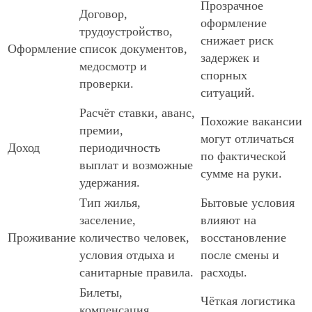
Прозрачное
Договор,
оформление
трудоустройство,
снижает риск
Оформление
список документов,
задержек и
медосмотр и
спорных
проверки.
ситуаций.
Расчёт ставки, аванс,
Похожие вакансии
премии,
могут отличаться
Доход
периодичность
по фактической
выплат и возможные
сумме на руки.
удержания.
Тип жилья,
Бытовые условия
заселение,
влияют на
Проживание
количество человек,
восстановление
условия отдыха и
после смены и
санитарные правила.
расходы.
Билеты,
Чёткая логистика
компенсация,