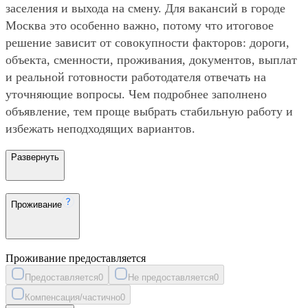
заселения и выхода на смену. Для вакансий в городе
Москва это особенно важно, потому что итоговое
решение зависит от совокупности факторов: дороги,
объекта, сменности, проживания, документов, выплат
и реальной готовности работодателя отвечать на
уточняющие вопросы. Чем подробнее заполнено
объявление, тем проще выбрать стабильную работу и
избежать неподходящих вариантов.
Развернуть
Проживание
Проживание предоставляется
Предоставляется
0
Не предоставляется
0
Компенсация/частично
0