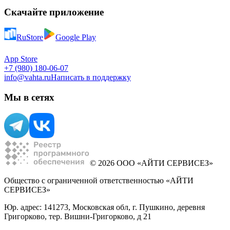
Скачайте приложение
RuStore
Google Play
App Store
+7 (980) 180-06-07
info@vahta.ru
Написать в поддержку
Мы в сетях
© 2026 ООО «АЙТИ СЕРВИСЕЗ»
Общество с ограниченной ответственностью «АЙТИ
СЕРВИСЕЗ»
Юр. адрес: 141273, Московская обл, г. Пушкино, деревня
Григорково, тер. Вишни-Григорково, д 21