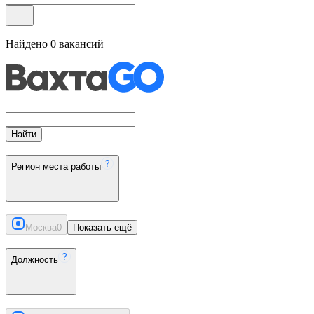
Найдено
0
вакансий
Найти
Регион места работы
Москва
0
Показать ещё
Должность