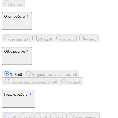
Другое
0
Опыт работы
Без опыта
0
1-3 года
0
3-6 лет
0
6+ лет
0
Образование
Любое
0
Не требуется или не важно
0
Среднее профессиональное
0
Высшее
0
График работы
5/2
0
2/2
0
6/1
0
7/0
0
По выходным
0