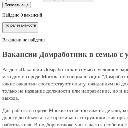
Показать ещё
Найдено 0 вакансий
По релевантности
Вакансии не найдены
Вакансии Домработник в семью с ус
Раздел «Вакансии Домработник в семью с условием зарп
методом в городе Москва по специализации "Домработн
какие вакансии соответствуют опыту, ожиданиям по дох
только на название должности или направление, но и н
выхода.
Для работы в городе Москва особенно важны детали, ко
дорогу до объекта, где проживают сотрудники, как орг
работодателя. В подборке также учитывается особенност