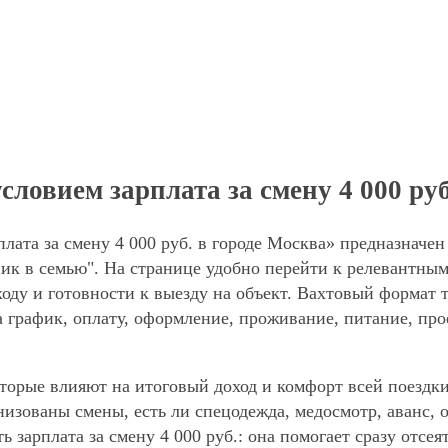
ловием зарплата за смену 4 000 руб
лата за смену 4 000 руб. в городе Москва» предназначен
ик в семью". На странице удобно перейти к релевантным
оду и готовности к выезду на объект. Вахтовый формат 
а график, оплату, оформление, проживание, питание, про
торые влияют на итоговый доход и комфорт всей поездки
анизованы смены, есть ли спецодежда, медосмотр, аванс
ь зарплата за смену 4 000 руб.: она помогает сразу отсе