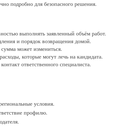
очно подробно для безопасного решения.
ностью выполнять заявленный объём работ.
дления и порядок возвращения домой.
х сумма может измениться.
асходы, которые могут лечь на кандидата.
 контакт ответственного специалиста.
 региональные условия.
ответствие профилю.
одателя.