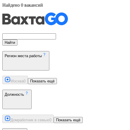
Найдено
0
вакансий
Найти
Регион места работы
Москва
0
Показать ещё
Должность
Домработник в семью
0
Показать ещё