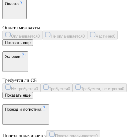
Оплата
Оплата межвахты
Оплачивается
0
Не оплачивается
0
Частично
0
Показать ещё
Условия
Требуется ли СБ
Не требуется
0
Требуется
0
Требуется, не строгая
0
Показать ещё
Проезд и логистика
Проезд оплачивается
Проезд оплачивается
0