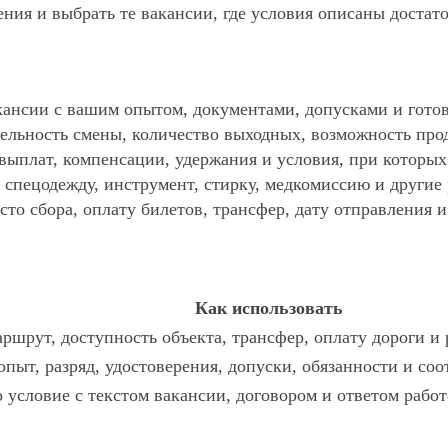
ния и выбрать те вакансии, где условия описаны достат
ансии с вашим опытом, документами, допусками и готов
ельность смены, количество выходных, возможность про
 выплат, компенсации, удержания и условия, при которы
спецодежду, инструмент, стирку, медкомиссию и другие р
то сбора, оплату билетов, трансфер, дату отправления и
Как использовать
ршрут, доступность объекта, трансфер, оплату дороги и
опыт, разряд, удостоверения, допуски, обязанности и со
о условие с текстом вакансии, договором и ответом работ