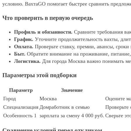
условию. ВахтаGO помогает быстрее сравнить предложе
Что проверить в первую очередь
Профиль и обязанности.
Сравните требования вак
График.
Уточните продолжительность вахты, длит
Оплата.
Проверьте ставку, премии, авансы, сроки
Быт.
Обратите внимание на проживание, питание, 
Логистика.
Для города Москва важно понимать мес
Параметры этой подборки
Параметр
Значение
Город
Москва
Оцените ма
Специализация
Домработник в семью
Проверьте 
Особенность 1
зарплата за смену 4 000 руб.
Сверьте эт
Сравнение условий перед откликом