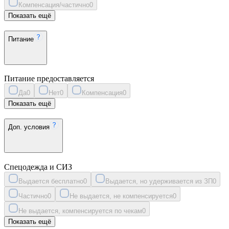
Компенсация/частично
0
Показать ещё
Питание
Питание предоставляется
Да
0
Нет
0
Компенсация
0
Показать ещё
Доп. условия
Спецодежда и СИЗ
Выдается бесплатно
0
Выдается, но удерживается из ЗП
0
Частично
0
Не выдается, не компенсируется
0
Не выдается, компенсируется по чекам
0
Показать ещё