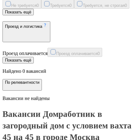
Не требуется
0
Требуется
0
Требуется, не строгая
0
Показать ещё
Проезд и логистика
Проезд оплачивается
Проезд оплачивается
0
Показать ещё
Найдено 0 вакансий
По релевантности
Вакансии не найдены
Вакансии Домработник в
загородный дом с условием вахта
45 на 45 в городе Москва