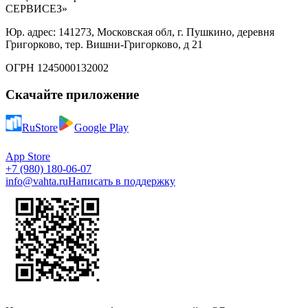
СЕРВИСЕЗ»
Юр. адрес: 141273, Московская обл, г. Пушкино, деревня
Григорково, тер. Вишни-Григорково, д 21
ОГРН 1245000132002
Скачайте приложение
RuStore
Google Play
App Store
+7 (980) 180-06-07
info@vahta.ru
Написать в поддержку