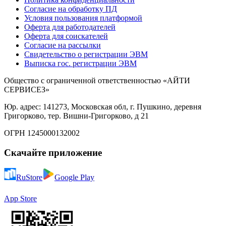
Согласие на обработку ПД
Условия пользования платформой
Оферта для работодателей
Оферта для соискателей
Согласие на рассылки
Свидетельство о регистрации ЭВМ
Выписка гос. регистрации ЭВМ
Общество с ограниченной ответственностью «АЙТИ
СЕРВИСЕЗ»
Юр. адрес: 141273, Московская обл, г. Пушкино, деревня
Григорково, тер. Вишни-Григорково, д 21
ОГРН 1245000132002
Скачайте приложение
RuStore
Google Play
App Store