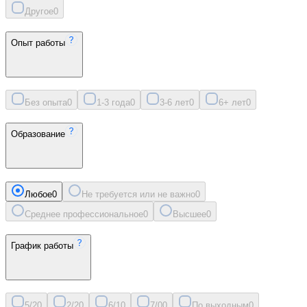
Другое
0
Опыт работы
Без опыта
0
1-3 года
0
3-6 лет
0
6+ лет
0
Образование
Любое
0
Не требуется или не важно
0
Среднее профессиональное
0
Высшее
0
График работы
5/2
0
2/2
0
6/1
0
7/0
0
По выходным
0