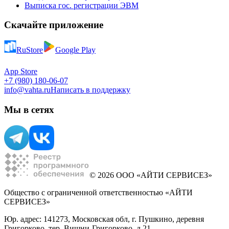
Выписка гос. регистрации ЭВМ
Скачайте приложение
RuStore
Google Play
App Store
+7 (980) 180-06-07
info@vahta.ru
Написать в поддержку
Мы в сетях
© 2026 ООО «АЙТИ СЕРВИСЕЗ»
Общество с ограниченной ответственностью «АЙТИ
СЕРВИСЕЗ»
Юр. адрес: 141273, Московская обл, г. Пушкино, деревня
Григорково, тер. Вишни-Григорково, д 21