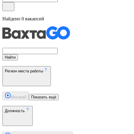
Найдено
0
вакансий
Найти
Регион места работы
Москва
0
Показать ещё
Должность