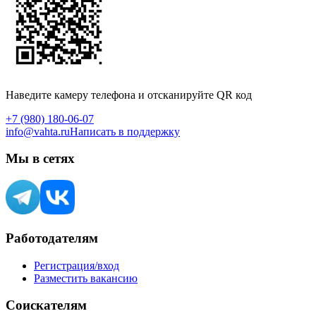
Наведите камеру телефона и отсканируйте QR код
+7 (980) 180-06-07
info@vahta.ru
Написать в поддержку
Мы в сетях
Работодателям
Регистрация/вход
Разместить вакансию
Соискателям