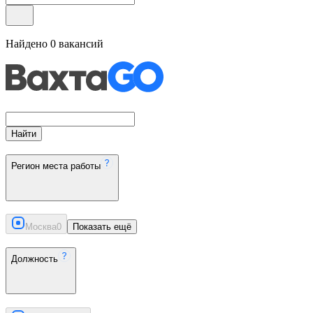
Найдено
0
вакансий
Найти
Регион места работы
Москва
0
Показать ещё
Должность