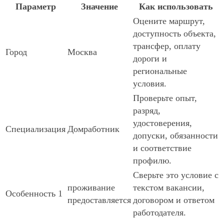
Параметр
Значение
Как использовать
Оцените маршрут,
доступность объекта,
трансфер, оплату
Город
Москва
дороги и
региональные
условия.
Проверьте опыт,
разряд,
удостоверения,
Специализация
Домработник
допуски, обязанности
и соответствие
профилю.
Сверьте это условие с
проживание
текстом вакансии,
Особенность 1
предоставляется
договором и ответом
работодателя.