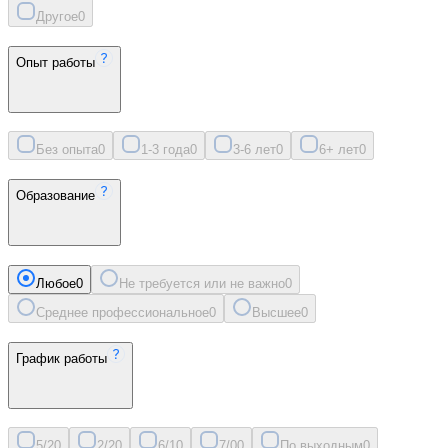
Другое
0
Опыт работы
Без опыта
0
1-3 года
0
3-6 лет
0
6+ лет
0
Образование
Любое
0
Не требуется или не важно
0
Среднее профессиональное
0
Высшее
0
График работы
5/2
0
2/2
0
6/1
0
7/0
0
По выходным
0