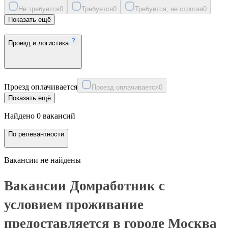
Не требуется
0
Требуется
0
Требуется, не строгая
0
Показать ещё
Проезд и логистика
Проезд оплачивается
Проезд оплачивается
0
Показать ещё
Найдено 0 вакансий
По релевантности
Вакансии не найдены
Вакансии Домработник с
условием проживание
предоставляется в городе Москва