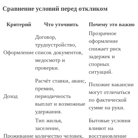
Сравнение условий перед откликом
Критерий
Что уточнить
Почему это важно
Прозрачное
Договор,
оформление
трудоустройство,
снижает риск
Оформление
список документов,
задержек и
медосмотр и
спорных
проверки.
ситуаций.
Расчёт ставки, аванс,
Похожие вакансии
премии,
могут отличаться
Доход
периодичность
по фактической
выплат и возможные
сумме на руки.
удержания.
Тип жилья,
Бытовые условия
заселение,
влияют на
Проживание
количество человек,
восстановление