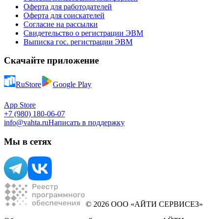
Оферта для работодателей
Оферта для соискателей
Согласие на рассылки
Свидетельство о регистрации ЭВМ
Выписка гос. регистрации ЭВМ
Скачайте приложение
RuStore
Google Play
App Store
+7 (980) 180-06-07
info@vahta.ru
Написать в поддержку
Мы в сетях
© 2026 ООО «АЙТИ СЕРВИСЕЗ»