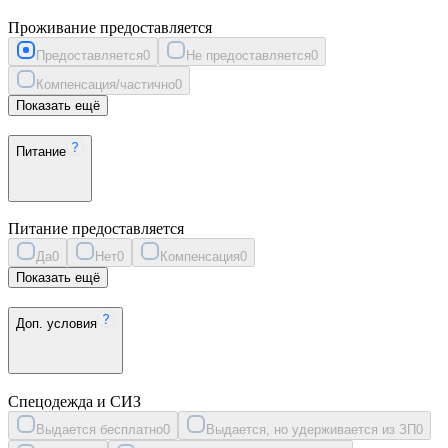
Проживание предоставляется
Предоставляется
0
Не предоставляется
0
Компенсация/частично
0
Показать ещё
Питание
Питание предоставляется
Да
0
Нет
0
Компенсация
0
Показать ещё
Доп. условия
Спецодежда и СИЗ
Выдается бесплатно
0
Выдается, но удерживается из ЗП
0