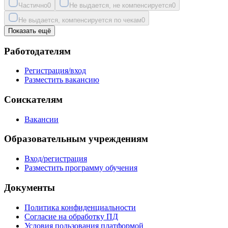
Частично
0
Не выдается, не компенсируется
0
Не выдается, компенсируется по чекам
0
Показать ещё
Работодателям
Регистрация/вход
Разместить вакансию
Соискателям
Вакансии
Образовательным учреждениям
Вход/регистрация
Разместить программу обучения
Документы
Политика конфиденциальности
Согласие на обработку ПД
Условия пользования платформой