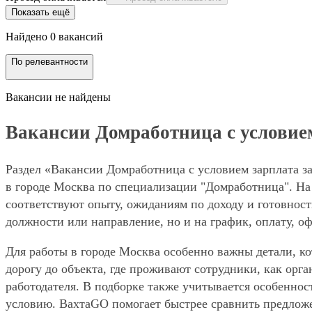
Показать ещё
Найдено 0 вакансий
По релевантности
Вакансии не найдены
Вакансии Домработница с условием 
Раздел «Вакансии Домработница с условием зарплата за
в городе Москва по специализации "Домработница". На 
соответствуют опыту, ожиданиям по доходу и готовност
должности или направление, но и на график, оплату, о
Для работы в городе Москва особенно важны детали, ко
дорогу до объекта, где проживают сотрудники, как орг
работодателя. В подборке также учитывается особенност
условию. ВахтаGO помогает быстрее сравнить предложе