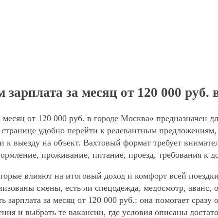
зарплата за месяц от 120 000 руб. 
 месяц от 120 000 руб. в городе Москва» предназначен д
странице удобно перейти к релевантным предложениям, 
и к выезду на объект. Вахтовый формат требует внимател
формление, проживание, питание, проезд, требования к д
торые влияют на итоговый доход и комфорт всей поездки
анизованы смены, есть ли спецодежда, медосмотр, аванс
ь зарплата за месяц от 120 000 руб.: она помогает сразу
ния и выбрать те вакансии, где условия описаны достат