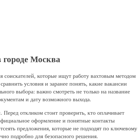
в городе Москва
ля соискателей, которые ищут работу вахтовым методом
сравнить условия и заранее понять, какие вакансии
ьного выбора: важно смотреть не только на название
окументам и дату возможного выхода.
. Перед откликом стоит проверить, кто оплачивает
, официальное оформление и понятные контакты
 отсеять предложения, которые не подходят по ключевому
очно подробно для безопасного решения.