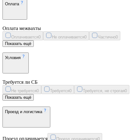
Оплата
Оплата межвахты
Оплачивается
0
Не оплачивается
0
Частично
0
Показать ещё
Условия
Требуется ли СБ
Не требуется
0
Требуется
0
Требуется, не строгая
0
Показать ещё
Проезд и логистика
Проезд оплачивается
Проезд оплачивается
0