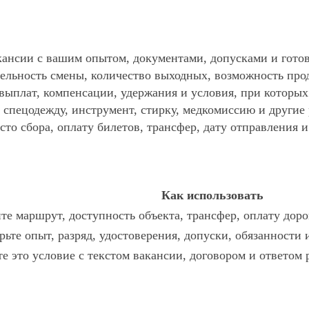
ансии с вашим опытом, документами, допусками и готов
ельность смены, количество выходных, возможность про
 выплат, компенсации, удержания и условия, при которы
спецодежду, инструмент, стирку, медкомиссию и другие р
то сбора, оплату билетов, трансфер, дату отправления и
Как использовать
те маршрут, доступность объекта, трансфер, оплату доро
рьте опыт, разряд, удостоверения, допуски, обязанности
те это условие с текстом вакансии, договором и ответом 