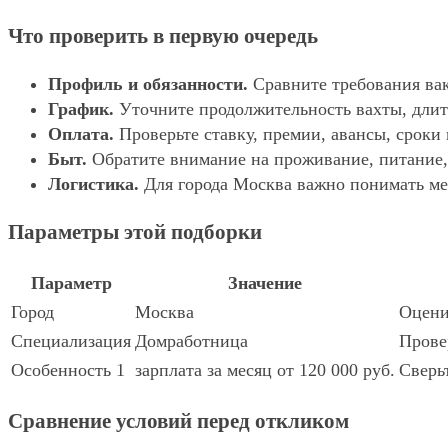
Что проверить в первую очередь
Профиль и обязанности.
Сравните требования вак
График.
Уточните продолжительность вахты, длит
Оплата.
Проверьте ставку, премии, авансы, сроки
Быт.
Обратите внимание на проживание, питание, 
Логистика.
Для города Москва важно понимать мес
Параметры этой подборки
Параметр
Значение
Город
Москва
Оцени
Специализация
Домработница
Прове
Особенность 1
зарплата за месяц от 120 000 руб.
Сверь
Сравнение условий перед откликом