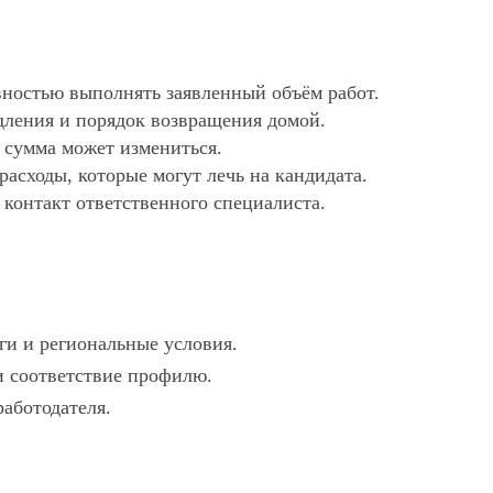
ностью выполнять заявленный объём работ.
дления и порядок возвращения домой.
х сумма может измениться.
асходы, которые могут лечь на кандидата.
 контакт ответственного специалиста.
ги и региональные условия.
 и соответствие профилю.
работодателя.