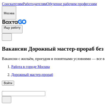
Соискателям
Работодателям
Обучение рабочим профессиям
Москва
Ищу работу
Вакансии Дорожный мастер-прораб без 
Вакансии с жильём, проездом и понятными условиями — все в
Работа в городе Москва
Дорожный мастер-прораб
Войти