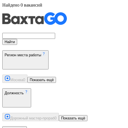
Найдено
0
вакансий
Найти
Регион места работы
Москва
0
Показать ещё
Должность
Дорожный мастер-прораб
0
Показать ещё