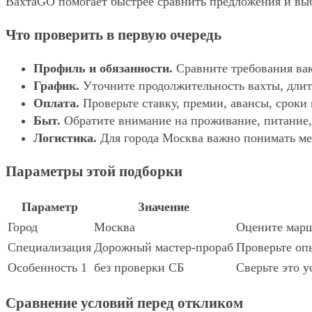
ВахтаGO помогает быстрее сравнить предложения и выбр
Что проверить в первую очередь
Профиль и обязанности.
Сравните требования вак
График.
Уточните продолжительность вахты, длит
Оплата.
Проверьте ставку, премии, авансы, сроки
Быт.
Обратите внимание на проживание, питание, 
Логистика.
Для города Москва важно понимать мес
Параметры этой подборки
Параметр
Значение
Город
Москва
Оцените марш
Специализация
Дорожный мастер-прораб
Проверьте опы
Особенность 1
без проверки СБ
Сверьте это у
Сравнение условий перед откликом