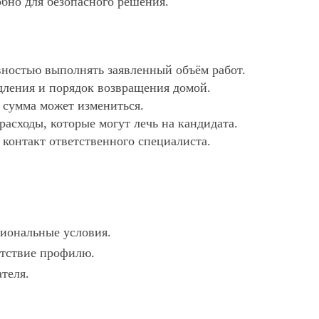
обно для безопасного решения.
ностью выполнять заявленный объём работ.
дления и порядок возвращения домой.
х сумма может измениться.
асходы, которые могут лечь на кандидата.
 контакт ответственного специалиста.
гиональные условия.
етствие профилю.
ателя.