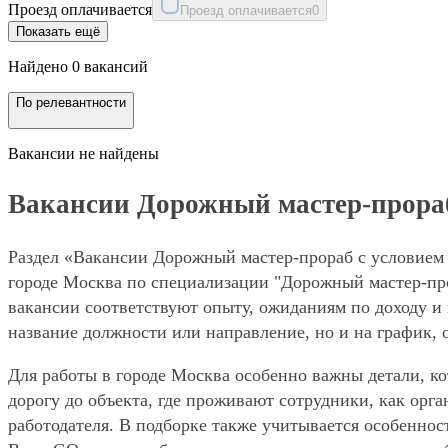
Проезд оплачивается
Проезд оплачивается
0
Показать ещё
Найдено 0 вакансий
По релевантности
Вакансии не найдены
Вакансии Дорожный мастер-прораб 
Раздел «Вакансии Дорожный мастер-прораб с условием 
городе Москва по специализации "Дорожный мастер-про
вакансии соответствуют опыту, ожиданиям по доходу и 
название должности или направление, но и на график, 
Для работы в городе Москва особенно важны детали, ко
дорогу до объекта, где проживают сотрудники, как орг
работодателя. В подборке также учитывается особеннос