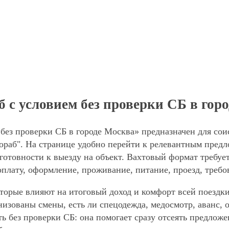
с условием без проверки СБ в гор
без проверки СБ в городе Москва» предназначен для сои
раб". На странице удобно перейти к релевантным предло
готовности к выезду на объект. Вахтовый формат требует
оплату, оформление, проживание, питание, проезд, требо
торые влияют на итоговый доход и комфорт всей поездки
анизованы смены, есть ли спецодежда, медосмотр, аванс
ть без проверки СБ: она помогает сразу отсеять предлож