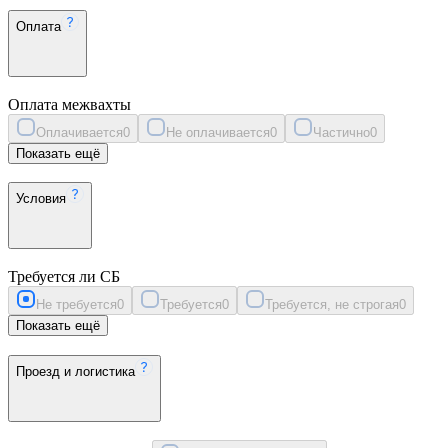
Оплата
Оплата межвахты
Оплачивается
0
Не оплачивается
0
Частично
0
Показать ещё
Условия
Требуется ли СБ
Не требуется
0
Требуется
0
Требуется, не строгая
0
Показать ещё
Проезд и логистика