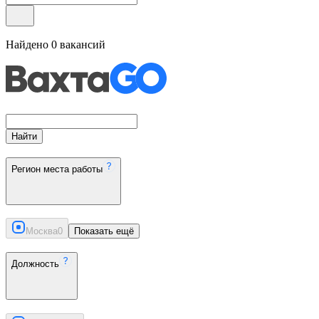
Найдено
0
вакансий
Найти
Регион места работы
Москва
0
Показать ещё
Должность