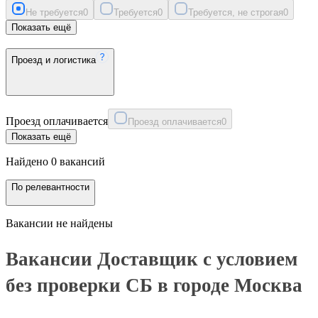
Не требуется
0
Требуется
0
Требуется, не строгая
0
Показать ещё
Проезд и логистика
Проезд оплачивается
Проезд оплачивается
0
Показать ещё
Найдено 0 вакансий
По релевантности
Вакансии не найдены
Вакансии Доставщик с условием
без проверки СБ в городе Москва