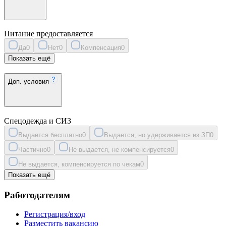
Питание предоставляется
Да
0
Нет
0
Компенсация
0
Показать ещё
Доп. условия
Спецодежда и СИЗ
Выдается бесплатно
0
Выдается, но удерживается из ЗП
0
Частично
0
Не выдается, не компенсируется
0
Не выдается, компенсируется по чекам
0
Показать ещё
Работодателям
Регистрация/вход
Разместить вакансию