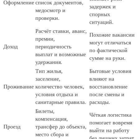
Оформление
список документов,
задержек и
медосмотр и
спорных
проверки.
ситуаций.
Расчёт ставки, аванс,
Похожие вакансии
премии,
могут отличаться
Доход
периодичность
по фактической
выплат и возможные
сумме на руки.
удержания.
Тип жилья,
Бытовые условия
заселение,
влияют на
Проживание
количество человек,
восстановление
условия отдыха и
после смены и
санитарные правила.
расходы.
Билеты,
Чёткая логистика
компенсация,
помогает вовремя
Проезд
трансфер до объекта,
выйти на работу
место сбора и
без лишних затрат.