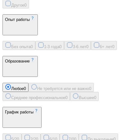
Другое
0
Опыт работы
Без опыта
0
1-3 года
0
3-6 лет
0
6+ лет
0
Образование
Любое
0
Не требуется или не важно
0
Среднее профессиональное
0
Высшее
0
График работы
5/2
0
2/2
0
6/1
0
7/0
0
По выходным
0