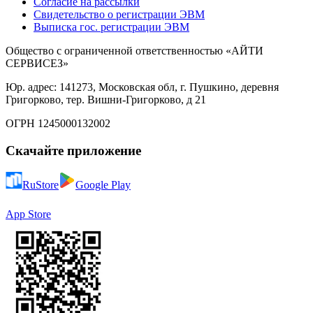
Согласие на рассылки
Свидетельство о регистрации ЭВМ
Выписка гос. регистрации ЭВМ
Общество с ограниченной ответственностью «АЙТИ
СЕРВИСЕЗ»
Юр. адрес: 141273, Московская обл, г. Пушкино, деревня
Григорково, тер. Вишни-Григорково, д 21
ОГРН 1245000132002
Скачайте приложение
RuStore
Google Play
App Store