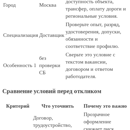
доступность объекта,
Город
Москва
трансфер, оплату дороги и
региональные условия.
Проверьте опыт, разряд,
удостоверения, допуски,
Специализация
Доставщик
обязанности и
соответствие профилю.
Сверьте это условие с
без
текстом вакансии,
Особенность 1
проверки
договором и ответом
СБ
работодателя.
Сравнение условий перед откликом
Критерий
Что уточнить
Почему это важно
Прозрачное
Договор,
оформление
трудоустройство,
снижает риск