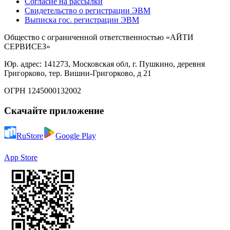
Согласие на рассылки
Свидетельство о регистрации ЭВМ
Выписка гос. регистрации ЭВМ
Общество с ограниченной ответственностью «АЙТИ
СЕРВИСЕЗ»
Юр. адрес: 141273, Московская обл, г. Пушкино, деревня
Григорково, тер. Вишни-Григорково, д 21
ОГРН 1245000132002
Скачайте приложение
RuStore
Google Play
App Store