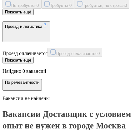
Не требуется
0
Требуется
0
Требуется, не строгая
0
Показать ещё
Проезд и логистика
Проезд оплачивается
Проезд оплачивается
0
Показать ещё
Найдено 0 вакансий
По релевантности
Вакансии не найдены
Вакансии Доставщик с условием
опыт не нужен в городе Москва