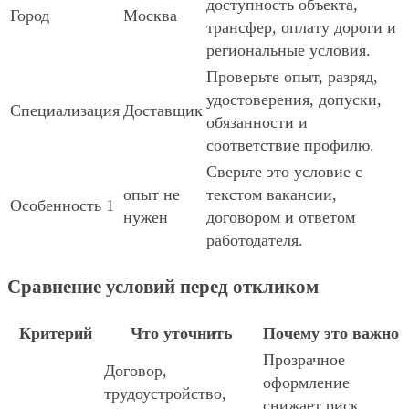
доступность объекта,
Город
Москва
трансфер, оплату дороги и
региональные условия.
Проверьте опыт, разряд,
удостоверения, допуски,
Специализация
Доставщик
обязанности и
соответствие профилю.
Сверьте это условие с
опыт не
текстом вакансии,
Особенность 1
нужен
договором и ответом
работодателя.
Сравнение условий перед откликом
Критерий
Что уточнить
Почему это важно
Прозрачное
Договор,
оформление
трудоустройство,
снижает риск