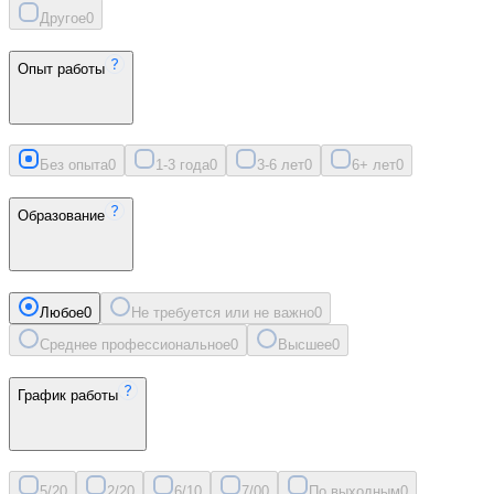
Другое
0
Опыт работы
Без опыта
0
1-3 года
0
3-6 лет
0
6+ лет
0
Образование
Любое
0
Не требуется или не важно
0
Среднее профессиональное
0
Высшее
0
График работы
5/2
0
2/2
0
6/1
0
7/0
0
По выходным
0