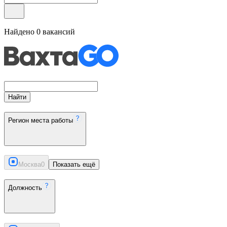
Найдено
0
вакансий
Найти
Регион места работы
Москва
0
Показать ещё
Должность