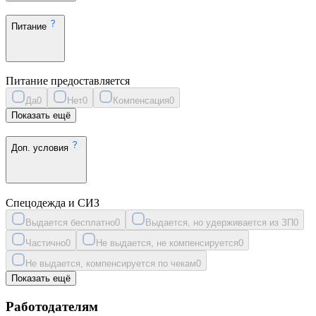
Питание
Питание предоставляется
Да
0
Нет
0
Компенсация
0
Показать ещё
Доп. условия
Спецодежда и СИЗ
Выдается бесплатно
0
Выдается, но удерживается из ЗП
0
Частично
0
Не выдается, не компенсируется
0
Не выдается, компенсируется по чекам
0
Показать ещё
Работодателям