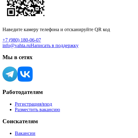
Наведите камеру телефона и отсканируйте QR код
+7 (980) 180-06-07
info@vahta.ru
Написать в поддержку
Мы в сетях
Работодателям
Регистрация/вход
Разместить вакансию
Соискателям
Вакансии