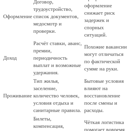
Договор,
оформление
трудоустройство,
снижает риск
Оформление
список документов,
задержек и
медосмотр и
спорных
проверки.
ситуаций.
Расчёт ставки, аванс,
Похожие вакансии
премии,
могут отличаться
Доход
периодичность
по фактической
выплат и возможные
сумме на руки.
удержания.
Тип жилья,
Бытовые условия
заселение,
влияют на
Проживание
количество человек,
восстановление
условия отдыха и
после смены и
санитарные правила.
расходы.
Билеты,
Чёткая логистика
компенсация,
помогает вовремя