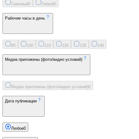
Сменный
0
Гибкий
0
Рабочие часы в день
8
0
10
0
11
0
12
0
13
0
14
0
Медиа приложены (фото/видео условий)
Медиа приложены (фото/видео условий)
0
Дата публикации
Любое
0