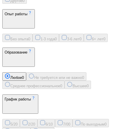
Другое
0
Опыт работы
Без опыта
0
1-3 года
0
3-6 лет
0
6+ лет
0
Образование
Любое
0
Не требуется или не важно
0
Среднее профессиональное
0
Высшее
0
График работы
5/2
0
2/2
0
6/1
0
7/0
0
По выходным
0