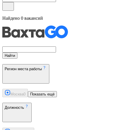
Найдено
0
вакансий
Найти
Регион места работы
Москва
0
Показать ещё
Должность