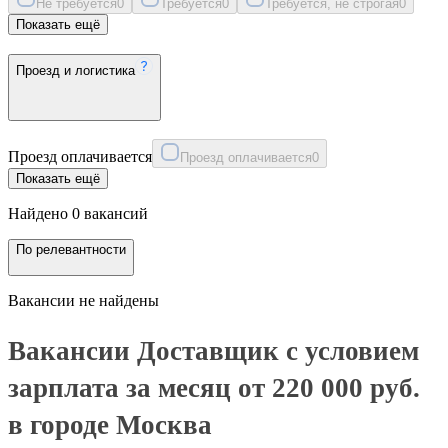
Не требуется
0
Требуется
0
Требуется, не строгая
0
Показать ещё
Проезд и логистика
Проезд оплачивается
Проезд оплачивается
0
Показать ещё
Найдено 0 вакансий
По релевантности
Вакансии не найдены
Вакансии Доставщик с условием
зарплата за месяц от 220 000 руб.
в городе Москва