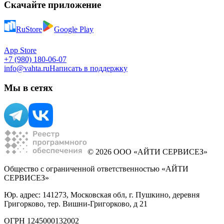
Скачайте приложение
RuStore
Google Play
App Store
+7 (980) 180-06-07
info@vahta.ru
Написать в поддержку
Мы в сетях
© 2026 ООО «АЙТИ СЕРВИСЕЗ»
Общество с ограниченной ответственностью «АЙТИ
СЕРВИСЕЗ»
Юр. адрес: 141273, Московская обл, г. Пушкино, деревня
Григорково, тер. Вишни-Григорково, д 21
ОГРН 1245000132002