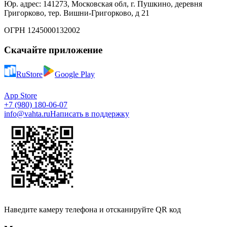
Юр. адрес: 141273, Московская обл, г. Пушкино, деревня
Григорково, тер. Вишни-Григорково, д 21
ОГРН 1245000132002
Скачайте приложение
RuStore
Google Play
App Store
+7 (980) 180-06-07
info@vahta.ru
Написать в поддержку
Наведите камеру телефона и отсканируйте QR код