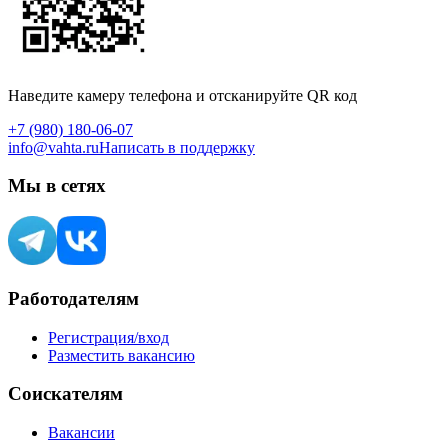
Наведите камеру телефона и отсканируйте QR код
+7 (980) 180-06-07
info@vahta.ru
Написать в поддержку
Мы в сетях
Работодателям
Регистрация/вход
Разместить вакансию
Соискателям
Вакансии