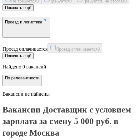
Не требуется
0
Требуется
0
Требуется, не строгая
0
Показать ещё
Проезд и логистика
Проезд оплачивается
Проезд оплачивается
0
Показать ещё
Найдено 0 вакансий
По релевантности
Вакансии не найдены
Вакансии Доставщик с условием
зарплата за смену 5 000 руб. в
городе Москва