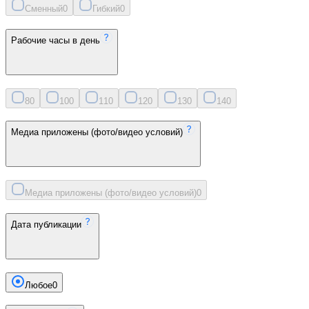
Сменный
0
Гибкий
0
Рабочие часы в день
8
0
10
0
11
0
12
0
13
0
14
0
Медиа приложены (фото/видео условий)
Медиа приложены (фото/видео условий)
0
Дата публикации
Любое
0