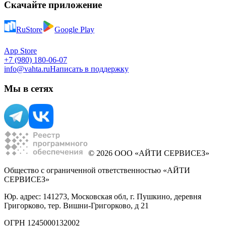
Скачайте приложение
RuStore
Google Play
App Store
+7 (980) 180-06-07
info@vahta.ru
Написать в поддержку
Мы в сетях
© 2026 ООО «АЙТИ СЕРВИСЕЗ»
Общество с ограниченной ответственностью «АЙТИ
СЕРВИСЕЗ»
Юр. адрес: 141273, Московская обл, г. Пушкино, деревня
Григорково, тер. Вишни-Григорково, д 21
ОГРН 1245000132002