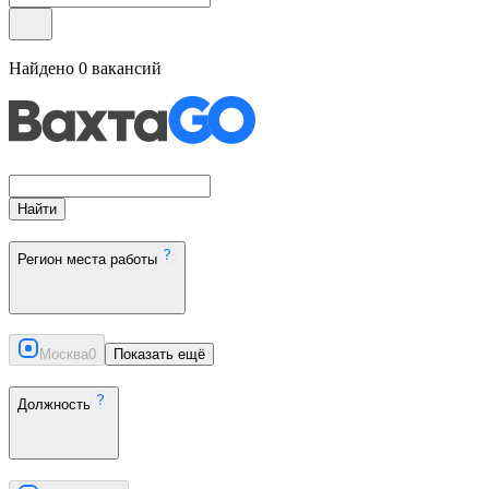
Найдено
0
вакансий
Найти
Регион места работы
Москва
0
Показать ещё
Должность