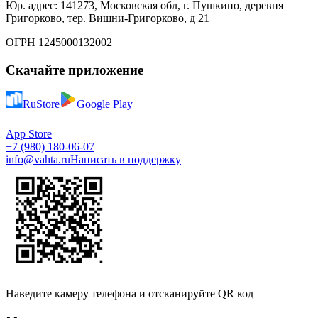
Юр. адрес: 141273, Московская обл, г. Пушкино, деревня
Григорково, тер. Вишни-Григорково, д 21
ОГРН 1245000132002
Скачайте приложение
RuStore
Google Play
App Store
+7 (980) 180-06-07
info@vahta.ru
Написать в поддержку
Наведите камеру телефона и отсканируйте QR код