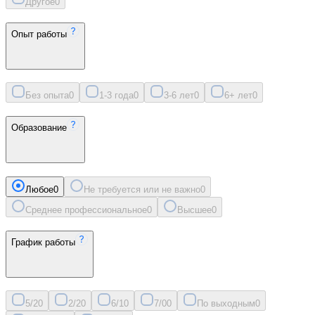
Другое
0
Опыт работы
Без опыта
0
1-3 года
0
3-6 лет
0
6+ лет
0
Образование
Любое
0
Не требуется или не важно
0
Среднее профессиональное
0
Высшее
0
График работы
5/2
0
2/2
0
6/1
0
7/0
0
По выходным
0