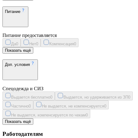
Питание
Питание предоставляется
Да
0
Нет
0
Компенсация
0
Показать ещё
Доп. условия
Спецодежда и СИЗ
Выдается бесплатно
0
Выдается, но удерживается из ЗП
0
Частично
0
Не выдается, не компенсируется
0
Не выдается, компенсируется по чекам
0
Показать ещё
Работодателям