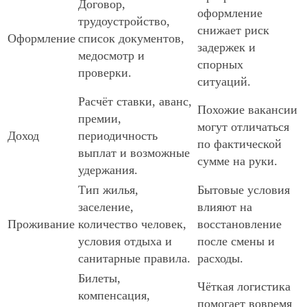
Договор,
оформление
трудоустройство,
снижает риск
Оформление
список документов,
задержек и
медосмотр и
спорных
проверки.
ситуаций.
Расчёт ставки, аванс,
Похожие вакансии
премии,
могут отличаться
Доход
периодичность
по фактической
выплат и возможные
сумме на руки.
удержания.
Тип жилья,
Бытовые условия
заселение,
влияют на
Проживание
количество человек,
восстановление
условия отдыха и
после смены и
санитарные правила.
расходы.
Билеты,
Чёткая логистика
компенсация,
помогает вовремя