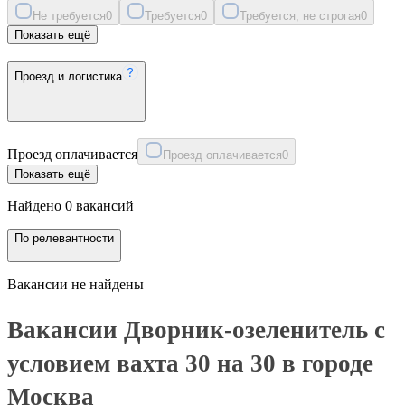
Не требуется
0
Требуется
0
Требуется, не строгая
0
Показать ещё
Проезд и логистика
Проезд оплачивается
Проезд оплачивается
0
Показать ещё
Найдено 0 вакансий
По релевантности
Вакансии не найдены
Вакансии Дворник-озеленитель с
условием вахта 30 на 30 в городе
Москва