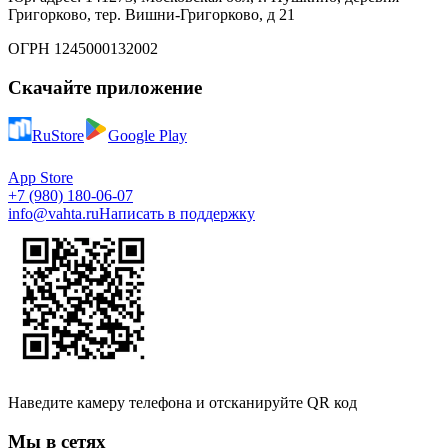
Григорково, тер. Вишни-Григорково, д 21
ОГРН 1245000132002
Скачайте приложение
RuStore
Google Play
App Store
+7 (980) 180-06-07
info@vahta.ru
Написать в поддержку
Наведите камеру телефона и отсканируйте QR код
Мы в сетях