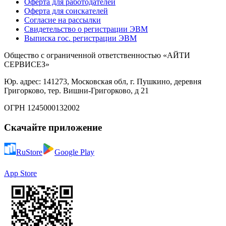
Оферта для работодателей
Оферта для соискателей
Согласие на рассылки
Свидетельство о регистрации ЭВМ
Выписка гос. регистрации ЭВМ
Общество с ограниченной ответственностью «АЙТИ
СЕРВИСЕЗ»
Юр. адрес: 141273, Московская обл, г. Пушкино, деревня
Григорково, тер. Вишни-Григорково, д 21
ОГРН 1245000132002
Скачайте приложение
RuStore
Google Play
App Store