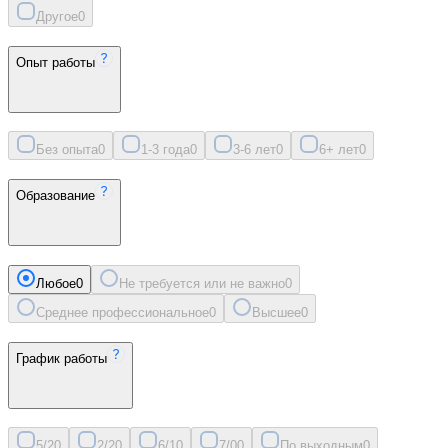
Другое
0
Опыт работы
Без опыта
0
1-3 года
0
3-6 лет
0
6+ лет
0
Образование
Любое
0
Не требуется или не важно
0
Среднее профессиональное
0
Высшее
0
График работы
5/2
0
2/2
0
6/1
0
7/0
0
По выходным
0