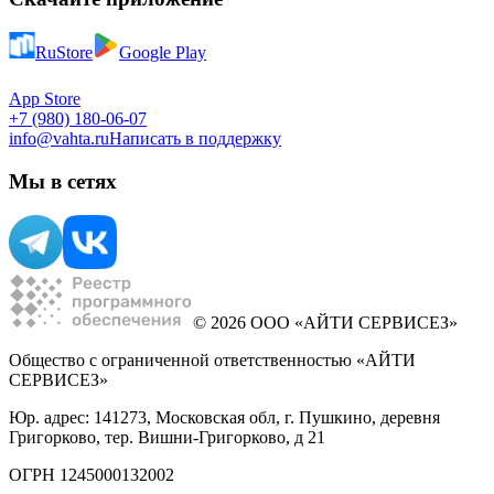
RuStore
Google Play
App Store
+7 (980) 180-06-07
info@vahta.ru
Написать в поддержку
Мы в сетях
© 2026 ООО «АЙТИ СЕРВИСЕЗ»
Общество с ограниченной ответственностью «АЙТИ
СЕРВИСЕЗ»
Юр. адрес: 141273, Московская обл, г. Пушкино, деревня
Григорково, тер. Вишни-Григорково, д 21
ОГРН 1245000132002