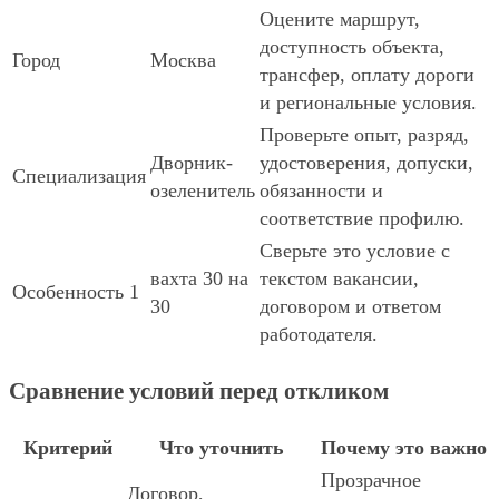
Оцените маршрут,
доступность объекта,
Город
Москва
трансфер, оплату дороги
и региональные условия.
Проверьте опыт, разряд,
Дворник-
удостоверения, допуски,
Специализация
озеленитель
обязанности и
соответствие профилю.
Сверьте это условие с
вахта 30 на
текстом вакансии,
Особенность 1
30
договором и ответом
работодателя.
Сравнение условий перед откликом
Критерий
Что уточнить
Почему это важно
Прозрачное
Договор,