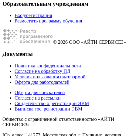
Образовательным учреждениям
Вход/регистрация
Разместить программу обучения
© 2026 ООО «АЙТИ СЕРВИСЕЗ»
Документы
Политика конфиденциальности
Согласие на обработку ПД
Условия пользования платформой
Оферта для работодателей
Оферта для соискателей
Согласие на рассылки
Свидетельство о регистрации ЭВМ
Выписка гос. регистрации ЭВМ
Общество с ограниченной ответственностью «АЙТИ
СЕРВИСЕЗ»
Юр. адрес: 141273, Московская обл, г. Пушкино, деревня