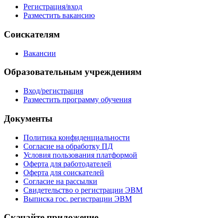
Регистрация/вход
Разместить вакансию
Соискателям
Вакансии
Образовательным учреждениям
Вход/регистрация
Разместить программу обучения
Документы
Политика конфиденциальности
Согласие на обработку ПД
Условия пользования платформой
Оферта для работодателей
Оферта для соискателей
Согласие на рассылки
Свидетельство о регистрации ЭВМ
Выписка гос. регистрации ЭВМ
Скачайте приложение