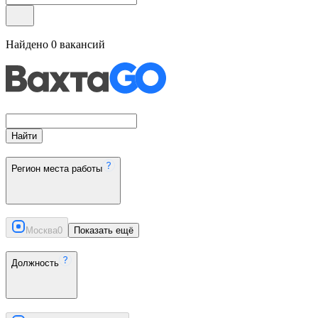
Найдено
0
вакансий
Найти
Регион места работы
Москва
0
Показать ещё
Должность