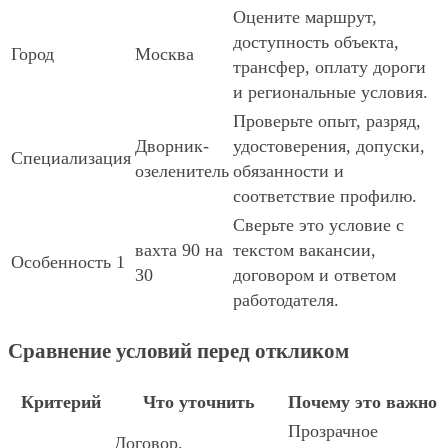
Оцените маршрут,
доступность объекта,
Город
Москва
трансфер, оплату дороги
и региональные условия.
Проверьте опыт, разряд,
Дворник-
удостоверения, допуски,
Специализация
озеленитель
обязанности и
соответствие профилю.
Сверьте это условие с
вахта 90 на
текстом вакансии,
Особенность 1
30
договором и ответом
работодателя.
Сравнение условий перед откликом
Критерий
Что уточнить
Почему это важно
Прозрачное
Договор,