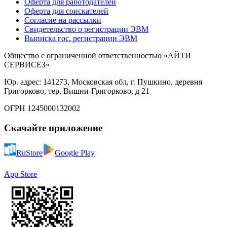
Оферта для работодателей
Оферта для соискателей
Согласие на рассылки
Свидетельство о регистрации ЭВМ
Выписка гос. регистрации ЭВМ
Общество с ограниченной ответственностью «АЙТИ
СЕРВИСЕЗ»
Юр. адрес: 141273, Московская обл, г. Пушкино, деревня
Григорково, тер. Вишни-Григорково, д 21
ОГРН 1245000132002
Скачайте приложение
RuStore
Google Play
App Store