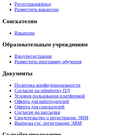
Регистрация/вход
Разместить вакансию
Соискателям
Вакансии
Образовательным учреждениям
Вход/регистрация
Разместить программу обучения
Документы
Политика конфиденциальности
Согласие на обработку ПД
Условия пользования платформой
Оферта для работодателей
Оферта для соискателей
Согласие на рассылки
Свидетельство о регистрации ЭВМ
Выписка гос. регистрации ЭВМ
Скачайте приложение