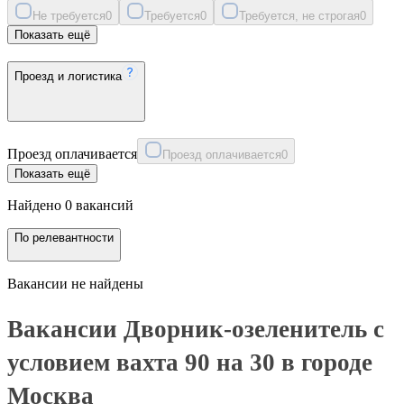
Не требуется
0
Требуется
0
Требуется, не строгая
0
Показать ещё
Проезд и логистика
Проезд оплачивается
Проезд оплачивается
0
Показать ещё
Найдено 0 вакансий
По релевантности
Вакансии не найдены
Вакансии Дворник-озеленитель с
условием вахта 90 на 30 в городе
Москва