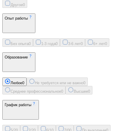
Другое
0
Опыт работы
Без опыта
0
1-3 года
0
3-6 лет
0
6+ лет
0
Образование
Любое
0
Не требуется или не важно
0
Среднее профессиональное
0
Высшее
0
График работы
5/2
0
2/2
0
6/1
0
7/0
0
По выходным
0