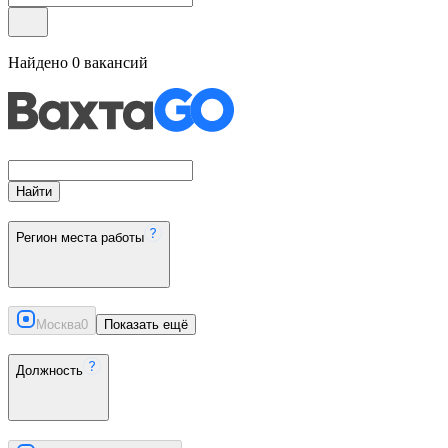
Найдено
0
вакансий
Найти
Регион места работы
Москва
0
Показать ещё
Должность