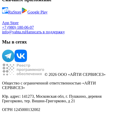
RuStore
Google Play
App Store
+7 (980) 180-06-07
info@vahta.ru
Написать в поддержку
Мы в сетях
© 2026 ООО «АЙТИ СЕРВИСЕЗ»
Общество с ограниченной ответственностью «АЙТИ
СЕРВИСЕЗ»
Юр. адрес: 141273, Московская обл, г. Пушкино, деревня
Григорково, тер. Вишни-Григорково, д 21
ОГРН 1245000132002