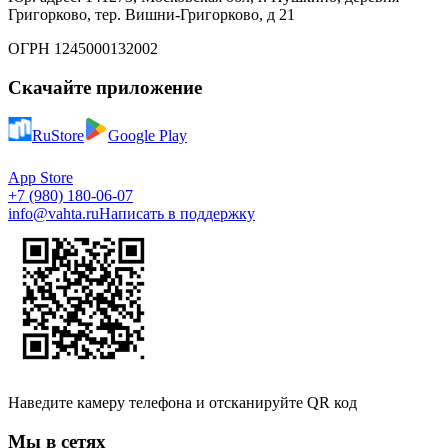
Григорково, тер. Вишни-Григорково, д 21
ОГРН 1245000132002
Скачайте приложение
RuStore
Google Play
App Store
+7 (980) 180-06-07
info@vahta.ru
Написать в поддержку
Наведите камеру телефона и отсканируйте QR код
Мы в сетях