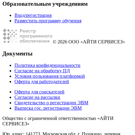
Образовательным учреждениям
Вход/регистрация
Разместить программу обучения
© 2026 ООО «АЙТИ СЕРВИСЕЗ»
Документы
Политика конфиденциальности
Согласие на обработку ПД
Условия пользования платформой
Оферта для работодателей
Оферта для соискателей
Согласие на рассылки
Свидетельство о регистрации ЭВМ
Выписка гос. регистрации ЭВМ
Общество с ограниченной ответственностью «АЙТИ
СЕРВИСЕЗ»
Юр. адрес: 141273, Московская обл, г. Пушкино, деревня