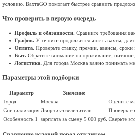
условию. ВахтаGO помогает быстрее сравнить предложе
Что проверить в первую очередь
Профиль и обязанности.
Сравните требования вак
График.
Уточните продолжительность вахты, длит
Оплата.
Проверьте ставку, премии, авансы, сроки
Быт.
Обратите внимание на проживание, питание, 
Логистика.
Для города Москва важно понимать мес
Параметры этой подборки
Параметр
Значение
Город
Москва
Оцените ма
Специализация
Дворник-озеленитель
Проверьте 
Особенность 1
зарплата за смену 5 000 руб.
Сверьте эт
Сравнение условий перед откликом