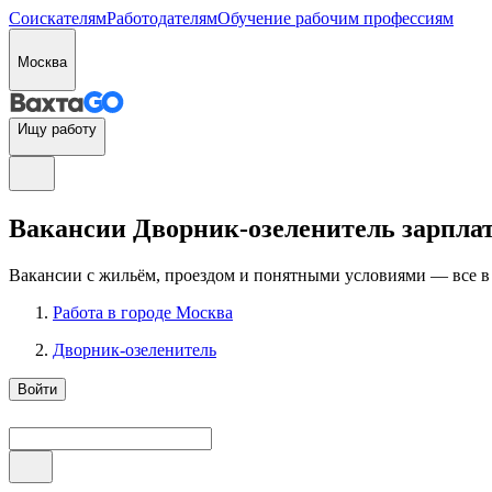
Соискателям
Работодателям
Обучение рабочим профессиям
Москва
Ищу работу
Вакансии Дворник-озеленитель зарплата
Вакансии с жильём, проездом и понятными условиями — все в
Работа в городе Москва
Дворник-озеленитель
Войти