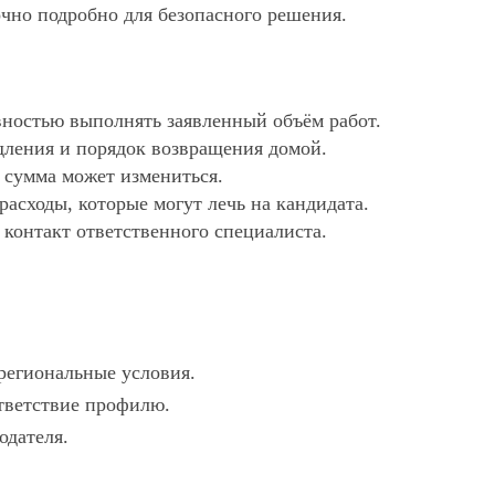
очно подробно для безопасного решения.
ностью выполнять заявленный объём работ.
дления и порядок возвращения домой.
х сумма может измениться.
асходы, которые могут лечь на кандидата.
 контакт ответственного специалиста.
 региональные условия.
ответствие профилю.
одателя.