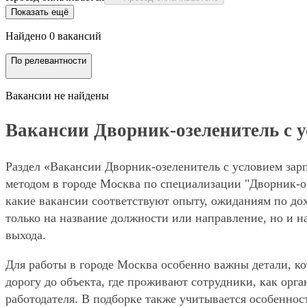
Показать ещё
Найдено 0 вакансий
По релевантности
Вакансии не найдены
Вакансии Дворник-озеленитель с ус
Раздел «Вакансии Дворник-озеленитель с условием зарп
методом в городе Москва по специализации "Дворник-оз
какие вакансии соответствуют опыту, ожиданиям по дох
только на название должности или направление, но и н
выхода.
Для работы в городе Москва особенно важны детали, ко
дорогу до объекта, где проживают сотрудники, как орг
работодателя. В подборке также учитывается особенност