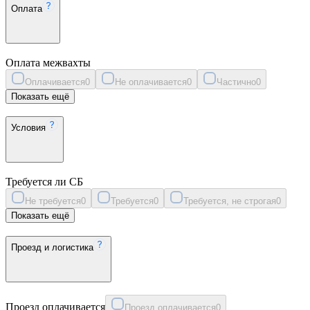
Оплата
Оплата межвахты
Оплачивается
0
Не оплачивается
0
Частично
0
Показать ещё
Условия
Требуется ли СБ
Не требуется
0
Требуется
0
Требуется, не строгая
0
Показать ещё
Проезд и логистика
Проезд оплачивается
Проезд оплачивается
0