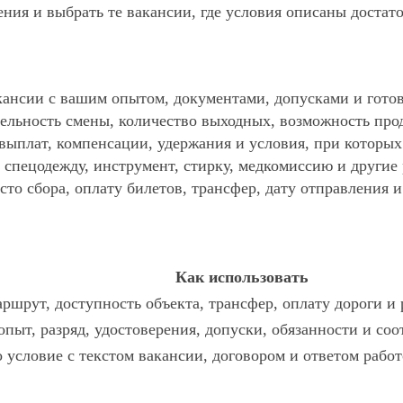
ния и выбрать те вакансии, где условия описаны достат
ансии с вашим опытом, документами, допусками и готов
ельность смены, количество выходных, возможность про
 выплат, компенсации, удержания и условия, при которы
спецодежду, инструмент, стирку, медкомиссию и другие р
то сбора, оплату билетов, трансфер, дату отправления и
Как использовать
ршрут, доступность объекта, трансфер, оплату дороги и
опыт, разряд, удостоверения, допуски, обязанности и со
о условие с текстом вакансии, договором и ответом работ