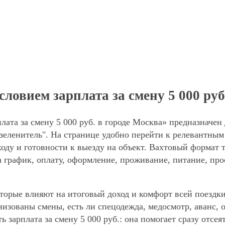
ловием зарплата за смену 5 000 руб
лата за смену 5 000 руб. в городе Москва» предназначен
еленитель". На странице удобно перейти к релевантным 
оду и готовности к выезду на объект. Вахтовый формат 
а график, оплату, оформление, проживание, питание, про
торые влияют на итоговый доход и комфорт всей поездки
анизованы смены, есть ли спецодежда, медосмотр, аванс
ь зарплата за смену 5 000 руб.: она помогает сразу отсе