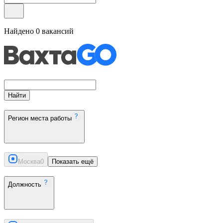
Найдено
0
вакансий
Найти
Регион места работы
Москва
0
Показать ещё
Должность