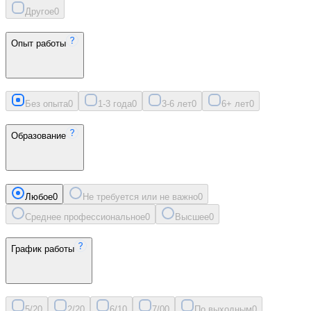
Другое
0
Опыт работы
Без опыта
0
1-3 года
0
3-6 лет
0
6+ лет
0
Образование
Любое
0
Не требуется или не важно
0
Среднее профессиональное
0
Высшее
0
График работы
5/2
0
2/2
0
6/1
0
7/0
0
По выходным
0