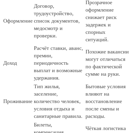
Прозрачное
Договор,
оформление
трудоустройство,
снижает риск
Оформление
список документов,
задержек и
медосмотр и
спорных
проверки.
ситуаций.
Расчёт ставки, аванс,
Похожие вакансии
премии,
могут отличаться
Доход
периодичность
по фактической
выплат и возможные
сумме на руки.
удержания.
Тип жилья,
Бытовые условия
заселение,
влияют на
Проживание
количество человек,
восстановление
условия отдыха и
после смены и
санитарные правила.
расходы.
Билеты,
Чёткая логистика
компенсация,