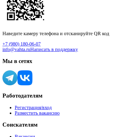
Наведите камеру телефона и отсканируйте QR код
+7 (980) 180-06-07
info@vahta.ru
Написать в поддержку
Мы в сетях
Работодателям
Регистрация/вход
Разместить вакансию
Соискателям
Вакансии