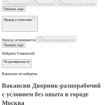
Не требуется
0
Требуется
0
Требуется, не строгая
0
Показать ещё
Проезд и логистика
Проезд оплачивается
Проезд оплачивается
0
Показать ещё
Найдено 0 вакансий
По релевантности
Вакансии не найдены
Вакансии Дворник-разнорабочий
с условием без опыта в городе
Москва