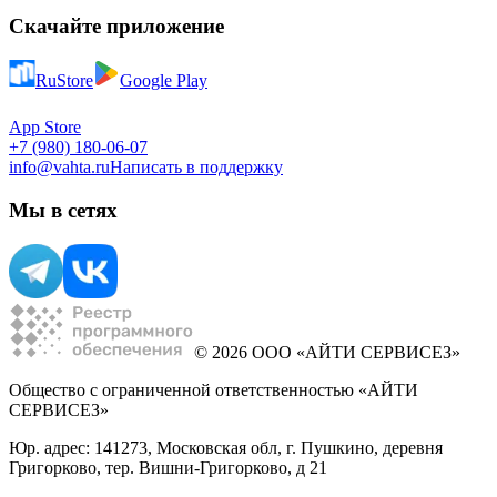
Скачайте приложение
RuStore
Google Play
App Store
+7 (980) 180-06-07
info@vahta.ru
Написать в поддержку
Мы в сетях
© 2026 ООО «АЙТИ СЕРВИСЕЗ»
Общество с ограниченной ответственностью «АЙТИ
СЕРВИСЕЗ»
Юр. адрес: 141273, Московская обл, г. Пушкино, деревня
Григорково, тер. Вишни-Григорково, д 21