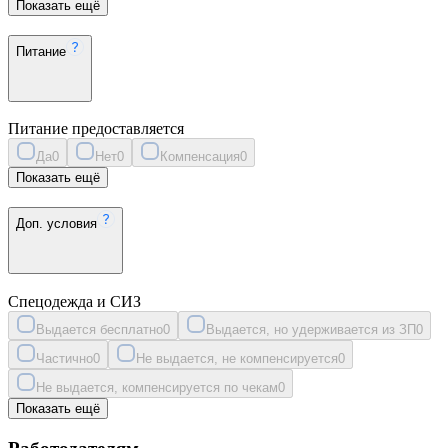
Показать ещё
Питание
Питание предоставляется
Да
0
Нет
0
Компенсация
0
Показать ещё
Доп. условия
Спецодежда и СИЗ
Выдается бесплатно
0
Выдается, но удерживается из ЗП
0
Частично
0
Не выдается, не компенсируется
0
Не выдается, компенсируется по чекам
0
Показать ещё