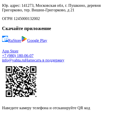
Юр. адрес: 141273, Московская обл, г. Пушкино, деревня
Григорково, тер. Вишни-Григорково, д 21
ОГРН 1245000132002
Скачайте приложение
RuStore
Google Play
App Store
+7 (980) 180-06-07
info@vahta.ru
Написать в поддержку
Наведите камеру телефона и отсканируйте QR код