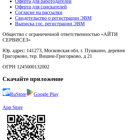
Оферта для работодателей
Оферта для соискателей
Согласие на рассылки
Свидетельство о регистрации ЭВМ
Выписка гос. регистрации ЭВМ
Общество с ограниченной ответственностью «АЙТИ
СЕРВИСЕЗ»
Юр. адрес: 141273, Московская обл, г. Пушкино, деревня
Григорково, тер. Вишни-Григорково, д 21
ОГРН 1245000132002
Скачайте приложение
RuStore
Google Play
App Store