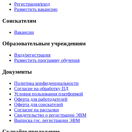
Регистрация/вход
Разместить вакансию
Соискателям
Вакансии
Образовательным учреждениям
Вход/регистрация
Разместить программу обучения
Документы
Политика конфиденциальности
Согласие на обработку ПД
Условия пользования платформой
Оферта для работодателей
Оферта для соискателей
Согласие на рассылки
Свидетельство о регистрации ЭВМ
Выписка гос. регистрации ЭВМ
Скачайте приложение