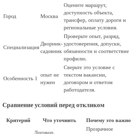
Оцените маршрут,
доступность объекта,
Город
Москва
трансфер, оплату дороги и
региональные условия.
Проверьте опыт, разряд,
Дворник-
удостоверения, допуски,
Специализация
садовник
обязанности и соответствие
профилю.
Сверьте это условие с
опыт не
текстом вакансии,
Особенность 1
нужен
договором и ответом
работодателя.
Сравнение условий перед откликом
Критерий
Что уточнить
Почему это важно
Прозрачное
Договор,