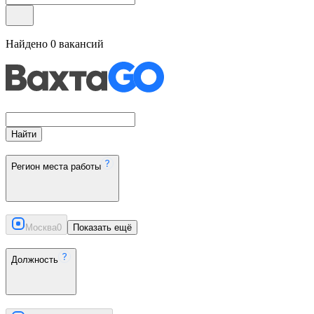
Найдено
0
вакансий
Найти
Регион места работы
Москва
0
Показать ещё
Должность