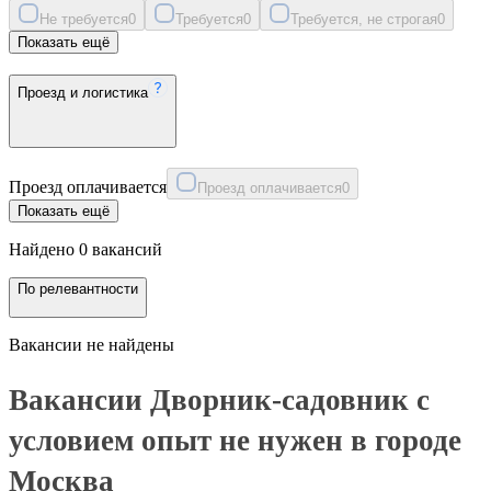
Не требуется
0
Требуется
0
Требуется, не строгая
0
Показать ещё
Проезд и логистика
Проезд оплачивается
Проезд оплачивается
0
Показать ещё
Найдено 0 вакансий
По релевантности
Вакансии не найдены
Вакансии Дворник-садовник с
условием опыт не нужен в городе
Москва