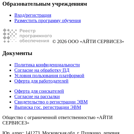
Образовательным учреждениям
Вход/регистрация
Разместить программу обучения
© 2026 ООО «АЙТИ СЕРВИСЕЗ»
Документы
Политика конфиденциальности
Согласие на обработку ПД
Условия пользования платформой
Оферта для работодателей
Оферта для соискателей
Согласие на рассылки
Свидетельство о регистрации ЭВМ
Выписка гос. регистрации ЭВМ
Общество с ограниченной ответственностью «АЙТИ
СЕРВИСЕЗ»
Юр. адрес: 141273, Московская обл, г. Пушкино, деревня