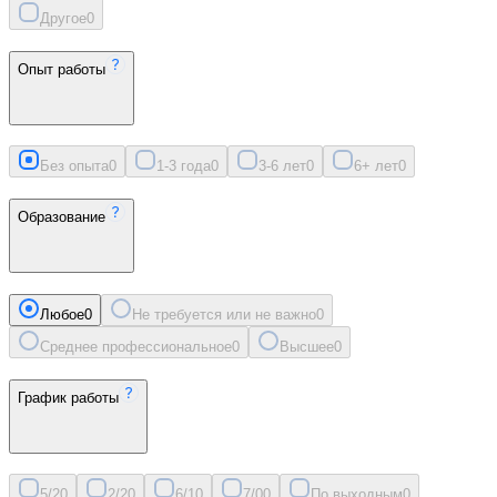
Другое
0
Опыт работы
Без опыта
0
1-3 года
0
3-6 лет
0
6+ лет
0
Образование
Любое
0
Не требуется или не важно
0
Среднее профессиональное
0
Высшее
0
График работы
5/2
0
2/2
0
6/1
0
7/0
0
По выходным
0