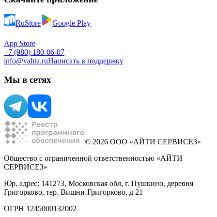
RuStore
Google Play
App Store
+7 (980) 180-06-07
info@vahta.ru
Написать в поддержку
Мы в сетях
© 2026 ООО «АЙТИ СЕРВИСЕЗ»
Общество с ограниченной ответственностью «АЙТИ
СЕРВИСЕЗ»
Юр. адрес: 141273, Московская обл, г. Пушкино, деревня
Григорково, тер. Вишни-Григорково, д 21
ОГРН 1245000132002