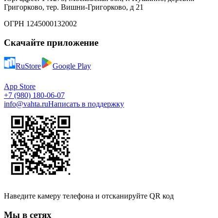
Григорково, тер. Вишни-Григорково, д 21
ОГРН 1245000132002
Скачайте приложение
RuStore
Google Play
App Store
+7 (980) 180-06-07
info@vahta.ru
Написать в поддержку
Наведите камеру телефона и отсканируйте QR код
Мы в сетях