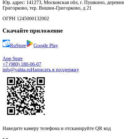
Юр. адрес: 141273, Московская обл, г. Пушкино, деревня
Григорково, тер. Вишни-Григорково, д 21
ОГРН 1245000132002
Скачайте приложение
RuStore
Google Play
App Store
+7 (980) 180-06-07
info@vahta.ru
Написать в поддержку
Наведите камеру телефона и отсканируйте QR код