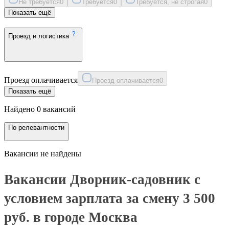
Не требуется
0
Требуется
0
Требуется, не строгая
0
Показать ещё
Проезд и логистика
Проезд оплачивается
Проезд оплачивается
0
Показать ещё
Найдено 0 вакансий
По релевантности
Вакансии не найдены
Вакансии Дворник-садовник с
условием зарплата за смену 3 500
руб. в городе Москва