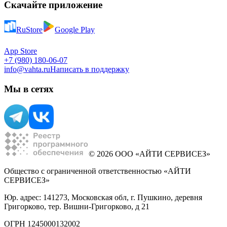
Скачайте приложение
RuStore
Google Play
App Store
+7 (980) 180-06-07
info@vahta.ru
Написать в поддержку
Мы в сетях
© 2026 ООО «АЙТИ СЕРВИСЕЗ»
Общество с ограниченной ответственностью «АЙТИ
СЕРВИСЕЗ»
Юр. адрес: 141273, Московская обл, г. Пушкино, деревня
Григорково, тер. Вишни-Григорково, д 21
ОГРН 1245000132002