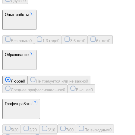
Другое
0
Опыт работы
Без опыта
0
1-3 года
0
3-6 лет
0
6+ лет
0
Образование
Любое
0
Не требуется или не важно
0
Среднее профессиональное
0
Высшее
0
График работы
5/2
0
2/2
0
6/1
0
7/0
0
По выходным
0