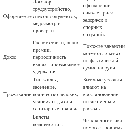
Договор,
оформление
трудоустройство,
снижает риск
Оформление
список документов,
задержек и
медосмотр и
спорных
проверки.
ситуаций.
Расчёт ставки, аванс,
Похожие вакансии
премии,
могут отличаться
Доход
периодичность
по фактической
выплат и возможные
сумме на руки.
удержания.
Тип жилья,
Бытовые условия
заселение,
влияют на
Проживание
количество человек,
восстановление
условия отдыха и
после смены и
санитарные правила.
расходы.
Билеты,
Чёткая логистика
компенсация,
помогает вовремя