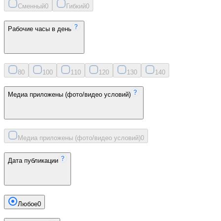
Сменный
0
Гибкий
0
Рабочие часы в день
8
0
10
0
11
0
12
0
13
0
14
0
Медиа приложены (фото/видео условий)
Медиа приложены (фото/видео условий)
0
Дата публикации
Любое
0