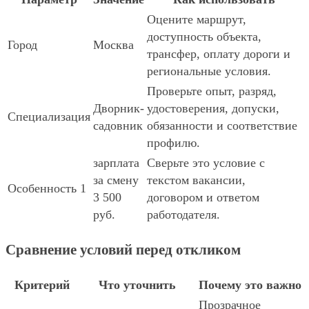
Оцените маршрут,
доступность объекта,
Город
Москва
трансфер, оплату дороги и
региональные условия.
Проверьте опыт, разряд,
Дворник-
удостоверения, допуски,
Специализация
садовник
обязанности и соответствие
профилю.
зарплата
Сверьте это условие с
за смену
текстом вакансии,
Особенность 1
3 500
договором и ответом
руб.
работодателя.
Сравнение условий перед откликом
Критерий
Что уточнить
Почему это важно
Прозрачное