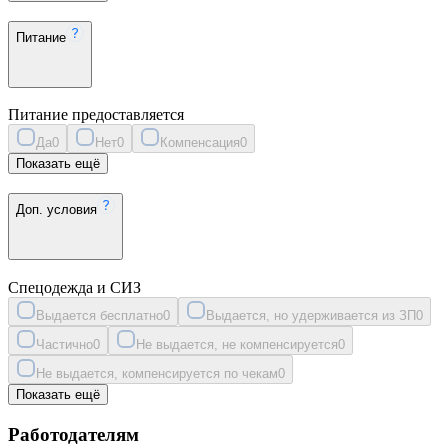
Питание
Питание предоставляется
Да
0
Нет
0
Компенсация
0
Показать ещё
Доп. условия
Спецодежда и СИЗ
Выдается бесплатно
0
Выдается, но удерживается из ЗП
0
Частично
0
Не выдается, не компенсируется
0
Не выдается, компенсируется по чекам
0
Показать ещё
Работодателям