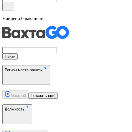
Найдено
0
вакансий
Найти
Регион места работы
Москва
0
Показать ещё
Должность