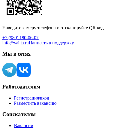
Наведите камеру телефона и отсканируйте QR код
+7 (980) 180-06-07
info@vahta.ru
Написать в поддержку
Мы в сетях
Работодателям
Регистрация/вход
Разместить вакансию
Соискателям
Вакансии