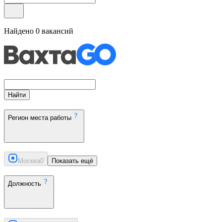
Найдено
0
вакансий
Найти
Регион места работы
Москва
0
Показать ещё
Должность