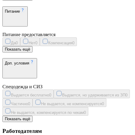
Питание
Питание предоставляется
Да
0
Нет
0
Компенсация
0
Показать ещё
Доп. условия
Спецодежда и СИЗ
Выдается бесплатно
0
Выдается, но удерживается из ЗП
0
Частично
0
Не выдается, не компенсируется
0
Не выдается, компенсируется по чекам
0
Показать ещё
Работодателям