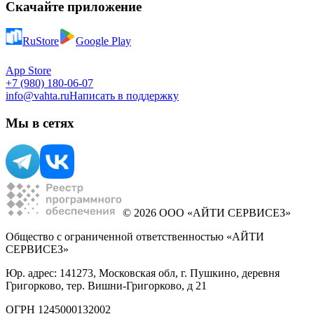
Скачайте приложение
RuStore
Google Play
App Store
+7 (980) 180-06-07
info@vahta.ru
Написать в поддержку
Мы в сетях
© 2026 ООО «АЙТИ СЕРВИСЕЗ»
Общество с ограниченной ответственностью «АЙТИ
СЕРВИСЕЗ»
Юр. адрес: 141273, Московская обл, г. Пушкино, деревня
Григорково, тер. Вишни-Григорково, д 21
ОГРН 1245000132002