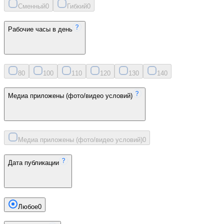
Сменный
0
Гибкий
0
Рабочие часы в день
8
0
10
0
11
0
12
0
13
0
14
0
Медиа приложены (фото/видео условий)
Медиа приложены (фото/видео условий)
0
Дата публикации
Любое
0