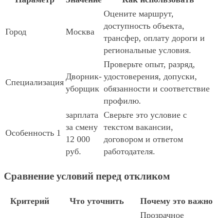
Оцените маршрут,
доступность объекта,
Город
Москва
трансфер, оплату дороги и
региональные условия.
Проверьте опыт, разряд,
Дворник-
удостоверения, допуски,
Специализация
уборщик
обязанности и соответствие
профилю.
зарплата
Сверьте это условие с
за смену
текстом вакансии,
Особенность 1
12 000
договором и ответом
руб.
работодателя.
Сравнение условий перед откликом
Критерий
Что уточнить
Почему это важно
Прозрачное