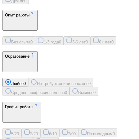
Другое
0
Опыт работы
Без опыта
0
1-3 года
0
3-6 лет
0
6+ лет
0
Образование
Любое
0
Не требуется или не важно
0
Среднее профессиональное
0
Высшее
0
График работы
5/2
0
2/2
0
6/1
0
7/0
0
По выходным
0