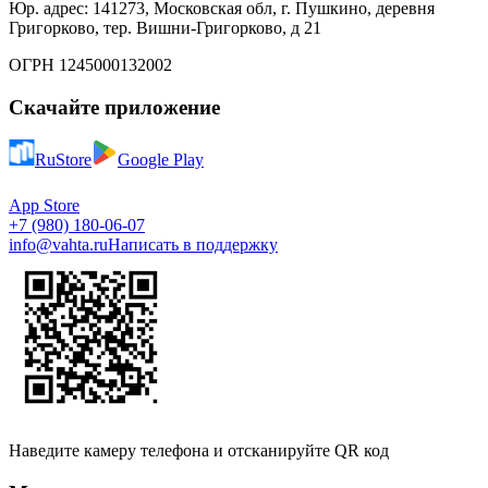
Юр. адрес: 141273, Московская обл, г. Пушкино, деревня
Григорково, тер. Вишни-Григорково, д 21
ОГРН 1245000132002
Скачайте приложение
RuStore
Google Play
App Store
+7 (980) 180-06-07
info@vahta.ru
Написать в поддержку
Наведите камеру телефона и отсканируйте QR код