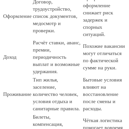
Договор,
оформление
трудоустройство,
снижает риск
Оформление
список документов,
задержек и
медосмотр и
спорных
проверки.
ситуаций.
Расчёт ставки, аванс,
Похожие вакансии
премии,
могут отличаться
Доход
периодичность
по фактической
выплат и возможные
сумме на руки.
удержания.
Тип жилья,
Бытовые условия
заселение,
влияют на
Проживание
количество человек,
восстановление
условия отдыха и
после смены и
санитарные правила.
расходы.
Билеты,
Чёткая логистика
компенсация,
помогает вовремя