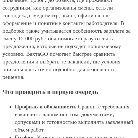
оплачивает дорогу до объекта, где проживают
сотрудники, как организованы смены, есть ли
спецодежда, медосмотр, аванс, официальное
оформление и понятные контакты работодателя. В
подборке также учитывается особенность зарплата за
смену 12 000 руб.: она помогает сразу отсеять
предложения, которые не подходят по ключевому
условию. ВахтаGO помогает быстрее сравнить
предложения и выбрать те вакансии, где условия
описаны достаточно подробно для безопасного
решения.
Что проверить в первую очередь
Профиль и обязанности.
Сравните требования
вакансии с вашим опытом, документами,
допусками и готовностью выполнять заявленный
объём работ.
График.
Уточните продолжительность вахты,