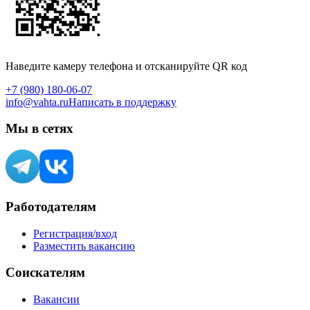
Наведите камеру телефона и отсканируйте QR код
+7 (980) 180-06-07
info@vahta.ru
Написать в поддержку
Мы в сетях
Работодателям
Регистрация/вход
Разместить вакансию
Соискателям
Вакансии