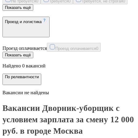
Не требуется
0
Требуется
0
Требуется, не строгая
0
Показать ещё
Проезд и логистика
Проезд оплачивается
Проезд оплачивается
0
Показать ещё
Найдено 0 вакансий
По релевантности
Вакансии не найдены
Вакансии Дворник-уборщик с
условием зарплата за смену 12 000
руб. в городе Москва