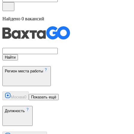
Найдено
0
вакансий
Найти
Регион места работы
Москва
0
Показать ещё
Должность