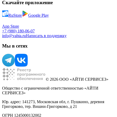
Скачайте приложение
RuStore
Google Play
App Store
+7 (980) 180-06-07
info@vahta.ru
Написать в поддержку
Мы в сетях
© 2026 ООО «АЙТИ СЕРВИСЕЗ»
Общество с ограниченной ответственностью «АЙТИ
СЕРВИСЕЗ»
Юр. адрес: 141273, Московская обл, г. Пушкино, деревня
Григорково, тер. Вишни-Григорково, д 21
ОГРН 1245000132002