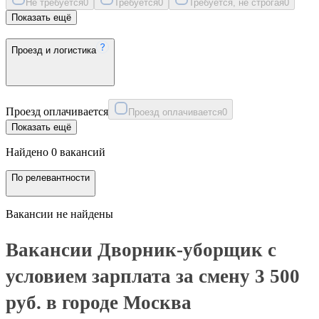
Не требуется
0
Требуется
0
Требуется, не строгая
0
Показать ещё
Проезд и логистика
Проезд оплачивается
Проезд оплачивается
0
Показать ещё
Найдено 0 вакансий
По релевантности
Вакансии не найдены
Вакансии Дворник-уборщик с
условием зарплата за смену 3 500
руб. в городе Москва