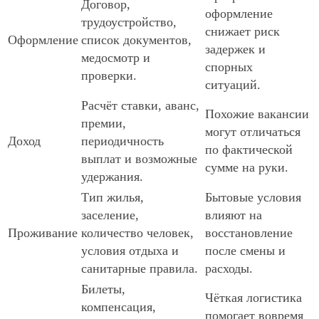
Договор,
оформление
трудоустройство,
снижает риск
Оформление
список документов,
задержек и
медосмотр и
спорных
проверки.
ситуаций.
Расчёт ставки, аванс,
Похожие вакансии
премии,
могут отличаться
Доход
периодичность
по фактической
выплат и возможные
сумме на руки.
удержания.
Тип жилья,
Бытовые условия
заселение,
влияют на
Проживание
количество человек,
восстановление
условия отдыха и
после смены и
санитарные правила.
расходы.
Билеты,
Чёткая логистика
компенсация,
помогает вовремя