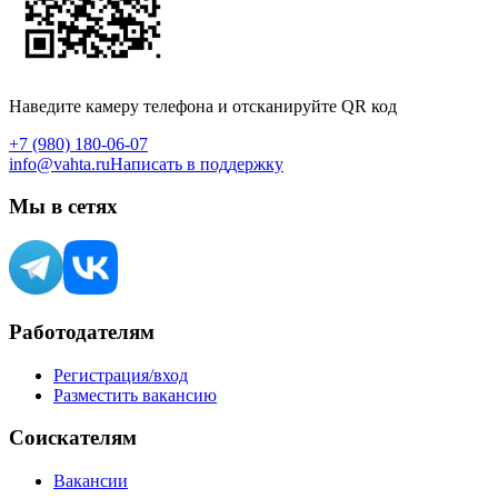
Наведите камеру телефона и отсканируйте QR код
+7 (980) 180-06-07
info@vahta.ru
Написать в поддержку
Мы в сетях
Работодателям
Регистрация/вход
Разместить вакансию
Соискателям
Вакансии