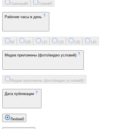
Сменный
0
Гибкий
0
Рабочие часы в день
8
0
10
0
11
0
12
0
13
0
14
0
Медиа приложены (фото/видео условий)
Медиа приложены (фото/видео условий)
0
Дата публикации
Любое
0