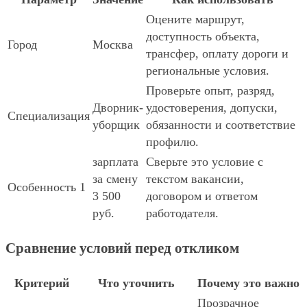
Оцените маршрут,
доступность объекта,
Город
Москва
трансфер, оплату дороги и
региональные условия.
Проверьте опыт, разряд,
Дворник-
удостоверения, допуски,
Специализация
уборщик
обязанности и соответствие
профилю.
зарплата
Сверьте это условие с
за смену
текстом вакансии,
Особенность 1
3 500
договором и ответом
руб.
работодателя.
Сравнение условий перед откликом
Критерий
Что уточнить
Почему это важно
Прозрачное