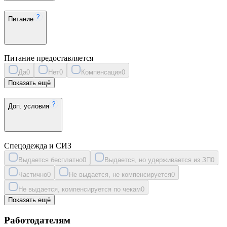
Питание
Питание предоставляется
Да
0
Нет
0
Компенсация
0
Показать ещё
Доп. условия
Спецодежда и СИЗ
Выдается бесплатно
0
Выдается, но удерживается из ЗП
0
Частично
0
Не выдается, не компенсируется
0
Не выдается, компенсируется по чекам
0
Показать ещё
Работодателям