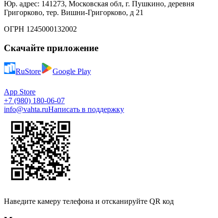
Юр. адрес: 141273, Московская обл, г. Пушкино, деревня
Григорково, тер. Вишни-Григорково, д 21
ОГРН 1245000132002
Скачайте приложение
RuStore
Google Play
App Store
+7 (980) 180-06-07
info@vahta.ru
Написать в поддержку
Наведите камеру телефона и отсканируйте QR код