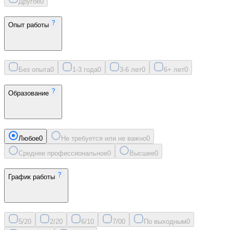
Другое
0
Опыт работы
Без опыта
0
1-3 года
0
3-6 лет
0
6+ лет
0
Образование
Любое
0
Не требуется или не важно
0
Среднее профессиональное
0
Высшее
0
График работы
5/2
0
2/2
0
6/1
0
7/0
0
По выходным
0