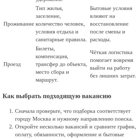
Тип жилья,
Бытовые условия
заселение,
влияют на
Проживание
количество человек,
восстановление
условия отдыха и
после смены и
санитарные правила.
расходы.
Билеты,
Чёткая логистика
компенсация,
помогает вовремя
Проезд
трансфер до объекта,
выйти на работу
место сбора и
без лишних затрат.
маршрут.
Как выбрать подходящую вакансию
Сначала проверьте, что подборка соответствует
городу Москва и нужному направлению поиска.
Откройте несколько вакансий и сравните график,
оплату, обязанности, оформление и бытовые