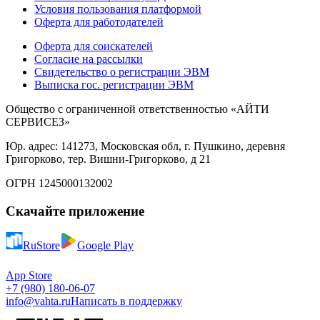
Условия пользования платформой
Оферта для работодателей
Оферта для соискателей
Согласие на рассылки
Свидетельство о регистрации ЭВМ
Выписка гос. регистрации ЭВМ
Общество с ограниченной ответственностью «АЙТИ
СЕРВИСЕЗ»
Юр. адрес: 141273, Московская обл, г. Пушкино, деревня
Григорково, тер. Вишни-Григорково, д 21
ОГРН 1245000132002
Скачайте приложение
RuStore
Google Play
App Store
+7 (980) 180-06-07
info@vahta.ru
Написать в поддержку