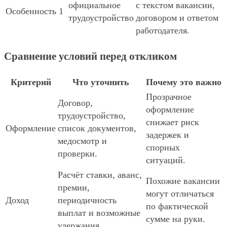
официальное
с текстом вакансии,
Особенность 1
трудоустройство
договором и ответом
работодателя.
Сравнение условий перед откликом
Критерий
Что уточнить
Почему это важно
Прозрачное
Договор,
оформление
трудоустройство,
снижает риск
Оформление
список документов,
задержек и
медосмотр и
спорных
проверки.
ситуаций.
Расчёт ставки, аванс,
Похожие вакансии
премии,
могут отличаться
Доход
периодичность
по фактической
выплат и возможные
сумме на руки.
удержания.