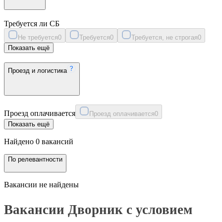
Требуется ли СБ
Не требуется
0
Требуется
0
Требуется, не строгая
0
Показать ещё
Проезд и логистика
Проезд оплачивается
Проезд оплачивается
0
Показать ещё
Найдено 0 вакансий
По релевантности
Вакансии не найдены
Вакансии Дворник с условием