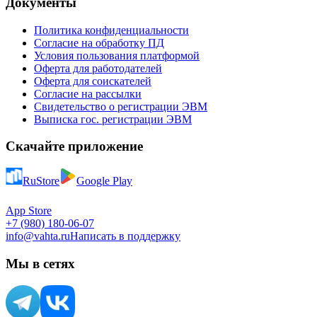
Документы
Политика конфиденциальности
Согласие на обработку ПД
Условия пользования платформой
Оферта для работодателей
Оферта для соискателей
Согласие на рассылки
Свидетельство о регистрации ЭВМ
Выписка гос. регистрации ЭВМ
Скачайте приложение
RuStore
Google Play
App Store
+7 (980) 180-06-07
info@vahta.ru
Написать в поддержку
Мы в сетях