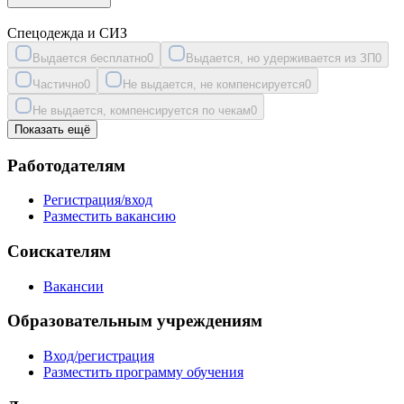
Спецодежда и СИЗ
Выдается бесплатно
0
Выдается, но удерживается из ЗП
0
Частично
0
Не выдается, не компенсируется
0
Не выдается, компенсируется по чекам
0
Показать ещё
Работодателям
Регистрация/вход
Разместить вакансию
Соискателям
Вакансии
Образовательным учреждениям
Вход/регистрация
Разместить программу обучения