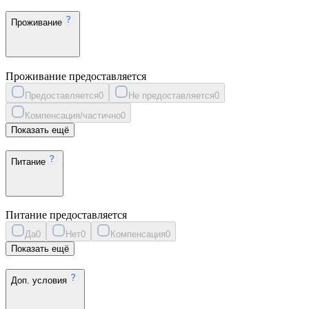
Проживание
Проживание предоставляется
Предоставляется
0
Не предоставляется
0
Компенсация/частично
0
Показать ещё
Питание
Питание предоставляется
Да
0
Нет
0
Компенсация
0
Показать ещё
Доп. условия