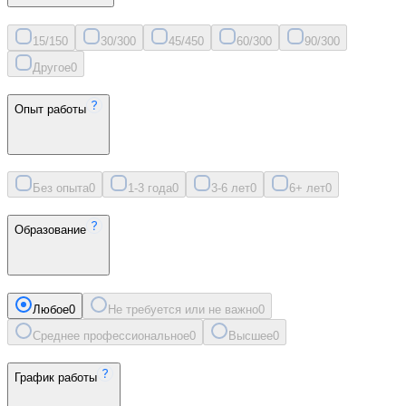
15/15
0
30/30
0
45/45
0
60/30
0
90/30
0
Другое
0
Опыт работы
Без опыта
0
1-3 года
0
3-6 лет
0
6+ лет
0
Образование
Любое
0
Не требуется или не важно
0
Среднее профессиональное
0
Высшее
0
График работы