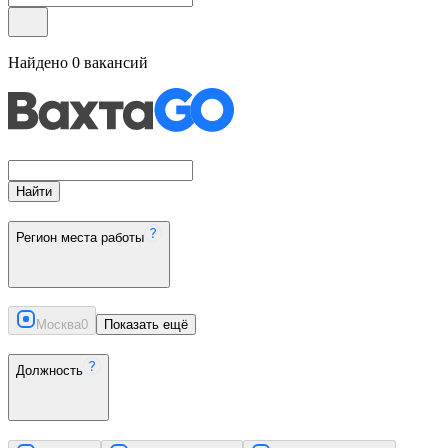
Найдено
0
вакансий
Найти
Регион места работы
Москва
0
Показать ещё
Должность