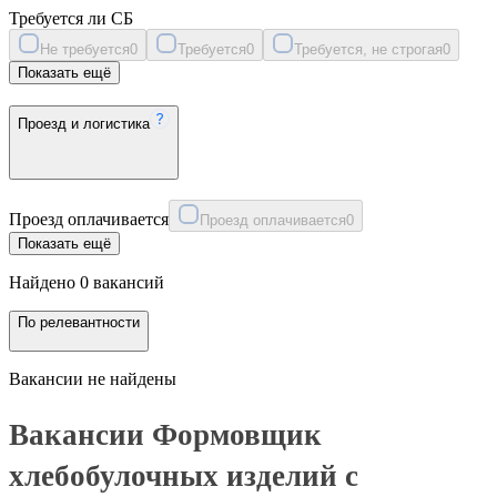
Требуется ли СБ
Не требуется
0
Требуется
0
Требуется, не строгая
0
Показать ещё
Проезд и логистика
Проезд оплачивается
Проезд оплачивается
0
Показать ещё
Найдено 0 вакансий
По релевантности
Вакансии не найдены
Вакансии Формовщик
хлебобулочных изделий с