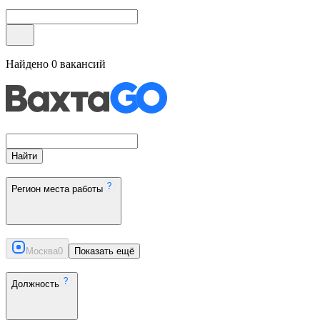
Найдено
0
вакансий
Найти
Регион места работы
Москва
0
Показать ещё
Должность