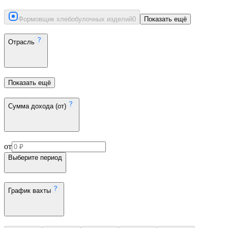
Формовщик хлебобулочных изделий
0
Показать ещё
Отрасль
Показать ещё
Сумма дохода (от)
от
Выберите период
График вахты