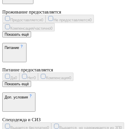
Проживание предоставляется
Предоставляется
0
Не предоставляется
0
Компенсация/частично
0
Показать ещё
Питание
Питание предоставляется
Да
0
Нет
0
Компенсация
0
Показать ещё
Доп. условия
Спецодежда и СИЗ
Выдается бесплатно
0
Выдается, но удерживается из ЗП
0