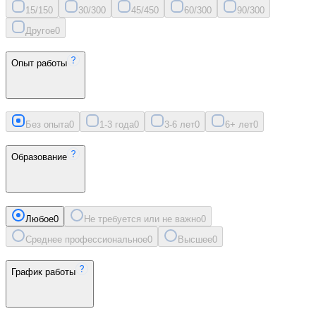
15/15
0
30/30
0
45/45
0
60/30
0
90/30
0
Другое
0
Опыт работы
Без опыта
0
1-3 года
0
3-6 лет
0
6+ лет
0
Образование
Любое
0
Не требуется или не важно
0
Среднее профессиональное
0
Высшее
0
График работы