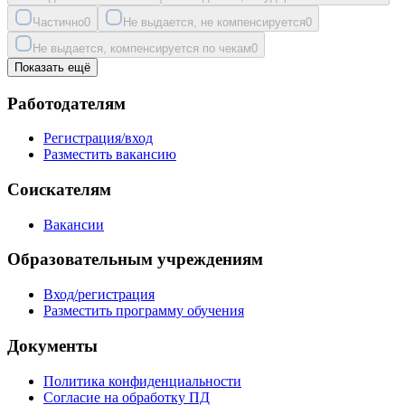
Частично
0
Не выдается, не компенсируется
0
Не выдается, компенсируется по чекам
0
Показать ещё
Работодателям
Регистрация/вход
Разместить вакансию
Соискателям
Вакансии
Образовательным учреждениям
Вход/регистрация
Разместить программу обучения
Документы
Политика конфиденциальности
Согласие на обработку ПД