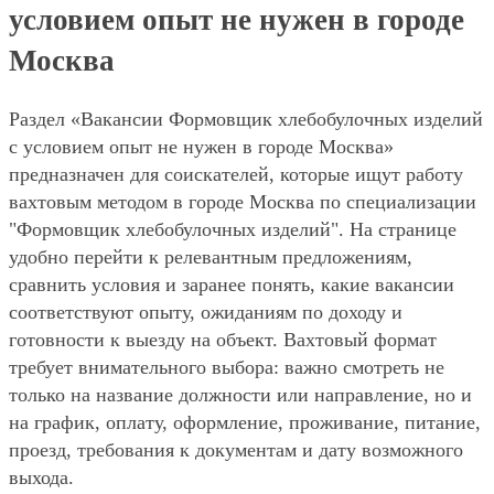
условием опыт не нужен в городе
Москва
Раздел «Вакансии Формовщик хлебобулочных изделий
с условием опыт не нужен в городе Москва»
предназначен для соискателей, которые ищут работу
вахтовым методом в городе Москва по специализации
"Формовщик хлебобулочных изделий". На странице
удобно перейти к релевантным предложениям,
сравнить условия и заранее понять, какие вакансии
соответствуют опыту, ожиданиям по доходу и
готовности к выезду на объект. Вахтовый формат
требует внимательного выбора: важно смотреть не
только на название должности или направление, но и
на график, оплату, оформление, проживание, питание,
проезд, требования к документам и дату возможного
выхода.