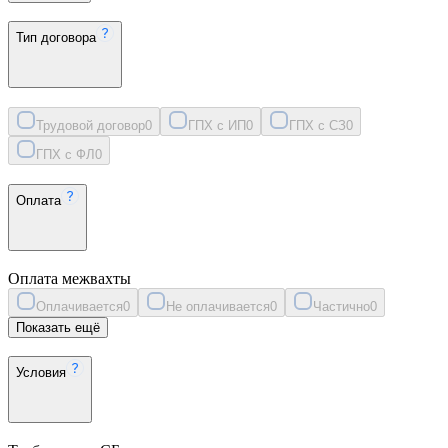
Тип договора
Трудовой договор
0
ГПХ с ИП
0
ГПХ с СЗ
0
ГПХ с ФЛ
0
Оплата
Оплата межвахты
Оплачивается
0
Не оплачивается
0
Частично
0
Показать ещё
Условия