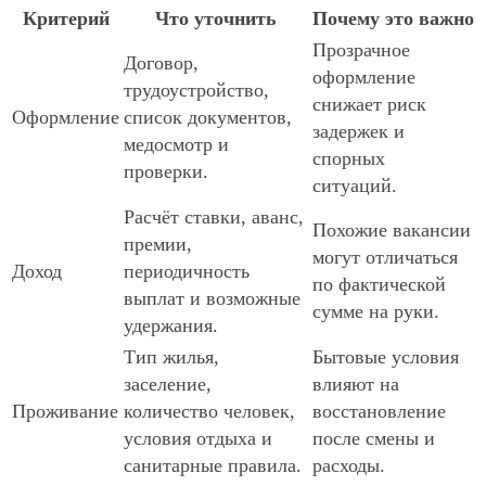
Критерий
Что уточнить
Почему это важно
Прозрачное
Договор,
оформление
трудоустройство,
снижает риск
Оформление
список документов,
задержек и
медосмотр и
спорных
проверки.
ситуаций.
Расчёт ставки, аванс,
Похожие вакансии
премии,
могут отличаться
Доход
периодичность
по фактической
выплат и возможные
сумме на руки.
удержания.
Тип жилья,
Бытовые условия
заселение,
влияют на
Проживание
количество человек,
восстановление
условия отдыха и
после смены и
санитарные правила.
расходы.