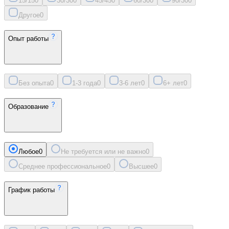
15/15
0
30/30
0
45/45
0
60/30
0
90/30
0
Другое
0
Опыт работы
Без опыта
0
1-3 года
0
3-6 лет
0
6+ лет
0
Образование
Любое
0
Не требуется или не важно
0
Среднее профессиональное
0
Высшее
0
График работы