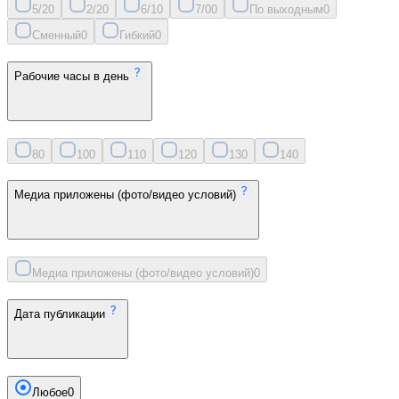
5/2
0
2/2
0
6/1
0
7/0
0
По выходным
0
Сменный
0
Гибкий
0
Рабочие часы в день
8
0
10
0
11
0
12
0
13
0
14
0
Медиа приложены (фото/видео условий)
Медиа приложены (фото/видео условий)
0
Дата публикации
Любое
0