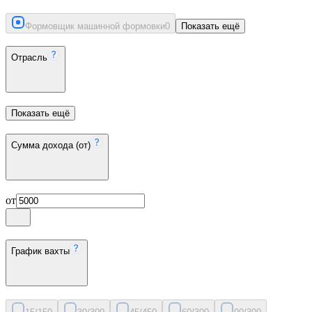
Формовщик машинной формовки
0
Показать ещё
Отрасль
Показать ещё
Сумма дохода (от)
от
График вахты