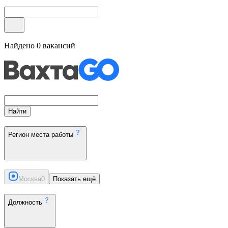
Найдено
0
вакансий
Найти
Регион места работы
Москва
0
Показать ещё
Должность