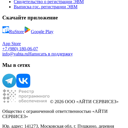
Свидетельство о регистрации ЭВМ
Выписка гос. регистрации ЭВМ
Скачайте приложение
RuStore
Google Play
App Store
+7 (980) 180-06-07
info@vahta.ru
Написать в поддержку
Мы в сетях
© 2026 ООО «АЙТИ СЕРВИСЕЗ»
Общество с ограниченной ответственностью «АЙТИ
СЕРВИСЕЗ»
Юр. адрес: 141273, Московская обл, г. Пушкино, деревня