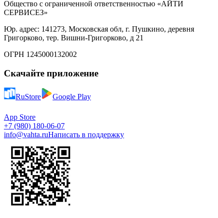
Общество с ограниченной ответственностью «АЙТИ
СЕРВИСЕЗ»
Юр. адрес: 141273, Московская обл, г. Пушкино, деревня
Григорково, тер. Вишни-Григорково, д 21
ОГРН 1245000132002
Скачайте приложение
RuStore
Google Play
App Store
+7 (980) 180-06-07
info@vahta.ru
Написать в поддержку