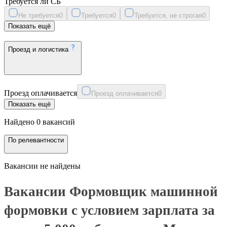
Требуется ли СБ
Не требуется
0
Требуется
0
Требуется, не строгая
0
Показать ещё
Проезд и логистика
Проезд оплачивается
Проезд оплачивается
0
Показать ещё
Найдено 0 вакансий
По релевантности
Вакансии не найдены
Вакансии Формовщик машинной
формовки с условием зарплата за