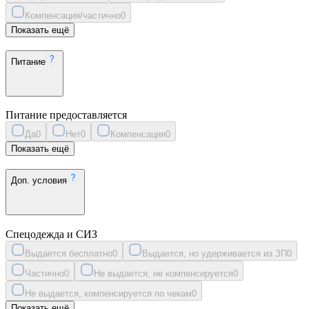
Компенсация/частично
0
Показать ещё
Питание
Питание предоставляется
Да
0
Нет
0
Компенсация
0
Показать ещё
Доп. условия
Спецодежда и СИЗ
Выдается бесплатно
0
Выдается, но удерживается из ЗП
0
Частично
0
Не выдается, не компенсируется
0
Не выдается, компенсируется по чекам
0
Показать ещё