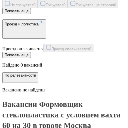
Не требуется
0
Требуется
0
Требуется, не строгая
0
Показать ещё
Проезд и логистика
Проезд оплачивается
Проезд оплачивается
0
Показать ещё
Найдено 0 вакансий
По релевантности
Вакансии не найдены
Вакансии Формовщик
стеклопластика с условием вахта
60 на 30 в городе Москва