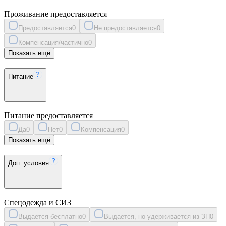
Проживание предоставляется
Предоставляется
0
Не предоставляется
0
Компенсация/частично
0
Показать ещё
Питание
Питание предоставляется
Да
0
Нет
0
Компенсация
0
Показать ещё
Доп. условия
Спецодежда и СИЗ
Выдается бесплатно
0
Выдается, но удерживается из ЗП
0