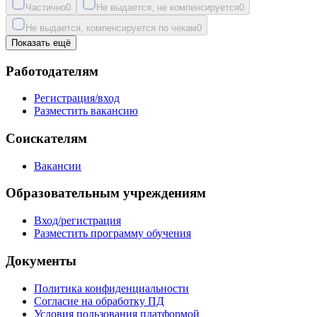
Частично
0
Не выдается, не компенсируется
0
Не выдается, компенсируется по чекам
0
Показать ещё
Работодателям
Регистрация/вход
Разместить вакансию
Соискателям
Вакансии
Образовательным учреждениям
Вход/регистрация
Разместить программу обучения
Документы
Политика конфиденциальности
Согласие на обработку ПД
Условия пользования платформой