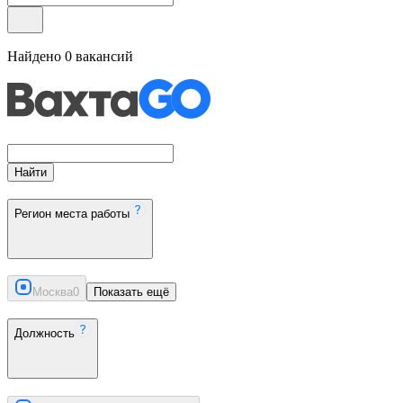
Найдено
0
вакансий
Найти
Регион места работы
Москва
0
Показать ещё
Должность