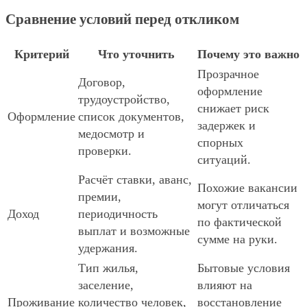
Сравнение условий перед откликом
Критерий
Что уточнить
Почему это важно
Прозрачное
Договор,
оформление
трудоустройство,
снижает риск
Оформление
список документов,
задержек и
медосмотр и
спорных
проверки.
ситуаций.
Расчёт ставки, аванс,
Похожие вакансии
премии,
могут отличаться
Доход
периодичность
по фактической
выплат и возможные
сумме на руки.
удержания.
Тип жилья,
Бытовые условия
заселение,
влияют на
Проживание
количество человек,
восстановление