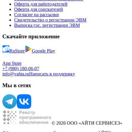
Оферта для работодателей
Оферта для соискателей
Согласие на рассылки
Свидетельство о регистрации ЭВМ
Выписка гос. регистрации ЭВМ
Скачайте приложение
RuStore
Google Play
App Store
+7 (980) 180-06-07
info@vahta.ru
Написать в поддержку
Мы в сетях
© 2026 ООО «АЙТИ СЕРВИСЕЗ»