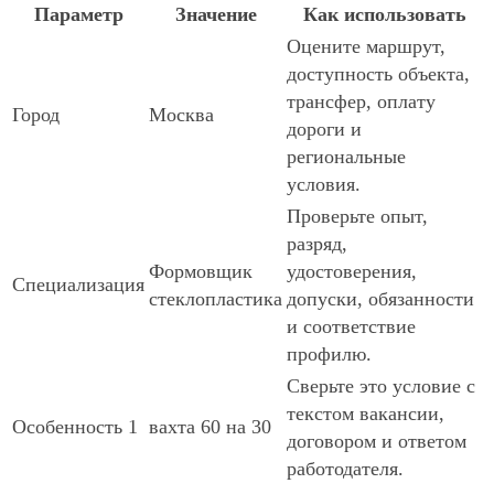
Параметр
Значение
Как использовать
Оцените маршрут,
доступность объекта,
трансфер, оплату
Город
Москва
дороги и
региональные
условия.
Проверьте опыт,
разряд,
Формовщик
удостоверения,
Специализация
стеклопластика
допуски, обязанности
и соответствие
профилю.
Сверьте это условие с
текстом вакансии,
Особенность 1
вахта 60 на 30
договором и ответом
работодателя.