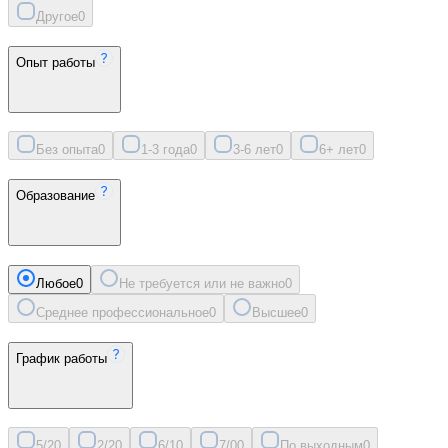
Другое
0
Опыт работы
Без опыта
0
1-3 года
0
3-6 лет
0
6+ лет
0
Образование
Любое
0
Не требуется или не важно
0
Среднее профессиональное
0
Высшее
0
График работы
5/2
0
2/2
0
6/1
0
7/0
0
По выходным
0