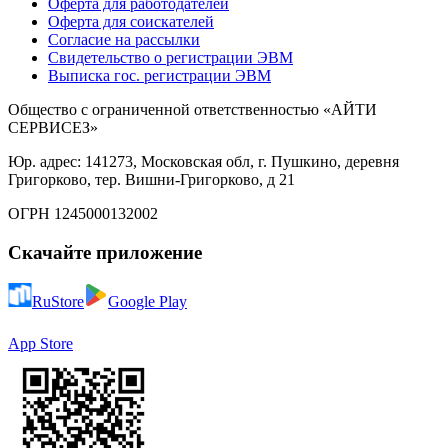
Оферта для работодателей
Оферта для соискателей
Согласие на рассылки
Свидетельство о регистрации ЭВМ
Выписка гос. регистрации ЭВМ
Общество с ограниченной ответственностью «АЙТИ
СЕРВИСЕЗ»
Юр. адрес: 141273, Московская обл, г. Пушкино, деревня
Григорково, тер. Вишни-Григорково, д 21
ОГРН 1245000132002
Скачайте приложение
RuStore
Google Play
App Store