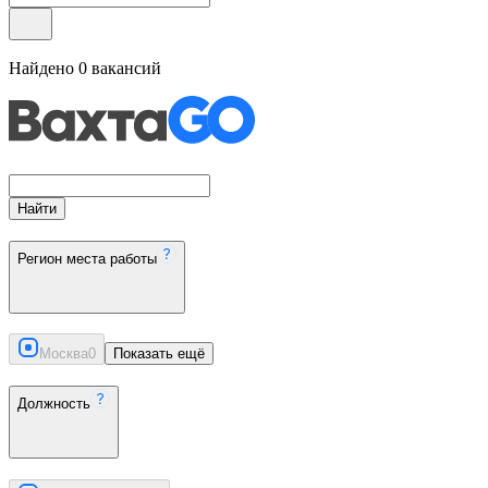
Найдено
0
вакансий
Найти
Регион места работы
Москва
0
Показать ещё
Должность