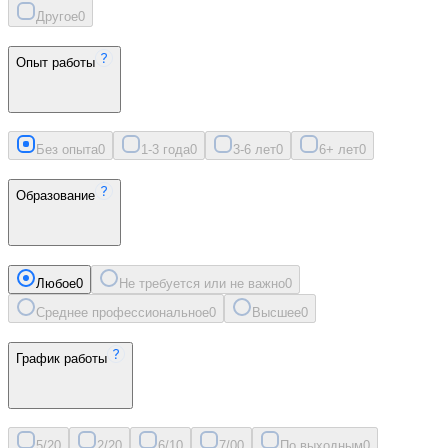
Другое
0
Опыт работы
Без опыта
0
1-3 года
0
3-6 лет
0
6+ лет
0
Образование
Любое
0
Не требуется или не важно
0
Среднее профессиональное
0
Высшее
0
График работы
5/2
0
2/2
0
6/1
0
7/0
0
По выходным
0