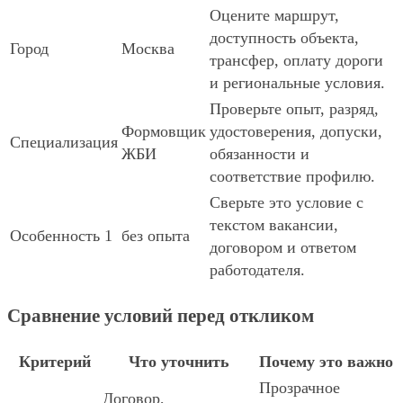
Оцените маршрут,
доступность объекта,
Город
Москва
трансфер, оплату дороги
и региональные условия.
Проверьте опыт, разряд,
Формовщик
удостоверения, допуски,
Специализация
ЖБИ
обязанности и
соответствие профилю.
Сверьте это условие с
текстом вакансии,
Особенность 1
без опыта
договором и ответом
работодателя.
Сравнение условий перед откликом
Критерий
Что уточнить
Почему это важно
Прозрачное
Договор,