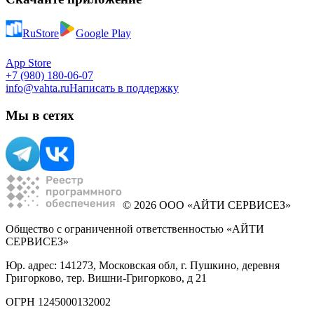
RuStore
Google Play
App Store
+7 (980) 180-06-07
info@vahta.ru
Написать в поддержку
Мы в сетях
© 2026 ООО «АЙТИ СЕРВИСЕЗ»
Общество с ограниченной ответственностью «АЙТИ
СЕРВИСЕЗ»
Юр. адрес: 141273, Московская обл, г. Пушкино, деревня
Григорково, тер. Вишни-Григорково, д 21
ОГРН 1245000132002