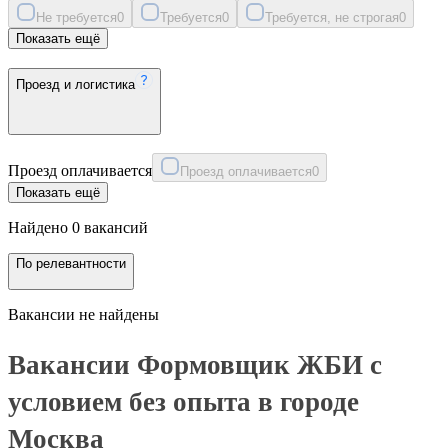
Не требуется
0
Требуется
0
Требуется, не строгая
0
Показать ещё
Проезд и логистика
Проезд оплачивается
Проезд оплачивается
0
Показать ещё
Найдено 0 вакансий
По релевантности
Вакансии не найдены
Вакансии Формовщик ЖБИ с
условием без опыта в городе
Москва