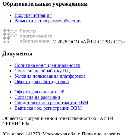
Образовательным учреждениям
Вход/регистрация
Разместить программу обучения
© 2026 ООО «АЙТИ СЕРВИСЕЗ»
Документы
Политика конфиденциальности
Согласие на обработку ПД
Условия пользования платформой
Оферта для работодателей
Оферта для соискателей
Согласие на рассылки
Свидетельство о регистрации ЭВМ
Выписка гос. регистрации ЭВМ
Общество с ограниченной ответственностью «АЙТИ
СЕРВИСЕЗ»
Юр. адрес: 141273, Московская обл, г. Пушкино, деревня