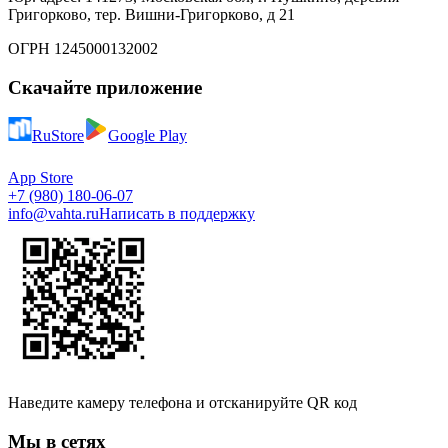
Григорково, тер. Вишни-Григорково, д 21
ОГРН 1245000132002
Скачайте приложение
RuStore
Google Play
App Store
+7 (980) 180-06-07
info@vahta.ru
Написать в поддержку
Наведите камеру телефона и отсканируйте QR код
Мы в сетях