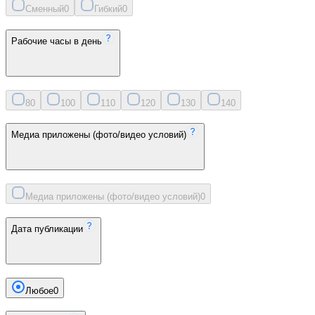
Сменный
0
Гибкий
0
Рабочие часы в день
8
0
10
0
11
0
12
0
13
0
14
0
Медиа приложены (фото/видео условий)
Медиа приложены (фото/видео условий)
0
Дата публикации
Любое
0