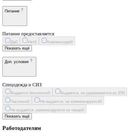
Питание
Питание предоставляется
Да
0
Нет
0
Компенсация
0
Показать ещё
Доп. условия
Спецодежда и СИЗ
Выдается бесплатно
0
Выдается, но удерживается из ЗП
0
Частично
0
Не выдается, не компенсируется
0
Не выдается, компенсируется по чекам
0
Показать ещё
Работодателям