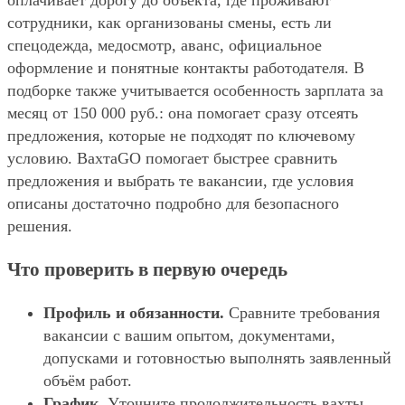
оплачивает дорогу до объекта, где проживают
сотрудники, как организованы смены, есть ли
спецодежда, медосмотр, аванс, официальное
оформление и понятные контакты работодателя. В
подборке также учитывается особенность зарплата за
месяц от 150 000 руб.: она помогает сразу отсеять
предложения, которые не подходят по ключевому
условию. ВахтаGO помогает быстрее сравнить
предложения и выбрать те вакансии, где условия
описаны достаточно подробно для безопасного
решения.
Что проверить в первую очередь
Профиль и обязанности.
Сравните требования
вакансии с вашим опытом, документами,
допусками и готовностью выполнять заявленный
объём работ.
График.
Уточните продолжительность вахты,