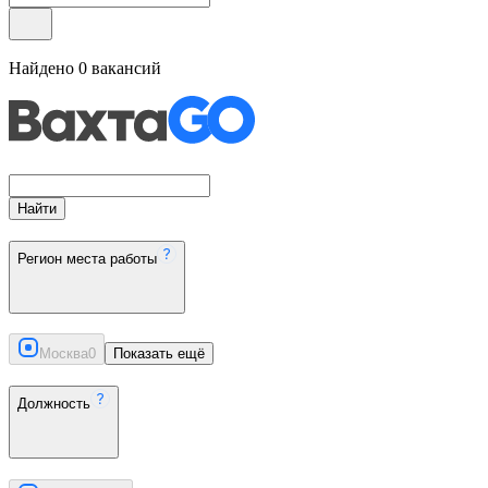
Найдено
0
вакансий
Найти
Регион места работы
Москва
0
Показать ещё
Должность