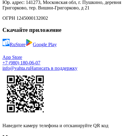
Юр. адрес: 141273, Московская обл, г. Пушкино, деревня
Григорково, тер. Вишни-Григорково, д 21
ОГРН 1245000132002
Скачайте приложение
RuStore
Google Play
App Store
+7 (980) 180-06-07
info@vahta.ru
Написать в поддержку
Наведите камеру телефона и отсканируйте QR код