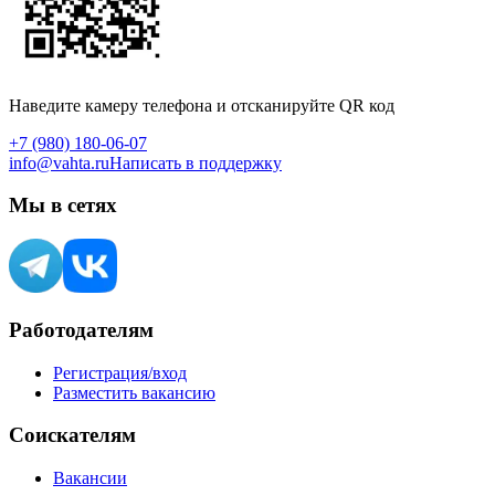
Наведите камеру телефона и отсканируйте QR код
+7 (980) 180-06-07
info@vahta.ru
Написать в поддержку
Мы в сетях
Работодателям
Регистрация/вход
Разместить вакансию
Соискателям
Вакансии