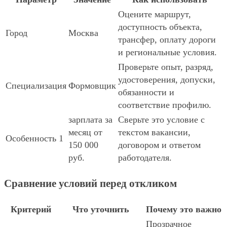
Оцените маршрут,
доступность объекта,
Город
Москва
трансфер, оплату дороги
и региональные условия.
Проверьте опыт, разряд,
удостоверения, допуски,
Специализация
Формовщик
обязанности и
соответствие профилю.
зарплата за
Сверьте это условие с
месяц от
текстом вакансии,
Особенность 1
150 000
договором и ответом
руб.
работодателя.
Сравнение условий перед откликом
Критерий
Что уточнить
Почему это важно
Прозрачное