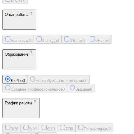
Другое
0
Опыт работы
Без опыта
0
1-3 года
0
3-6 лет
0
6+ лет
0
Образование
Любое
0
Не требуется или не важно
0
Среднее профессиональное
0
Высшее
0
График работы
5/2
0
2/2
0
6/1
0
7/0
0
По выходным
0