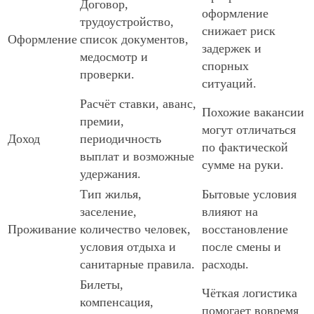
Договор,
оформление
трудоустройство,
снижает риск
Оформление
список документов,
задержек и
медосмотр и
спорных
проверки.
ситуаций.
Расчёт ставки, аванс,
Похожие вакансии
премии,
могут отличаться
Доход
периодичность
по фактической
выплат и возможные
сумме на руки.
удержания.
Тип жилья,
Бытовые условия
заселение,
влияют на
Проживание
количество человек,
восстановление
условия отдыха и
после смены и
санитарные правила.
расходы.
Билеты,
Чёткая логистика
компенсация,
помогает вовремя