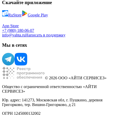
Скачайте приложение
RuStore
Google Play
App Store
+7 (980) 180-06-07
info@vahta.ru
Написать в поддержку
Мы в сетях
© 2026 ООО «АЙТИ СЕРВИСЕЗ»
Общество с ограниченной ответственностью «АЙТИ
СЕРВИСЕЗ»
Юр. адрес: 141273, Московская обл, г. Пушкино, деревня
Григорково, тер. Вишни-Григорково, д 21
ОГРН 1245000132002