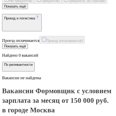
Не требуется
0
Требуется
0
Требуется, не строгая
0
Показать ещё
Проезд и логистика
Проезд оплачивается
Проезд оплачивается
0
Показать ещё
Найдено 0 вакансий
По релевантности
Вакансии не найдены
Вакансии Формовщик с условием
зарплата за месяц от 150 000 руб.
в городе Москва