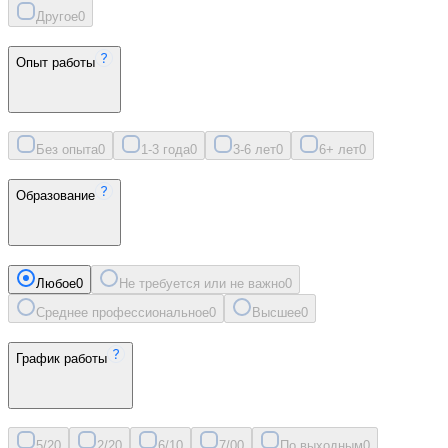
Другое
0
Опыт работы
Без опыта
0
1-3 года
0
3-6 лет
0
6+ лет
0
Образование
Любое
0
Не требуется или не важно
0
Среднее профессиональное
0
Высшее
0
График работы
5/2
0
2/2
0
6/1
0
7/0
0
По выходным
0