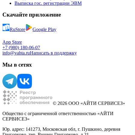
Выписка гос. регистрации ЭВМ
Скачайте приложение
RuStore
Google Play
App Store
+7 (980) 180-06-07
info@vahta.ru
Написать в поддержку
Мы в сетях
© 2026 ООО «АЙТИ СЕРВИСЕЗ»
Общество с ограниченной ответственностью «АЙТИ
СЕРВИСЕЗ»
Юр. адрес: 141273, Московская обл, г. Пушкино, деревня
Григорково, тер. Вишни-Григорково, д 21