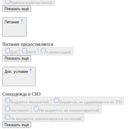
Компенсация/частично
0
Показать ещё
Питание
Питание предоставляется
Да
0
Нет
0
Компенсация
0
Показать ещё
Доп. условия
Спецодежда и СИЗ
Выдается бесплатно
0
Выдается, но удерживается из ЗП
0
Частично
0
Не выдается, не компенсируется
0
Не выдается, компенсируется по чекам
0
Показать ещё