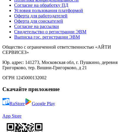
Согласие на обработку ПД
Условия пользования платформой
Оферта для работодателей
Оферта для соискателей
Согласие на рассылки
Свидетельство о регистрации ЭВМ
Выписка гос. регистрации ЭВМ
Общество с ограниченной ответственностью «АЙТИ
СЕРВИСЕЗ»
Юр. адрес: 141273, Московская обл, г. Пушкино, деревня
Григорково, тер. Вишни-Григорково, д 21
ОГРН 1245000132002
Скачайте приложение
RuStore
Google Play
App Store