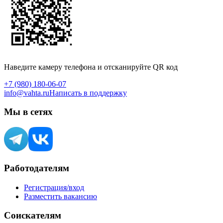
Наведите камеру телефона и отсканируйте QR код
+7 (980) 180-06-07
info@vahta.ru
Написать в поддержку
Мы в сетях
Работодателям
Регистрация/вход
Разместить вакансию
Соискателям