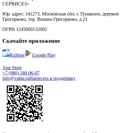
СЕРВИСЕЗ»
Юр. адрес: 141273, Московская обл, г. Пушкино, деревня
Григорково, тер. Вишни-Григорково, д 21
ОГРН 1245000132002
Скачайте приложение
RuStore
Google Play
App Store
+7 (980) 180-06-07
info@vahta.ru
Написать в поддержку