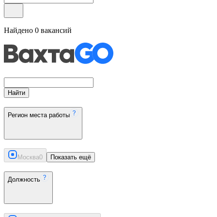
Найдено
0
вакансий
Найти
Регион места работы
Москва
0
Показать ещё
Должность