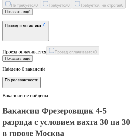
Не требуется
0
Требуется
0
Требуется, не строгая
0
Показать ещё
Проезд и логистика
Проезд оплачивается
Проезд оплачивается
0
Показать ещё
Найдено 0 вакансий
По релевантности
Вакансии не найдены
Вакансии Фрезеровщик 4-5
разряда с условием вахта 30 на 30
в городе Москва