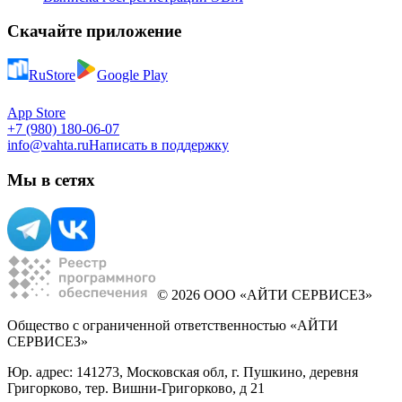
Скачайте приложение
RuStore
Google Play
App Store
+7 (980) 180-06-07
info@vahta.ru
Написать в поддержку
Мы в сетях
© 2026 ООО «АЙТИ СЕРВИСЕЗ»
Общество с ограниченной ответственностью «АЙТИ
СЕРВИСЕЗ»
Юр. адрес: 141273, Московская обл, г. Пушкино, деревня
Григорково, тер. Вишни-Григорково, д 21