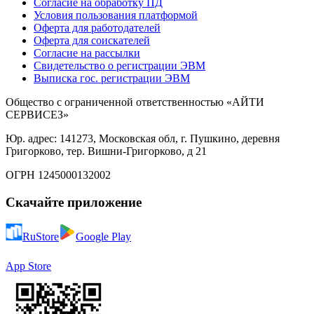
Согласие на обработку ПД
Условия пользования платформой
Оферта для работодателей
Оферта для соискателей
Согласие на рассылки
Свидетельство о регистрации ЭВМ
Выписка гос. регистрации ЭВМ
Общество с ограниченной ответственностью «АЙТИ
СЕРВИСЕЗ»
Юр. адрес: 141273, Московская обл, г. Пушкино, деревня
Григорково, тер. Вишни-Григорково, д 21
ОГРН 1245000132002
Скачайте приложение
RuStore
Google Play
App Store