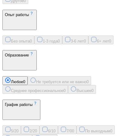
Другое
0
Опыт работы
Без опыта
0
1-3 года
0
3-6 лет
0
6+ лет
0
Образование
Любое
0
Не требуется или не важно
0
Среднее профессиональное
0
Высшее
0
График работы
5/2
0
2/2
0
6/1
0
7/0
0
По выходным
0