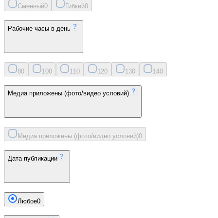
Сменный
0
Гибкий
0
Рабочие часы в день
8
0
10
0
11
0
12
0
13
0
14
0
Медиа приложены (фото/видео условий)
Медиа приложены (фото/видео условий)
0
Дата публикации
Любое
0