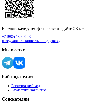
Наведите камеру телефона и отсканируйте QR код
+7 (980) 180-06-07
info@vahta.ru
Написать в поддержку
Мы в сетях
Работодателям
Регистрация/вход
Разместить вакансию
Соискателям