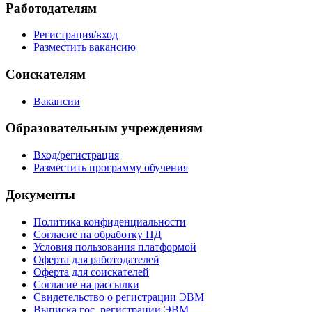
Работодателям
Регистрация/вход
Разместить вакансию
Соискателям
Вакансии
Образовательным учреждениям
Вход/регистрация
Разместить программу обучения
Документы
Политика конфиденциальности
Согласие на обработку ПД
Условия пользования платформой
Оферта для работодателей
Оферта для соискателей
Согласие на рассылки
Свидетельство о регистрации ЭВМ
Выписка гос. регистрации ЭВМ