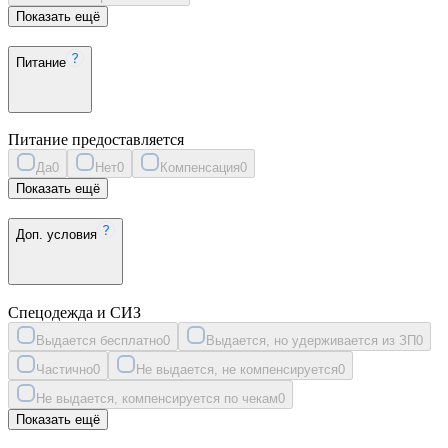
Показать ещё
Питание
Питание предоставляется
Да
0
Нет
0
Компенсация
0
Показать ещё
Доп. условия
Спецодежда и СИЗ
Выдается бесплатно
0
Выдается, но удерживается из ЗП
0
Частично
0
Не выдается, не компенсируется
0
Не выдается, компенсируется по чекам
0
Показать ещё