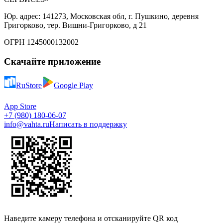
Юр. адрес: 141273, Московская обл, г. Пушкино, деревня
Григорково, тер. Вишни-Григорково, д 21
ОГРН 1245000132002
Скачайте приложение
RuStore
Google Play
App Store
+7 (980) 180-06-07
info@vahta.ru
Написать в поддержку
Наведите камеру телефона и отсканируйте QR код