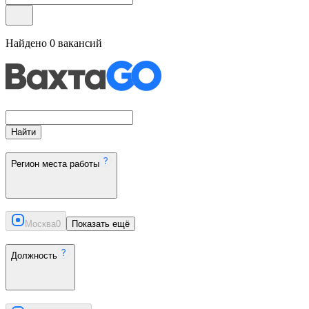
Найдено
0
вакансий
Найти
Регион места работы
Москва
0
Показать ещё
Должность