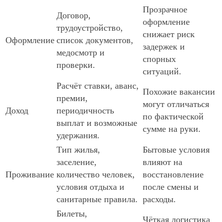
Прозрачное
Договор,
оформление
трудоустройство,
снижает риск
Оформление
список документов,
задержек и
медосмотр и
спорных
проверки.
ситуаций.
Расчёт ставки, аванс,
Похожие вакансии
премии,
могут отличаться
Доход
периодичность
по фактической
выплат и возможные
сумме на руки.
удержания.
Тип жилья,
Бытовые условия
заселение,
влияют на
Проживание
количество человек,
восстановление
условия отдыха и
после смены и
санитарные правила.
расходы.
Билеты,
Чёткая логистика