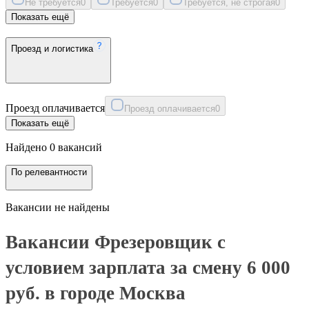
Не требуется
0
Требуется
0
Требуется, не строгая
0
Показать ещё
Проезд и логистика
Проезд оплачивается
Проезд оплачивается
0
Показать ещё
Найдено 0 вакансий
По релевантности
Вакансии не найдены
Вакансии Фрезеровщик с
условием зарплата за смену 6 000
руб. в городе Москва