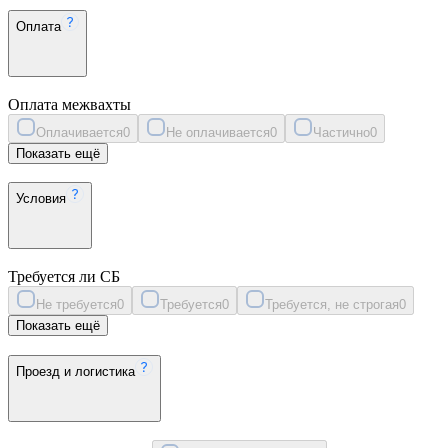
Оплата
Оплата межвахты
Оплачивается
0
Не оплачивается
0
Частично
0
Показать ещё
Условия
Требуется ли СБ
Не требуется
0
Требуется
0
Требуется, не строгая
0
Показать ещё
Проезд и логистика