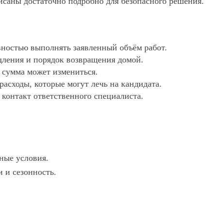
исаны достаточно подробно для безопасного решения.
ностью выполнять заявленный объём работ.
дления и порядок возвращения домой.
х сумма может измениться.
асходы, которые могут лечь на кандидата.
 контакт ответственного специалиста.
ные условия.
 и сезонность.