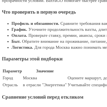
прозрачности условий. ВахтаGO помогает быстрее сравн
Что проверить в первую очередь
Профиль и обязанности.
Сравните требования вак
График.
Уточните продолжительность вахты, длит
Оплата.
Проверьте ставку, премии, авансы, сроки
Быт.
Обратите внимание на проживание, питание, 
Логистика.
Для города Москва важно понимать мес
Параметры этой подборки
Параметр
Значение
Город
Москва
Оцените маршрут, до
Отрасль
в отрасли "Энергетика"
Учитывайте специфик
Сравнение условий перед откликом