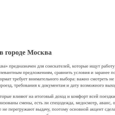
в городе Москва
ква» предназначен для соискателей, которые ищут работу
елевантным предложениям, сравнить условия и заранее п
формат требует внимательного выбора: важно смотреть не
проезд, требования к документам и дату возможного выхо
торые влияют на итоговый доход и комфорт всей поездки
анизованы смены, есть ли спецодежда, медосмотр, аванс
е не перегружают выдачу, поэтому основной акцент сдел