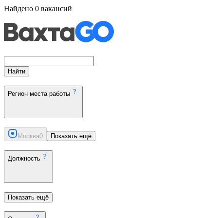
Найдено
0
вакансий
Найти
Регион места работы
Москва
0
Показать ещё
Должность
Показать ещё