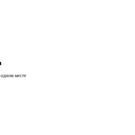
а
 одном месте