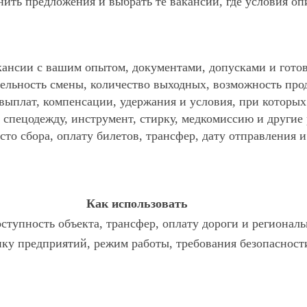
ить предложения и выбрать те вакансии, где условия оп
ансии с вашим опытом, документами, допусками и готов
ельность смены, количество выходных, возможность про
 выплат, компенсации, удержания и условия, при которы
спецодежду, инструмент, стирку, медкомиссию и другие р
то сбора, оплату билетов, трансфер, дату отправления и
Как использовать
ступность объекта, трансфер, оплату дороги и региональ
у предприятий, режим работы, требования безопасности