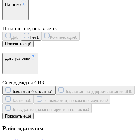
Питание
Питание предоставляется
Да
0
Нет
1
Компенсация
0
Показать ещё
Доп. условия
Спецодежда и СИЗ
Выдается бесплатно
1
Выдается, но удерживается из ЗП
0
Частично
0
Не выдается, не компенсируется
0
Не выдается, компенсируется по чекам
0
Показать ещё
Работодателям