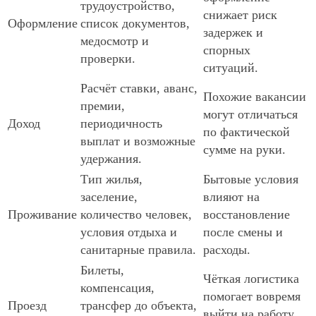
трудоустройство,
снижает риск
Оформление
список документов,
задержек и
медосмотр и
спорных
проверки.
ситуаций.
Расчёт ставки, аванс,
Похожие вакансии
премии,
могут отличаться
Доход
периодичность
по фактической
выплат и возможные
сумме на руки.
удержания.
Тип жилья,
Бытовые условия
заселение,
влияют на
Проживание
количество человек,
восстановление
условия отдыха и
после смены и
санитарные правила.
расходы.
Билеты,
Чёткая логистика
компенсация,
помогает вовремя
Проезд
трансфер до объекта,
выйти на работу