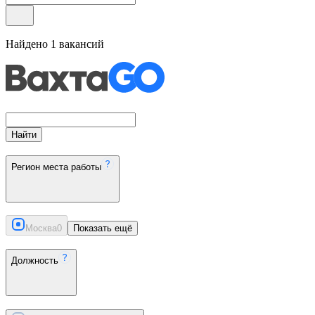
Найдено
1
вакансий
Найти
Регион места работы
Москва
0
Показать ещё
Должность