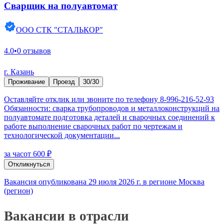
Сварщик на полуавтомат
ООО СТК "СТАЛЬКОР"
4.0
•
0 отзывов
г. Казань
Проживание
Проезд
30/30
Оставляйте отклик или звоните по телефону 8-996-216-52-93
Обязанности: сварка трубопроводов и металлоконструкций на
полуавтомате подготовка деталей и сварочных соединений к
работе выполнение сварочных работ по чертежам и
технологической документации...
за час
от 600 ₽
Откликнуться
Вакансия опубликована 29 июля 2026 г. в регионе Москва
(регион)
Вакансии в отрасли