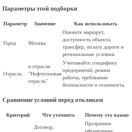
Параметры этой подборки
Параметр
Значение
Как использовать
Оцените маршрут,
доступность объекта,
Город
Москва
трансфер, оплату дороги и
региональные условия.
Учитывайте специфику
в отрасли
предприятий, режим
Отрасль
"Нефтегазовая
работы, требования
отрасль"
безопасности и сезонность.
Сравнение условий перед откликом
Критерий
Что уточнить
Почему это важно
Прозрачное
Договор,
оформление