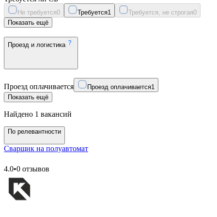
Не требуется
0
Требуется
1
Требуется, не строгая
0
Показать ещё
Проезд и логистика
Проезд оплачивается
Проезд оплачивается
1
Показать ещё
Найдено 1 вакансий
По релевантности
Сварщик на полуавтомат
4.0
•
0 отзывов