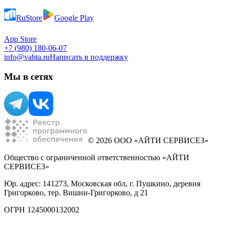
RuStore
Google Play
App Store
+7 (980) 180-06-07
info@vahta.ru
Написать в поддержку
Мы в сетях
© 2026 ООО «АЙТИ СЕРВИСЕЗ»
Общество с ограниченной ответственностью «АЙТИ
СЕРВИСЕЗ»
Юр. адрес: 141273, Московская обл, г. Пушкино, деревня
Григорково, тер. Вишни-Григорково, д 21
ОГРН 1245000132002