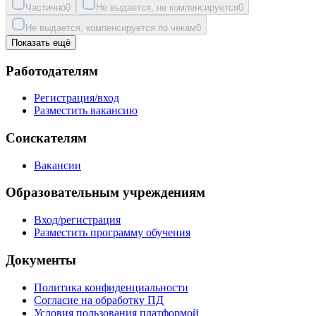
Частично
0
Не выдается, не компенсируется
0
Не выдается, компенсируется по чекам
0
Показать ещё
Работодателям
Регистрация/вход
Разместить вакансию
Соискателям
Вакансии
Образовательным учреждениям
Вход/регистрация
Разместить программу обучения
Документы
Политика конфиденциальности
Согласие на обработку ПД
Условия пользования платформой