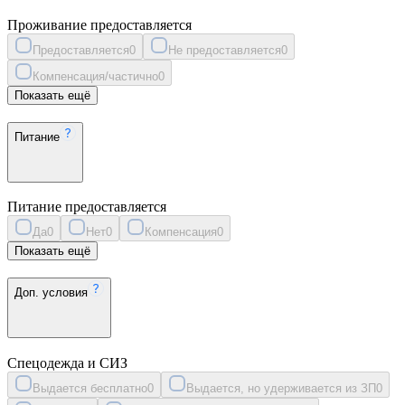
Проживание предоставляется
Предоставляется
0
Не предоставляется
0
Компенсация/частично
0
Показать ещё
Питание
Питание предоставляется
Да
0
Нет
0
Компенсация
0
Показать ещё
Доп. условия
Спецодежда и СИЗ
Выдается бесплатно
0
Выдается, но удерживается из ЗП
0