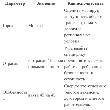
Параметр
Значение
Как использовать
Оцените маршрут,
доступность объекта,
трансфер, оплату
Город
Москва
дороги и
региональные
условия.
Учитывайте
специфику
в отрасли "Лесная
предприятий, режим
Отрасль
промышленность"
работы, требования
безопасности и
сезонность.
Сверьте это условие с
Особенность
текстом вакансии,
вахта 45 на 45
1
договором и ответом
работодателя.