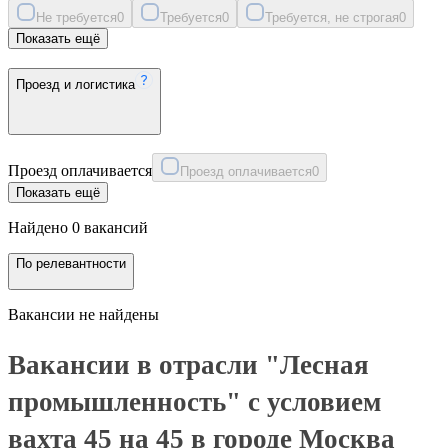
Не требуется
0
Требуется
0
Требуется, не строгая
0
Показать ещё
Проезд и логистика
Проезд оплачивается
Проезд оплачивается
0
Показать ещё
Найдено 0 вакансий
По релевантности
Вакансии не найдены
Вакансии в отрасли "Лесная
промышленность" с условием
вахта 45 на 45 в городе Москва