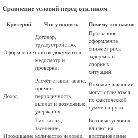
Сравнение условий перед откликом
Критерий
Что уточнить
Почему это важно
Прозрачное
Договор,
оформление
трудоустройство,
снижает риск
Оформление
список документов,
задержек и
медосмотр и
спорных
проверки.
ситуаций.
Расчёт ставки, аванс,
Похожие вакансии
премии,
могут отличаться
Доход
периодичность
по фактической
выплат и возможные
сумме на руки.
удержания.
Тип жилья,
Бытовые условия
заселение,
влияют на
Проживание
количество человек,
восстановление