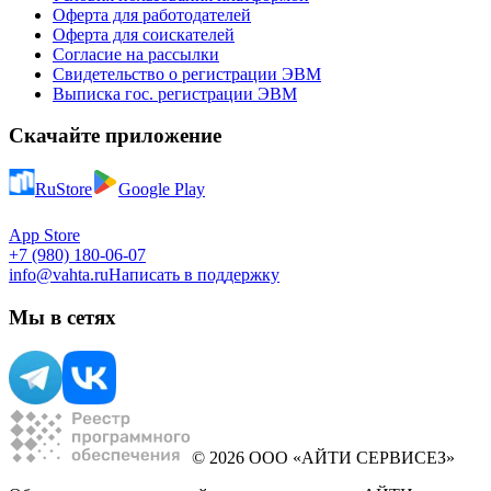
Оферта для работодателей
Оферта для соискателей
Согласие на рассылки
Свидетельство о регистрации ЭВМ
Выписка гос. регистрации ЭВМ
Скачайте приложение
RuStore
Google Play
App Store
+7 (980) 180-06-07
info@vahta.ru
Написать в поддержку
Мы в сетях
© 2026 ООО «АЙТИ СЕРВИСЕЗ»