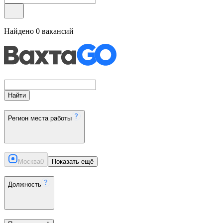
Найдено
0
вакансий
Найти
Регион места работы
Москва
0
Показать ещё
Должность