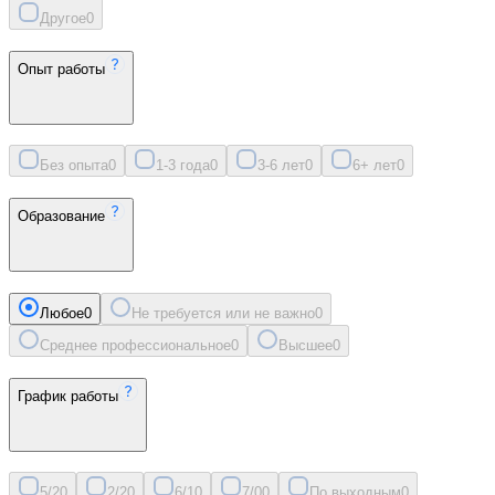
Другое
0
Опыт работы
Без опыта
0
1-3 года
0
3-6 лет
0
6+ лет
0
Образование
Любое
0
Не требуется или не важно
0
Среднее профессиональное
0
Высшее
0
График работы
5/2
0
2/2
0
6/1
0
7/0
0
По выходным
0