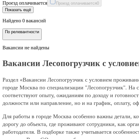
Проезд оплачивается
Проезд оплачивается
0
Показать ещё
Найдено 0 вакансий
По релевантности
Вакансии не найдены
Вакансии Лесопогрузчик с условие
Раздел «Вакансии Лесопогрузчик с условием проживани
городе Москва по специализации "Лесопогрузчик". На с
соответствуют опыту, ожиданиям по доходу и готовност
должности или направление, но и на график, оплату, о
Для работы в городе Москва особенно важны детали, ко
дорогу до объекта, где проживают сотрудники, как орг
работодателя. В подборке также учитывается особеннос