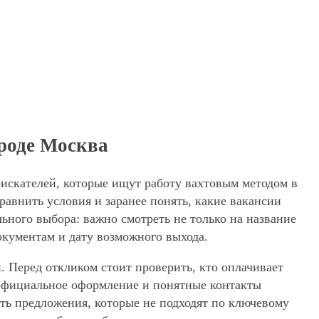
ороде Москва
оискателей, которые ищут работу вахтовым методом в
авнить условия и заранее понять, какие вакансии
ьного выбора: важно смотреть не только на название
окументам и дату возможного выхода.
. Перед откликом стоит проверить, кто оплачивает
, официальное оформление и понятные контакты
ять предложения, которые не подходят по ключевому