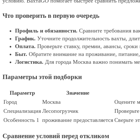
условию. ВахтаGO помогает быстрее сравнить предложе
Что проверить в первую очередь
Профиль и обязанности.
Сравните требования вак
График.
Уточните продолжительность вахты, длит
Оплата.
Проверьте ставку, премии, авансы, сроки
Быт.
Обратите внимание на проживание, питание, 
Логистика.
Для города Москва важно понимать мес
Параметры этой подборки
Параметр
Значение
Город
Москва
Оцените м
Специализация
Лесопогрузчик
Проверьте
Особенность 1
проживание предоставляется
Сверьте эт
Сравнение условий перед откликом