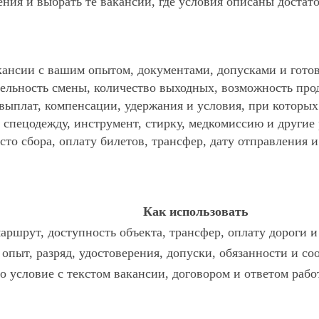
ния и выбрать те вакансии, где условия описаны достат
ансии с вашим опытом, документами, допусками и готов
ельность смены, количество выходных, возможность про
 выплат, компенсации, удержания и условия, при которы
спецодежду, инструмент, стирку, медкомиссию и другие р
то сбора, оплату билетов, трансфер, дату отправления и
Как использовать
аршрут, доступность объекта, трансфер, оплату дороги и
 опыт, разряд, удостоверения, допуски, обязанности и с
о условие с текстом вакансии, договором и ответом рабо