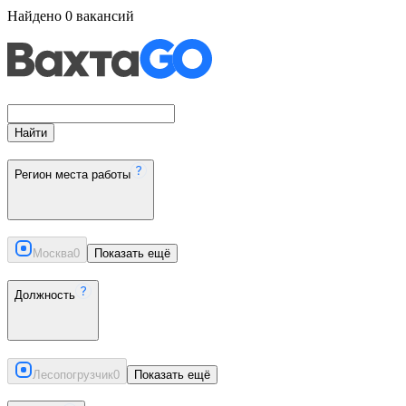
Найдено
0
вакансий
Найти
Регион места работы
Москва
0
Показать ещё
Должность
Лесопогрузчик
0
Показать ещё