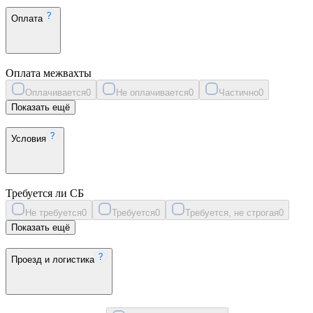
Оплата
Оплата межвахты
Оплачивается
0
Не оплачивается
0
Частично
0
Показать ещё
Условия
Требуется ли СБ
Не требуется
0
Требуется
0
Требуется, не строгая
0
Показать ещё
Проезд и логистика