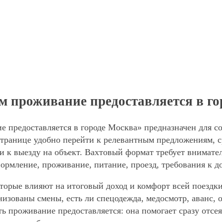
м проживание предоставляется в г
е предоставляется в городе Москва» предназначен для с
транице удобно перейти к релевантным предложениям, ср
и к выезду на объект. Вахтовый формат требует внимател
формление, проживание, питание, проезд, требования к д
торые влияют на итоговый доход и комфорт всей поездки
анизованы смены, есть ли спецодежда, медосмотр, аванс
ть проживание предоставляется: она помогает сразу отсе