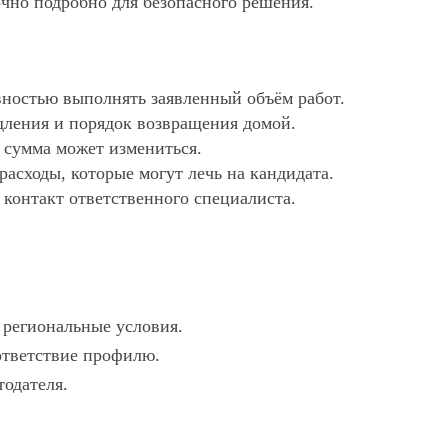
очно подробно для безопасного решения.
ностью выполнять заявленный объём работ.
дления и порядок возвращения домой.
х сумма может измениться.
асходы, которые могут лечь на кандидата.
 контакт ответственного специалиста.
 региональные условия.
оответствие профилю.
тодателя.