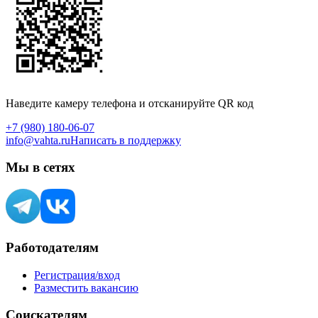
Наведите камеру телефона и отсканируйте QR код
+7 (980) 180-06-07
info@vahta.ru
Написать в поддержку
Мы в сетях
Работодателям
Регистрация/вход
Разместить вакансию
Соискателям