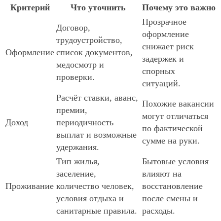
Критерий
Что уточнить
Почему это важно
Прозрачное
Договор,
оформление
трудоустройство,
снижает риск
Оформление
список документов,
задержек и
медосмотр и
спорных
проверки.
ситуаций.
Расчёт ставки, аванс,
Похожие вакансии
премии,
могут отличаться
Доход
периодичность
по фактической
выплат и возможные
сумме на руки.
удержания.
Тип жилья,
Бытовые условия
заселение,
влияют на
Проживание
количество человек,
восстановление
условия отдыха и
после смены и
санитарные правила.
расходы.