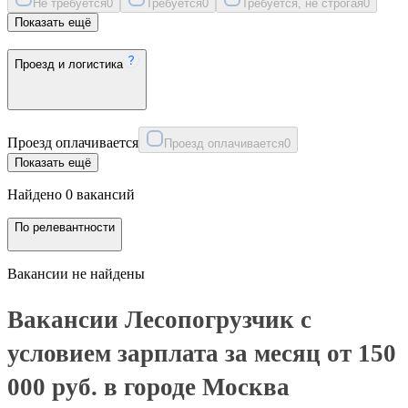
Не требуется
0
Требуется
0
Требуется, не строгая
0
Показать ещё
Проезд и логистика
Проезд оплачивается
Проезд оплачивается
0
Показать ещё
Найдено 0 вакансий
По релевантности
Вакансии не найдены
Вакансии Лесопогрузчик с
условием зарплата за месяц от 150
000 руб. в городе Москва