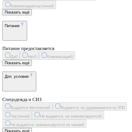
Компенсация/частично
0
Показать ещё
Питание
Питание предоставляется
Да
0
Нет
0
Компенсация
0
Показать ещё
Доп. условия
Спецодежда и СИЗ
Выдается бесплатно
0
Выдается, но удерживается из ЗП
0
Частично
0
Не выдается, не компенсируется
0
Не выдается, компенсируется по чекам
0
Показать ещё