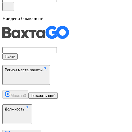
Найдено
0
вакансий
Найти
Регион места работы
Москва
0
Показать ещё
Должность