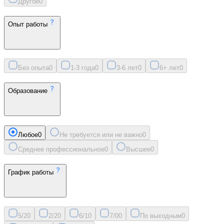
Другое
0
Опыт работы
Без опыта
0
1-3 года
0
3-6 лет
0
6+ лет
0
Образование
Любое
0
Не требуется или не важно
0
Среднее профессиональное
0
Высшее
0
График работы
5/2
0
2/2
0
6/1
0
7/0
0
По выходным
0