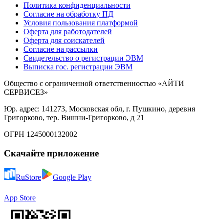
Политика конфиденциальности
Согласие на обработку ПД
Условия пользования платформой
Оферта для работодателей
Оферта для соискателей
Согласие на рассылки
Свидетельство о регистрации ЭВМ
Выписка гос. регистрации ЭВМ
Общество с ограниченной ответственностью «АЙТИ
СЕРВИСЕЗ»
Юр. адрес: 141273, Московская обл, г. Пушкино, деревня
Григорково, тер. Вишни-Григорково, д 21
ОГРН 1245000132002
Скачайте приложение
RuStore
Google Play
App Store