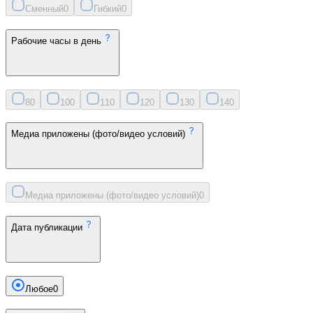
Сменный
0
Гибкий
0
Рабочие часы в день
8
0
10
0
11
0
12
0
13
0
14
0
Медиа приложены (фото/видео условий)
Медиа приложены (фото/видео условий)
0
Дата публикации
Любое
0