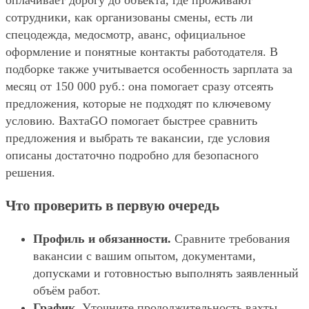
оплачивает дорогу до объекта, где проживают
сотрудники, как организованы смены, есть ли
спецодежда, медосмотр, аванс, официальное
оформление и понятные контакты работодателя. В
подборке также учитывается особенность зарплата за
месяц от 150 000 руб.: она помогает сразу отсеять
предложения, которые не подходят по ключевому
условию. ВахтаGO помогает быстрее сравнить
предложения и выбрать те вакансии, где условия
описаны достаточно подробно для безопасного
решения.
Что проверить в первую очередь
Профиль и обязанности.
Сравните требования
вакансии с вашим опытом, документами,
допусками и готовностью выполнять заявленный
объём работ.
График.
Уточните продолжительность вахты,