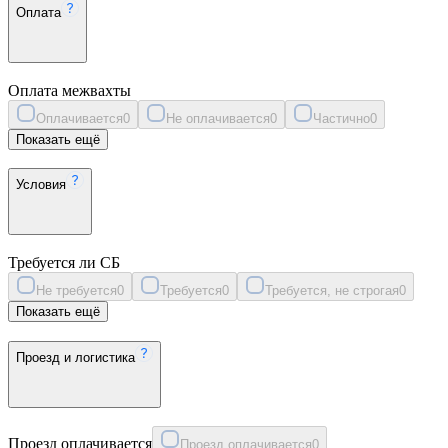
Оплата
Оплата межвахты
Оплачивается
0
Не оплачивается
0
Частично
0
Показать ещё
Условия
Требуется ли СБ
Не требуется
0
Требуется
0
Требуется, не строгая
0
Показать ещё
Проезд и логистика
Проезд оплачивается
Проезд оплачивается
0