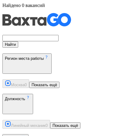
Найдено
0
вакансий
Найти
Регион места работы
Москва
0
Показать ещё
Должность
Линейный механик
0
Показать ещё