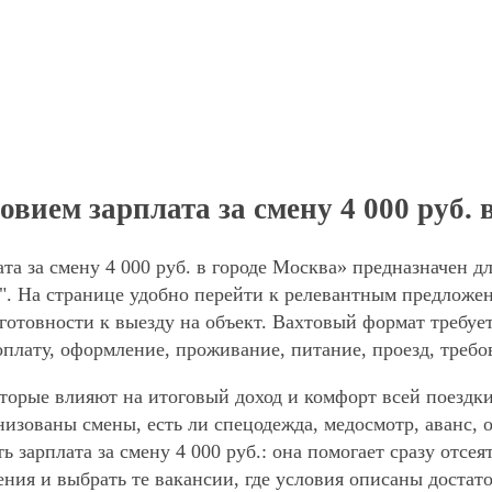
вием зарплата за смену 4 000 руб. 
а за смену 4 000 руб. в городе Москва» предназначен д
. На странице удобно перейти к релевантным предложени
готовности к выезду на объект. Вахтовый формат требует
оплату, оформление, проживание, питание, проезд, требо
торые влияют на итоговый доход и комфорт всей поездки
анизованы смены, есть ли спецодежда, медосмотр, аванс
ь зарплата за смену 4 000 руб.: она помогает сразу отсе
ния и выбрать те вакансии, где условия описаны достат