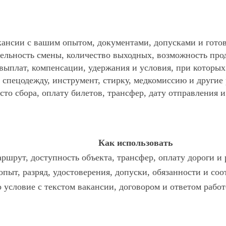
ансии с вашим опытом, документами, допусками и готов
ельность смены, количество выходных, возможность про
 выплат, компенсации, удержания и условия, при которы
спецодежду, инструмент, стирку, медкомиссию и другие р
то сбора, оплату билетов, трансфер, дату отправления и
Как использовать
ршрут, доступность объекта, трансфер, оплату дороги и
опыт, разряд, удостоверения, допуски, обязанности и со
о условие с текстом вакансии, договором и ответом работ