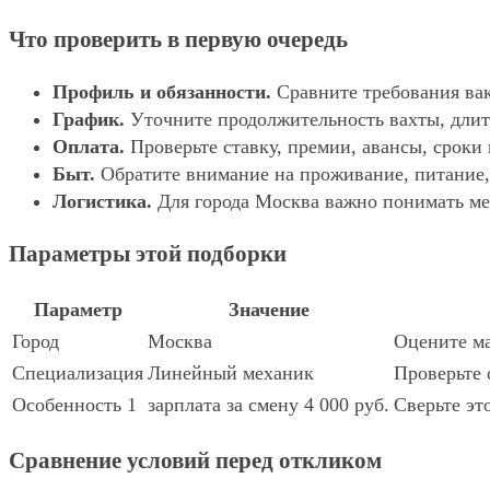
Что проверить в первую очередь
Профиль и обязанности.
Сравните требования вак
График.
Уточните продолжительность вахты, длит
Оплата.
Проверьте ставку, премии, авансы, сроки
Быт.
Обратите внимание на проживание, питание, 
Логистика.
Для города Москва важно понимать мес
Параметры этой подборки
Параметр
Значение
Город
Москва
Оцените ма
Специализация
Линейный механик
Проверьте 
Особенность 1
зарплата за смену 4 000 руб.
Сверьте эт
Сравнение условий перед откликом