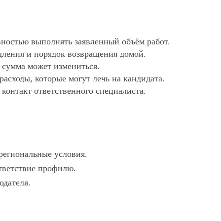
ностью выполнять заявленный объём работ.
дления и порядок возвращения домой.
х сумма может измениться.
асходы, которые могут лечь на кандидата.
 контакт ответственного специалиста.
 региональные условия.
ответствие профилю.
одателя.