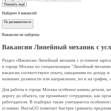
Показать ещё
Найдено 0 вакансий
По релевантности
Вакансии не найдены
Вакансии Линейный механик с усло
Раздел «Вакансии Линейный механик с условием зарплат
в городе Москва по специализации "Линейный механик"
вакансии соответствуют опыту, ожиданиям по доходу и 
название должности или направление, но и на график, 
Для работы в городе Москва особенно важны детали, ко
дорогу до объекта, где проживают сотрудники, как орг
работодателя. В подборке также учитывается особенност
условию. ВахтаGO помогает быстрее сравнить предложе