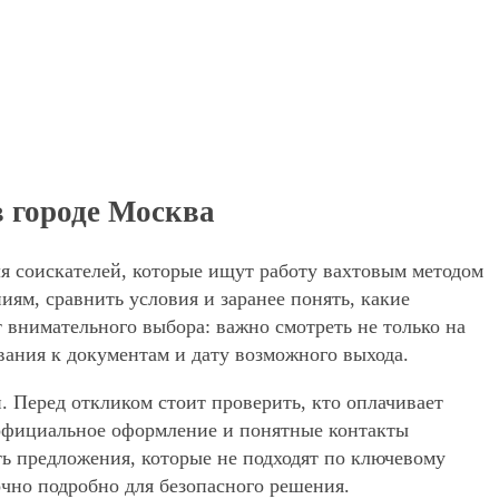
в городе Москва
ля соискателей, которые ищут работу вахтовым методом
ям, сравнить условия и заранее понять, какие
 внимательного выбора: важно смотреть не только на
вания к документам и дату возможного выхода.
. Перед откликом стоит проверить, кто оплачивает
, официальное оформление и понятные контакты
ять предложения, которые не подходят по ключевому
очно подробно для безопасного решения.