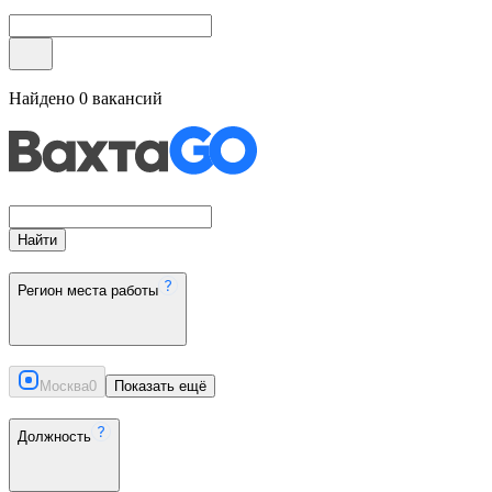
Найдено
0
вакансий
Найти
Регион места работы
Москва
0
Показать ещё
Должность