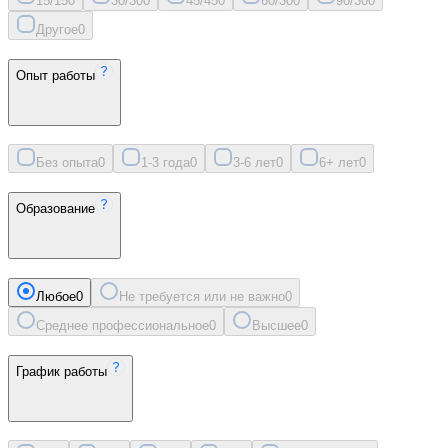
15/15
0
30/30
0
45/45
0
60/30
0
90/30
0
Другое
0
Опыт работы
Без опыта
0
1-3 года
0
3-6 лет
0
6+ лет
0
Образование
Любое
0
Не требуется или не важно
0
Среднее профессиональное
0
Высшее
0
График работы