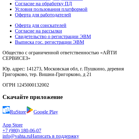
Согласие на обработку ПД
Условия пользования платформой
Оферта для работодателей
Оферта для соискателей
Согласие на рассылки
Свидетельство о регистрации ЭВМ
Выписка гос. регистрации ЭВМ
Общество с ограниченной ответственностью «АЙТИ
СЕРВИСЕЗ»
Юр. адрес: 141273, Московская обл, г. Пушкино, деревня
Григорково, тер. Вишни-Григорково, д 21
ОГРН 1245000132002
Скачайте приложение
RuStore
Google Play
App Store
+7 (980) 180-06-07
info@vahta.ru
Написать в поддержку