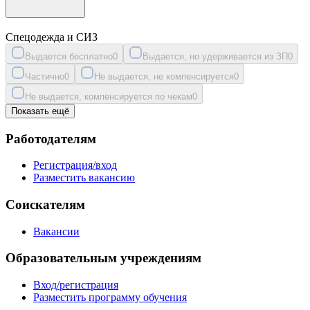
Спецодежда и СИЗ
Выдается бесплатно
0
Выдается, но удерживается из ЗП
0
Частично
0
Не выдается, не компенсируется
0
Не выдается, компенсируется по чекам
0
Показать ещё
Работодателям
Регистрация/вход
Разместить вакансию
Соискателям
Вакансии
Образовательным учреждениям
Вход/регистрация
Разместить программу обучения