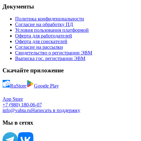
Документы
Политика конфиденциальности
Согласие на обработку ПД
Условия пользования платформой
Оферта для работодателей
Оферта для соискателей
Согласие на рассылки
Свидетельство о регистрации ЭВМ
Выписка гос. регистрации ЭВМ
Скачайте приложение
RuStore
Google Play
App Store
+7 (980) 180-06-07
info@vahta.ru
Написать в поддержку
Мы в сетях