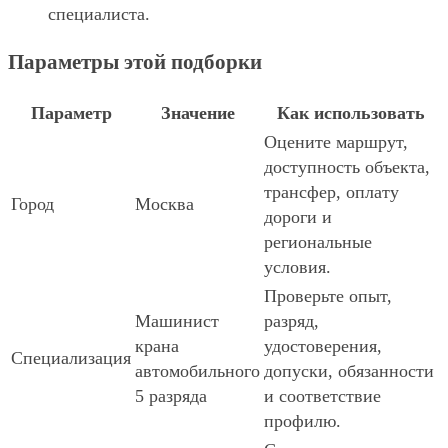
специалиста.
Параметры этой подборки
Параметр
Значение
Как использовать
Оцените маршрут,
доступность объекта,
трансфер, оплату
Город
Москва
дороги и
региональные
условия.
Проверьте опыт,
Машинист
разряд,
крана
удостоверения,
Специализация
автомобильного
допуски, обязанности
5 разряда
и соответствие
профилю.