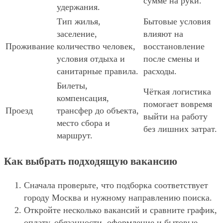
сумме на руки.
удержания.
Тип жилья,
Бытовые условия
заселение,
влияют на
Проживание
количество человек,
восстановление
условия отдыха и
после смены и
санитарные правила.
расходы.
Билеты,
Чёткая логистика
компенсация,
помогает вовремя
Проезд
трансфер до объекта,
выйти на работу
место сбора и
без лишних затрат.
маршрут.
Как выбрать подходящую вакансию
Сначала проверьте, что подборка соответствует
городу Москва и нужному направлению поиска.
Откройте несколько вакансий и сравните график,
оплату, обязанности, оформление и бытовые