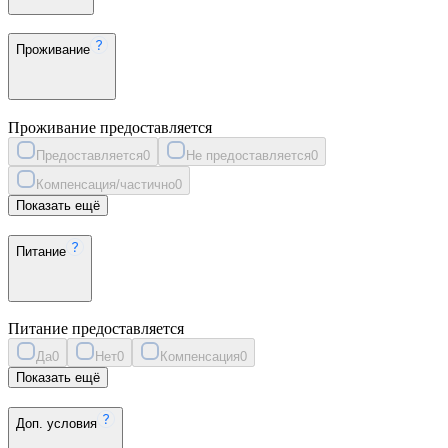
Проживание
Проживание предоставляется
Предоставляется
0
Не предоставляется
0
Компенсация/частично
0
Показать ещё
Питание
Питание предоставляется
Да
0
Нет
0
Компенсация
0
Показать ещё
Доп. условия