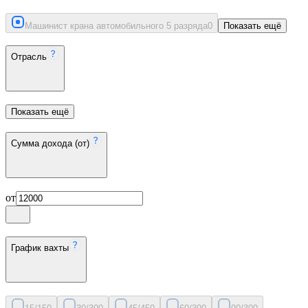
Машинист крана автомобильного 5 разряда
0
Показать ещё
Отрасль
Показать ещё
Сумма дохода (от)
от
График вахты