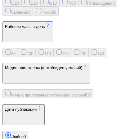
5/2
0
2/2
0
6/1
0
7/0
0
По выходным
0
Сменный
0
Гибкий
0
Рабочие часы в день
8
0
10
0
11
0
12
0
13
0
14
0
Медиа приложены (фото/видео условий)
Медиа приложены (фото/видео условий)
0
Дата публикации
Любое
0