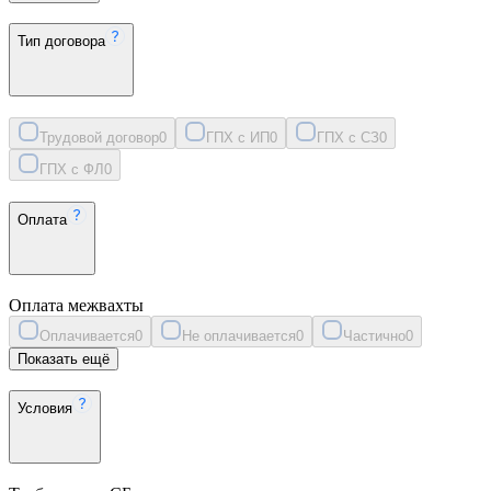
Тип договора
Трудовой договор
0
ГПХ с ИП
0
ГПХ с СЗ
0
ГПХ с ФЛ
0
Оплата
Оплата межвахты
Оплачивается
0
Не оплачивается
0
Частично
0
Показать ещё
Условия