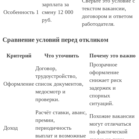
Сверьте это условие с
зарплата за
текстом вакансии,
Особенность 1
смену 12 000
договором и ответом
руб.
работодателя.
Сравнение условий перед откликом
Критерий
Что уточнить
Почему это важно
Прозрачное
Договор,
оформление
трудоустройство,
снижает риск
Оформление
список документов,
задержек и
медосмотр и
спорных
проверки.
ситуаций.
Расчёт ставки, аванс,
Похожие вакансии
премии,
могут отличаться
Доход
периодичность
по фактической
выплат и возможные