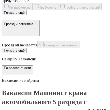
Требуется ли СБ
Не требуется
0
Требуется
0
Требуется, не строгая
0
Показать ещё
Проезд и логистика
Проезд оплачивается
Проезд оплачивается
0
Показать ещё
Найдено 0 вакансий
По релевантности
Вакансии не найдены
Вакансии Машинист крана
автомобильного 5 разряда с