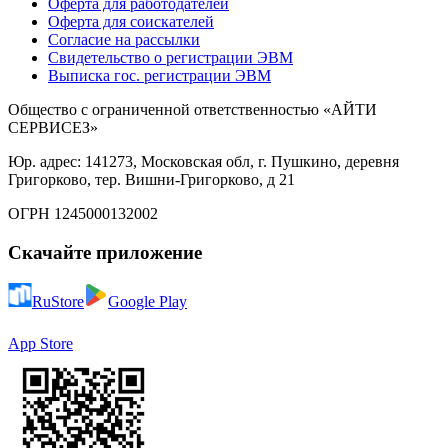
Оферта для работодателей
Оферта для соискателей
Согласие на рассылки
Свидетельство о регистрации ЭВМ
Выписка гос. регистрации ЭВМ
Общество с ограниченной ответственностью «АЙТИ
СЕРВИСЕЗ»
Юр. адрес: 141273, Московская обл, г. Пушкино, деревня
Григорково, тер. Вишни-Григорково, д 21
ОГРН 1245000132002
Скачайте приложение
RuStore
Google Play
App Store