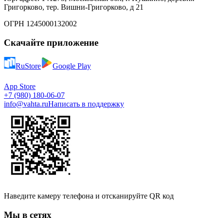
Григорково, тер. Вишни-Григорково, д 21
ОГРН 1245000132002
Скачайте приложение
RuStore
Google Play
App Store
+7 (980) 180-06-07
info@vahta.ru
Написать в поддержку
Наведите камеру телефона и отсканируйте QR код
Мы в сетях