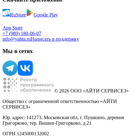
RuStore
Google Play
App Store
+7 (980) 180-06-07
info@vahta.ru
Написать в поддержку
Мы в сетях
© 2026 ООО «АЙТИ СЕРВИСЕЗ»
Общество с ограниченной ответственностью «АЙТИ
СЕРВИСЕЗ»
Юр. адрес: 141273, Московская обл, г. Пушкино, деревня
Григорково, тер. Вишни-Григорково, д 21
ОГРН 1245000132002