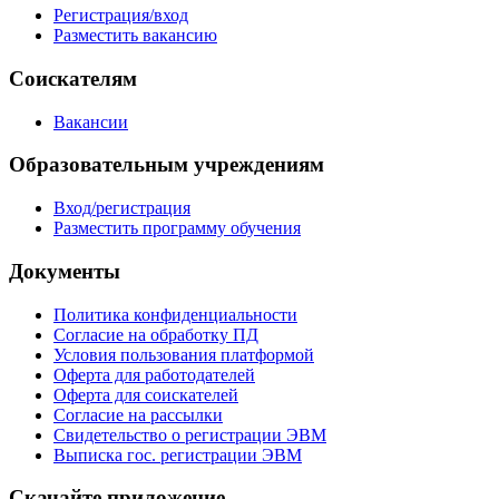
Регистрация/вход
Разместить вакансию
Соискателям
Вакансии
Образовательным учреждениям
Вход/регистрация
Разместить программу обучения
Документы
Политика конфиденциальности
Согласие на обработку ПД
Условия пользования платформой
Оферта для работодателей
Оферта для соискателей
Согласие на рассылки
Свидетельство о регистрации ЭВМ
Выписка гос. регистрации ЭВМ
Скачайте приложение