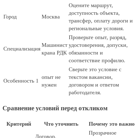
Оцените маршрут,
доступность объекта,
Город
Москва
трансфер, оплату дороги и
региональные условия.
Проверьте опыт, разряд,
Машинист
удостоверения, допуски,
Специализация
крана РДК
обязанности и
соответствие профилю.
Сверьте это условие с
опыт не
текстом вакансии,
Особенность 1
нужен
договором и ответом
работодателя.
Сравнение условий перед откликом
Критерий
Что уточнить
Почему это важно
Прозрачное
Договор,