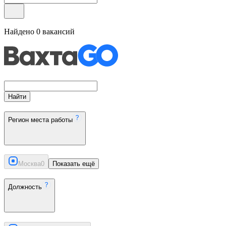
Найдено
0
вакансий
Найти
Регион места работы
Москва
0
Показать ещё
Должность