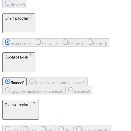
Другое
0
Опыт работы
Без опыта
0
1-3 года
0
3-6 лет
0
6+ лет
0
Образование
Любое
0
Не требуется или не важно
0
Среднее профессиональное
0
Высшее
0
График работы
5/2
0
2/2
0
6/1
0
7/0
0
По выходным
0