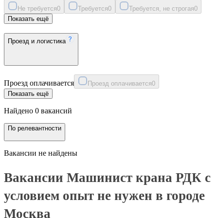
Не требуется
0
Требуется
0
Требуется, не строгая
0
Показать ещё
Проезд и логистика
Проезд оплачивается
Проезд оплачивается
0
Показать ещё
Найдено 0 вакансий
По релевантности
Вакансии не найдены
Вакансии Машинист крана РДК с
условием опыт не нужен в городе
Москва