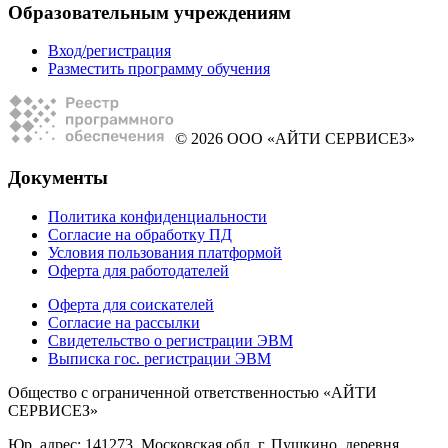
Образовательным учреждениям
Вход/регистрация
Разместить программу обучения
© 2026 ООО «АЙТИ СЕРВИСЕЗ»
Документы
Политика конфиденциальности
Согласие на обработку ПД
Условия пользования платформой
Оферта для работодателей
Оферта для соискателей
Согласие на рассылки
Свидетельство о регистрации ЭВМ
Выписка гос. регистрации ЭВМ
Общество с ограниченной ответственностью «АЙТИ
СЕРВИСЕЗ»
Юр. адрес: 141273, Московская обл, г. Пушкино, деревня