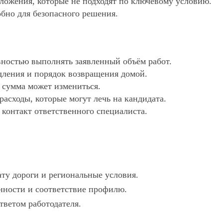
едложения, которые не подходят по ключевому условию.
обно для безопасного решения.
ностью выполнять заявленный объём работ.
дления и порядок возвращения домой.
х сумма может измениться.
асходы, которые могут лечь на кандидата.
 контакт ответственного специалиста.
ату дороги и региональные условия.
анности и соответствие профилю.
тветом работодателя.