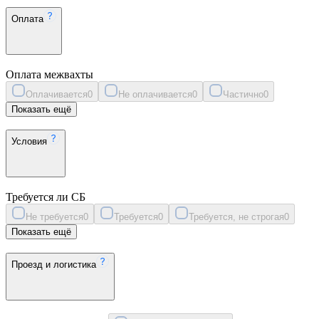
Оплата
Оплата межвахты
Оплачивается
0
Не оплачивается
0
Частично
0
Показать ещё
Условия
Требуется ли СБ
Не требуется
0
Требуется
0
Требуется, не строгая
0
Показать ещё
Проезд и логистика