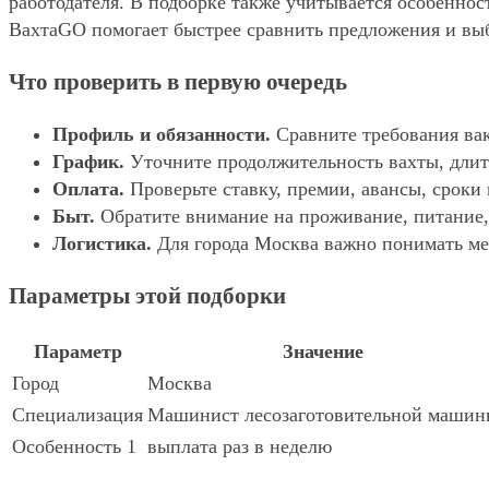
работодателя. В подборке также учитывается особеннос
ВахтаGO помогает быстрее сравнить предложения и выбр
Что проверить в первую очередь
Профиль и обязанности.
Сравните требования вак
График.
Уточните продолжительность вахты, длит
Оплата.
Проверьте ставку, премии, авансы, сроки
Быт.
Обратите внимание на проживание, питание, 
Логистика.
Для города Москва важно понимать мес
Параметры этой подборки
Параметр
Значение
Город
Москва
Специализация
Машинист лесозаготовительной машин
Особенность 1
выплата раз в неделю