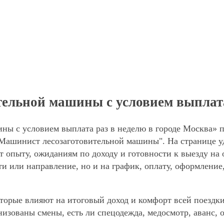
ельной машины с условием выплата
ы с условием выплата раз в неделю в городе Москва» п
"Машинист лесозаготовительной машины". На странице у
ют опыту, ожиданиям по доходу и готовности к выезду на
ти или направление, но и на график, оплату, оформление
торые влияют на итоговый доход и комфорт всей поездки
анизованы смены, есть ли спецодежда, медосмотр, аванс