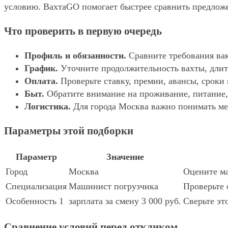
условию. ВахтаGO помогает быстрее сравнить предложе
Что проверить в первую очередь
Профиль и обязанности.
Сравните требования вак
График.
Уточните продолжительность вахты, длит
Оплата.
Проверьте ставку, премии, авансы, сроки
Быт.
Обратите внимание на проживание, питание, 
Логистика.
Для города Москва важно понимать мес
Параметры этой подборки
Параметр
Значение
Город
Москва
Оцените ма
Специализация
Машинист погрузчика
Проверьте 
Особенность 1
зарплата за смену 3 000 руб.
Сверьте эт
Сравнение условий перед откликом