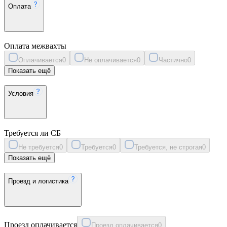
Оплата
Оплата межвахты
Оплачивается
0
Не оплачивается
0
Частично
0
Показать ещё
Условия
Требуется ли СБ
Не требуется
0
Требуется
0
Требуется, не строгая
0
Показать ещё
Проезд и логистика
Проезд оплачивается
Проезд оплачивается
0