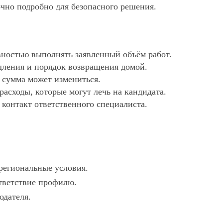
очно подробно для безопасного решения.
ностью выполнять заявленный объём работ.
дления и порядок возвращения домой.
х сумма может измениться.
асходы, которые могут лечь на кандидата.
 контакт ответственного специалиста.
 региональные условия.
ответствие профилю.
одателя.