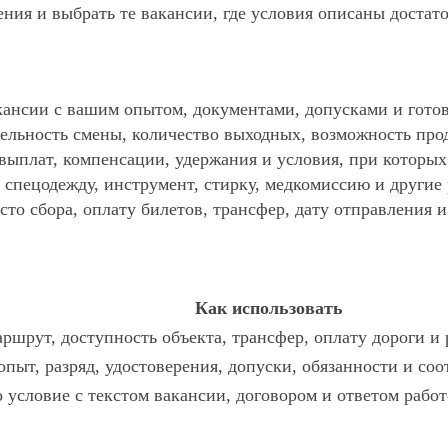
ния и выбрать те вакансии, где условия описаны достат
ансии с вашим опытом, документами, допусками и готов
ельность смены, количество выходных, возможность про
 выплат, компенсации, удержания и условия, при которы
спецодежду, инструмент, стирку, медкомиссию и другие р
то сбора, оплату билетов, трансфер, дату отправления и
Как использовать
ршрут, доступность объекта, трансфер, оплату дороги и
опыт, разряд, удостоверения, допуски, обязанности и со
о условие с текстом вакансии, договором и ответом работ