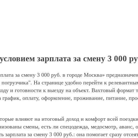
ловием зарплата за смену 3 000 ру
лата за смену 3 000 руб. в городе Москва» предназначе
погрузчика". На странице удобно перейти к релевантным
оду и готовности к выезду на объект. Вахтовый формат 
а график, оплату, оформление, проживание, питание, про
торые влияют на итоговый доход и комфорт всей поездки
анизованы смены, есть ли спецодежда, медосмотр, аванс
ь зарплата за смену 3 000 руб.: она помогает сразу отсе