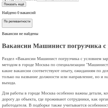
Показать ещё
Найдено 0 вакансий
По релевантности
Вакансии не найдены
Вакансии Машинист погрузчика с ус
Раздел «Вакансии Машинист погрузчика с условием зарп
методом в городе Москва по специализации "Машинист 
какие вакансии соответствуют опыту, ожиданиям по дох
только на название должности или направление, но и н
выхода.
Для работы в городе Москва особенно важны детали, ко
дорогу до объекта, где проживают сотрудники, как орг
работодателя. В подборке также учитывается особенност