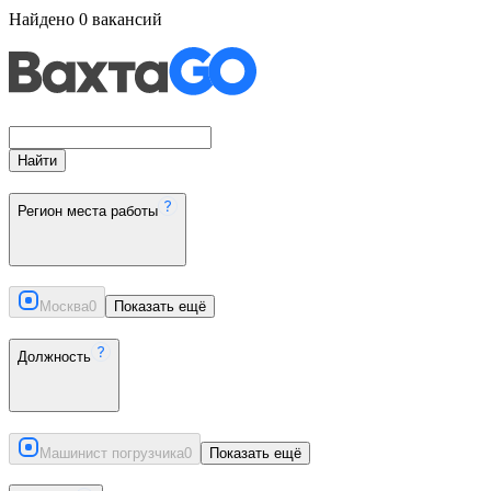
Найдено
0
вакансий
Найти
Регион места работы
Москва
0
Показать ещё
Должность
Машинист погрузчика
0
Показать ещё