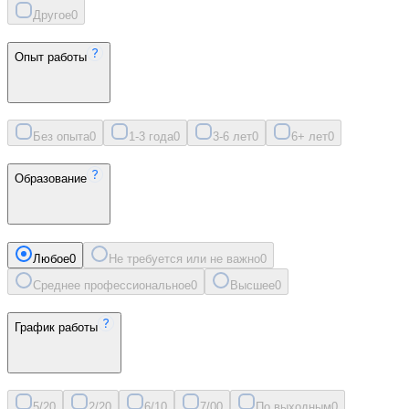
Другое
0
Опыт работы
Без опыта
0
1-3 года
0
3-6 лет
0
6+ лет
0
Образование
Любое
0
Не требуется или не важно
0
Среднее профессиональное
0
Высшее
0
График работы
5/2
0
2/2
0
6/1
0
7/0
0
По выходным
0