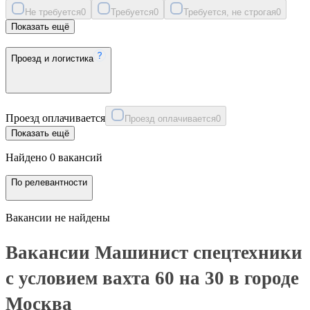
Не требуется
0
Требуется
0
Требуется, не строгая
0
Показать ещё
Проезд и логистика
Проезд оплачивается
Проезд оплачивается
0
Показать ещё
Найдено 0 вакансий
По релевантности
Вакансии не найдены
Вакансии Машинист спецтехники
с условием вахта 60 на 30 в городе
Москва