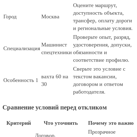
Оцените маршрут,
доступность объекта,
Город
Москва
трансфер, оплату дороги
и региональные условия.
Проверьте опыт, разряд,
Машинист
удостоверения, допуски,
Специализация
спецтехники
обязанности и
соответствие профилю.
Сверьте это условие с
вахта 60 на
текстом вакансии,
Особенность 1
30
договором и ответом
работодателя.
Сравнение условий перед откликом
Критерий
Что уточнить
Почему это важно
Прозрачное
Договор,