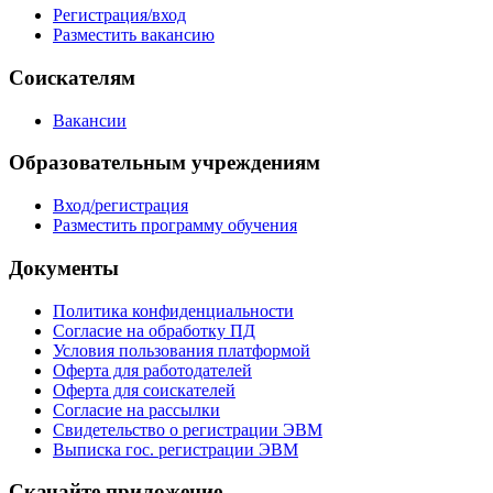
Регистрация/вход
Разместить вакансию
Соискателям
Вакансии
Образовательным учреждениям
Вход/регистрация
Разместить программу обучения
Документы
Политика конфиденциальности
Согласие на обработку ПД
Условия пользования платформой
Оферта для работодателей
Оферта для соискателей
Согласие на рассылки
Свидетельство о регистрации ЭВМ
Выписка гос. регистрации ЭВМ
Скачайте приложение