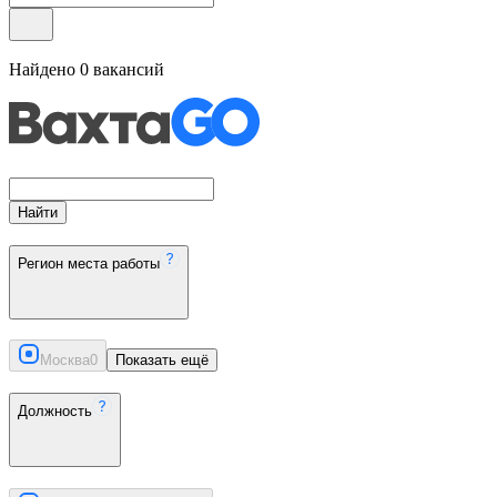
Найдено
0
вакансий
Найти
Регион места работы
Москва
0
Показать ещё
Должность