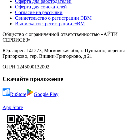
Оферта для работодателей
Оферта для соискателей
Согласие на рассылки
Свидетельство о регистрации ЭВМ
Выписка гос. регистрации ЭВМ
Общество с ограниченной ответственностью «АЙТИ
СЕРВИСЕЗ»
Юр. адрес: 141273, Московская обл, г. Пушкино, деревня
Григорково, тер. Вишни-Григорково, д 21
ОГРН 1245000132002
Скачайте приложение
RuStore
Google Play
App Store