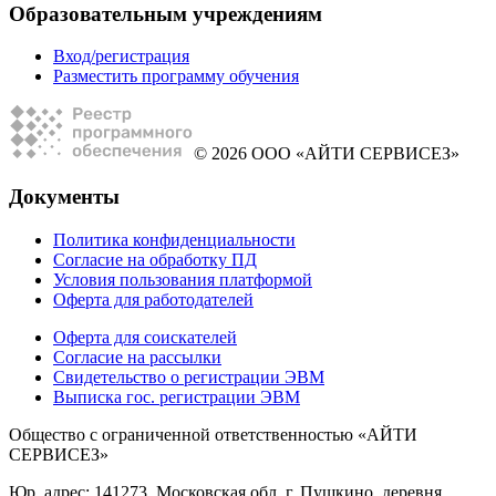
Образовательным учреждениям
Вход/регистрация
Разместить программу обучения
© 2026 ООО «АЙТИ СЕРВИСЕЗ»
Документы
Политика конфиденциальности
Согласие на обработку ПД
Условия пользования платформой
Оферта для работодателей
Оферта для соискателей
Согласие на рассылки
Свидетельство о регистрации ЭВМ
Выписка гос. регистрации ЭВМ
Общество с ограниченной ответственностью «АЙТИ
СЕРВИСЕЗ»
Юр. адрес: 141273, Московская обл, г. Пушкино, деревня