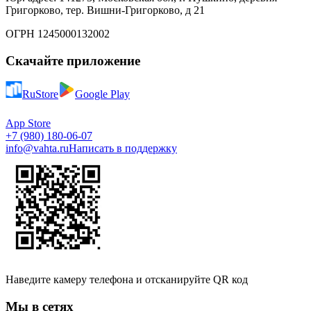
Григорково, тер. Вишни-Григорково, д 21
ОГРН 1245000132002
Скачайте приложение
RuStore
Google Play
App Store
+7 (980) 180-06-07
info@vahta.ru
Написать в поддержку
Наведите камеру телефона и отсканируйте QR код
Мы в сетях