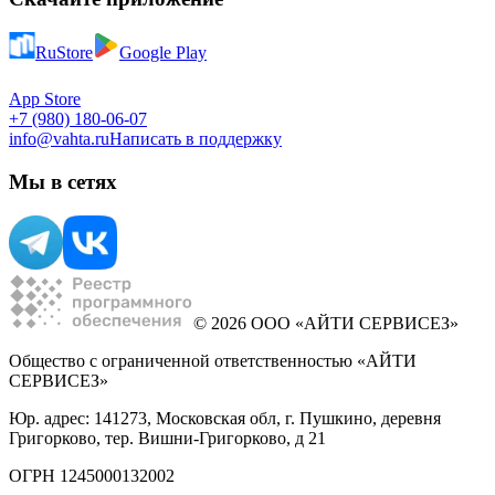
RuStore
Google Play
App Store
+7 (980) 180-06-07
info@vahta.ru
Написать в поддержку
Мы в сетях
© 2026 ООО «АЙТИ СЕРВИСЕЗ»
Общество с ограниченной ответственностью «АЙТИ
СЕРВИСЕЗ»
Юр. адрес: 141273, Московская обл, г. Пушкино, деревня
Григорково, тер. Вишни-Григорково, д 21
ОГРН 1245000132002