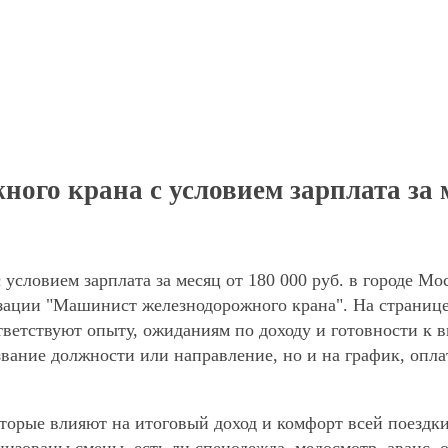
о крана с условием зарплата за ме
словием зарплата за месяц от 180 000 руб. в городе Мо
изации "Машинист железнодорожного крана". На страниц
ответствуют опыту, ожиданиям по доходу и готовности к 
звание должности или направление, но и на график, опла
торые влияют на итоговый доход и комфорт всей поездки