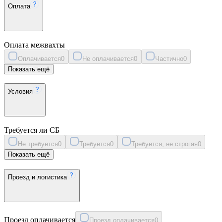
Оплата
Оплата межвахты
Оплачивается
0
Не оплачивается
0
Частично
0
Показать ещё
Условия
Требуется ли СБ
Не требуется
0
Требуется
0
Требуется, не строгая
0
Показать ещё
Проезд и логистика
Проезд оплачивается
Проезд оплачивается
0