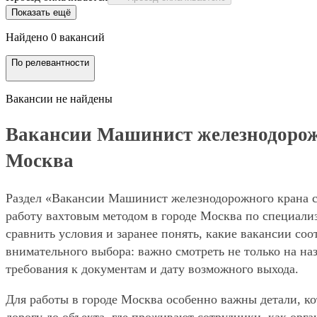
Показать ещё
Найдено 0 вакансий
По релевантности
Вакансии не найдены
Вакансии Машинист железнодорожног
Москва
Раздел «Вакансии Машинист железнодорожного крана с у
работу вахтовым методом в городе Москва по специал
сравнить условия и заранее понять, какие вакансии со
внимательного выбора: важно смотреть не только на на
требования к документам и дату возможного выхода.
Для работы в городе Москва особенно важны детали, ко