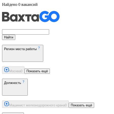
Найдено
0
вакансий
Найти
Регион места работы
Москва
0
Показать ещё
Должность
Машинист железнодорожного крана
0
Показать ещё