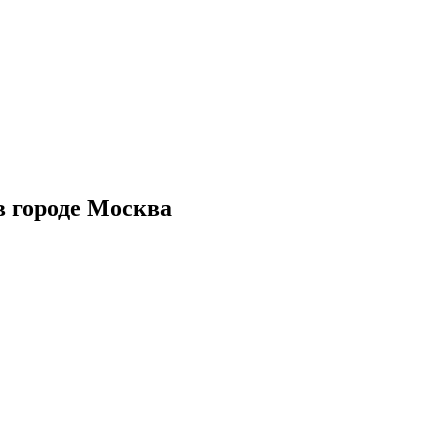
в городе Москва