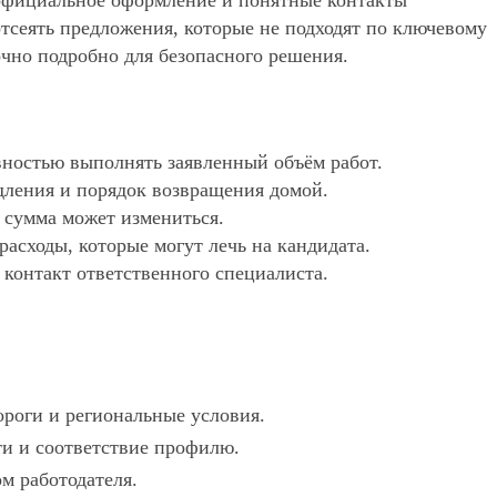
, официальное оформление и понятные контакты
 отсеять предложения, которые не подходят по ключевому
очно подробно для безопасного решения.
ностью выполнять заявленный объём работ.
дления и порядок возвращения домой.
х сумма может измениться.
асходы, которые могут лечь на кандидата.
 контакт ответственного специалиста.
ороги и региональные условия.
ти и соответствие профилю.
ом работодателя.