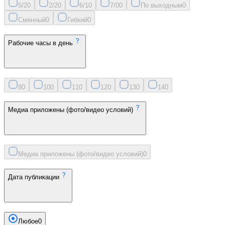
5/2
0
2/2
0
6/1
0
7/0
0
По выходным
0
Сменный
0
Гибкий
0
Рабочие часы в день
8
0
10
0
11
0
12
0
13
0
14
0
Медиа приложены (фото/видео условий)
Медиа приложены (фото/видео условий)
0
Дата публикации
Любое
0