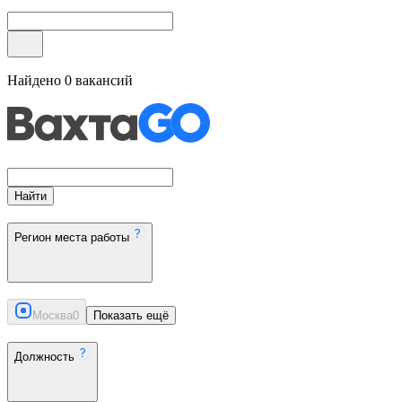
Найдено
0
вакансий
Найти
Регион места работы
Москва
0
Показать ещё
Должность