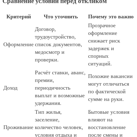
Сравнение условий перед откликом
Критерий
Что уточнить
Почему это важно
Прозрачное
Договор,
оформление
трудоустройство,
снижает риск
Оформление
список документов,
задержек и
медосмотр и
спорных
проверки.
ситуаций.
Расчёт ставки, аванс,
Похожие вакансии
премии,
могут отличаться
Доход
периодичность
по фактической
выплат и возможные
сумме на руки.
удержания.
Тип жилья,
Бытовые условия
заселение,
влияют на
Проживание
количество человек,
восстановление
условия отдыха и
после смены и