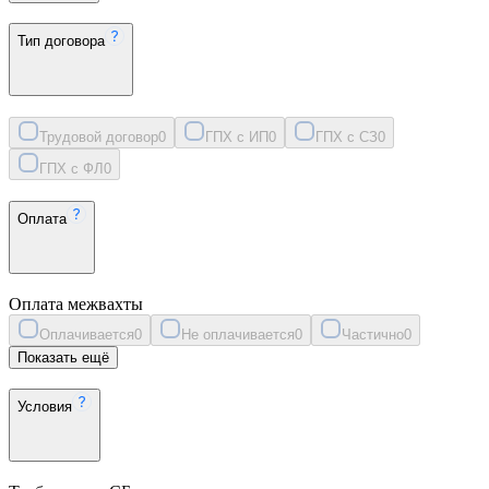
Тип договора
Трудовой договор
0
ГПХ с ИП
0
ГПХ с СЗ
0
ГПХ с ФЛ
0
Оплата
Оплата межвахты
Оплачивается
0
Не оплачивается
0
Частично
0
Показать ещё
Условия