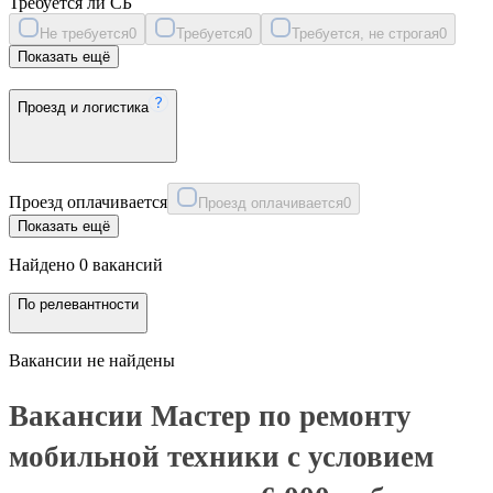
Требуется ли СБ
Не требуется
0
Требуется
0
Требуется, не строгая
0
Показать ещё
Проезд и логистика
Проезд оплачивается
Проезд оплачивается
0
Показать ещё
Найдено 0 вакансий
По релевантности
Вакансии не найдены
Вакансии Мастер по ремонту
мобильной техники с условием