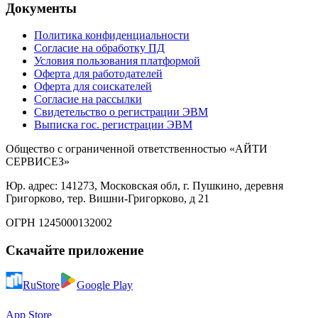
Документы
Политика конфиденциальности
Согласие на обработку ПД
Условия пользования платформой
Оферта для работодателей
Оферта для соискателей
Согласие на рассылки
Свидетельство о регистрации ЭВМ
Выписка гос. регистрации ЭВМ
Общество с ограниченной ответственностью «АЙТИ
СЕРВИСЕЗ»
Юр. адрес: 141273, Московская обл, г. Пушкино, деревня
Григорково, тер. Вишни-Григорково, д 21
ОГРН 1245000132002
Скачайте приложение
RuStore
Google Play
App Store