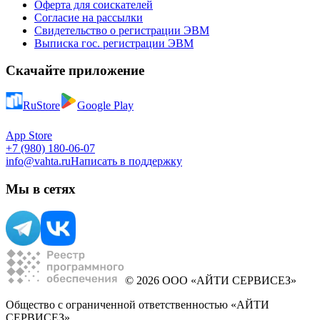
Оферта для соискателей
Согласие на рассылки
Свидетельство о регистрации ЭВМ
Выписка гос. регистрации ЭВМ
Скачайте приложение
RuStore
Google Play
App Store
+7 (980) 180-06-07
info@vahta.ru
Написать в поддержку
Мы в сетях
© 2026 ООО «АЙТИ СЕРВИСЕЗ»
Общество с ограниченной ответственностью «АЙТИ
СЕРВИСЕЗ»