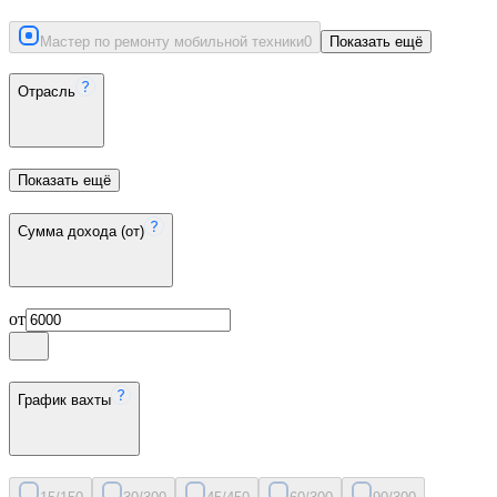
Мастер по ремонту мобильной техники
0
Показать ещё
Отрасль
Показать ещё
Сумма дохода (от)
от
График вахты