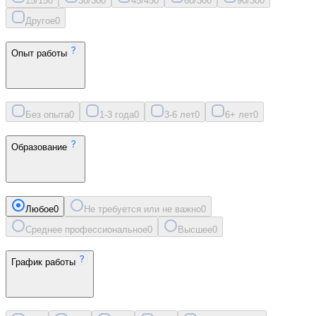
15/15
0
30/30
0
45/45
0
60/30
0
90/30
0
Другое
0
Опыт работы
Без опыта
0
1-3 года
0
3-6 лет
0
6+ лет
0
Образование
Любое
0
Не требуется или не важно
0
Среднее профессиональное
0
Высшее
0
График работы