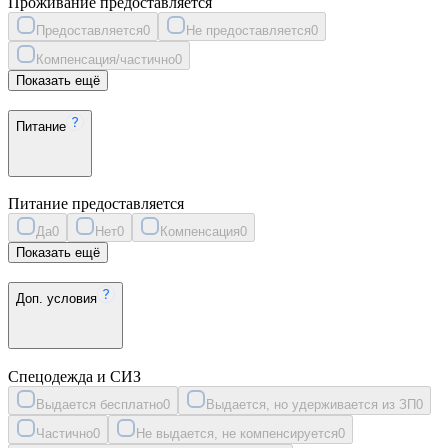
Проживание предоставляется
Предоставляется
0
Не предоставляется
0
Компенсация/частично
0
Показать ещё
Питание
Питание предоставляется
Да
0
Нет
0
Компенсация
0
Показать ещё
Доп. условия
Спецодежда и СИЗ
Выдается бесплатно
0
Выдается, но удерживается из ЗП
0
Частично
0
Не выдается, не компенсируется
0