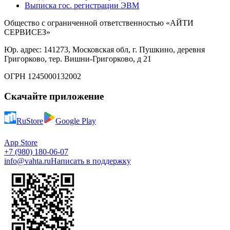
Выписка гос. регистрации ЭВМ
Общество с ограниченной ответственностью «АЙТИ
СЕРВИСЕЗ»
Юр. адрес: 141273, Московская обл, г. Пушкино, деревня
Григорково, тер. Вишни-Григорково, д 21
ОГРН 1245000132002
Скачайте приложение
RuStore
Google Play
App Store
+7 (980) 180-06-07
info@vahta.ru
Написать в поддержку