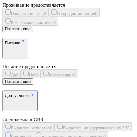
Проживание предоставляется
Предоставляется
0
Не предоставляется
0
Компенсация/частично
0
Показать ещё
Питание
Питание предоставляется
Да
0
Нет
0
Компенсация
0
Показать ещё
Доп. условия
Спецодежда и СИЗ
Выдается бесплатно
0
Выдается, но удерживается из ЗП
0
Частично
0
Не выдается, не компенсируется
0