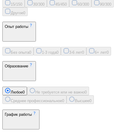
15/15
0
30/30
0
45/45
0
60/30
0
90/30
0
Другое
0
Опыт работы
Без опыта
0
1-3 года
0
3-6 лет
0
6+ лет
0
Образование
Любое
0
Не требуется или не важно
0
Среднее профессиональное
0
Высшее
0
График работы