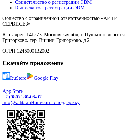
Свидетельство о регистрации ЭВМ
Выписка гос. регистрации ЭВМ
Общество с ограниченной ответственностью «АЙТИ
СЕРВИСЕЗ»
Юр. адрес: 141273, Московская обл, г. Пушкино, деревня
Григорково, тер. Вишни-Григорково, д 21
ОГРН 1245000132002
Скачайте приложение
RuStore
Google Play
App Store
+7 (980) 180-06-07
info@vahta.ru
Написать в поддержку