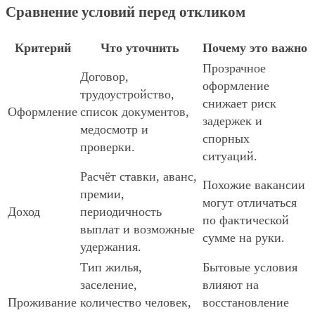
Сравнение условий перед откликом
Критерий
Что уточнить
Почему это важно
Прозрачное
Договор,
оформление
трудоустройство,
снижает риск
Оформление
список документов,
задержек и
медосмотр и
спорных
проверки.
ситуаций.
Расчёт ставки, аванс,
Похожие вакансии
премии,
могут отличаться
Доход
периодичность
по фактической
выплат и возможные
сумме на руки.
удержания.
Тип жилья,
Бытовые условия
заселение,
влияют на
Проживание
количество человек,
восстановление