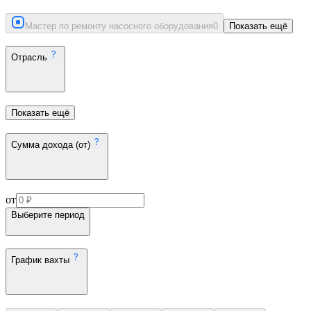
Мастер по ремонту насосного оборудования
0
Показать ещё
Отрасль
Показать ещё
Сумма дохода (от)
от
Выберите период
График вахты