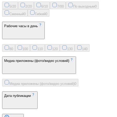
5/2
0
2/2
0
6/1
0
7/0
0
По выходным
0
Сменный
0
Гибкий
0
Рабочие часы в день
8
0
10
0
11
0
12
0
13
0
14
0
Медиа приложены (фото/видео условий)
Медиа приложены (фото/видео условий)
0
Дата публикации