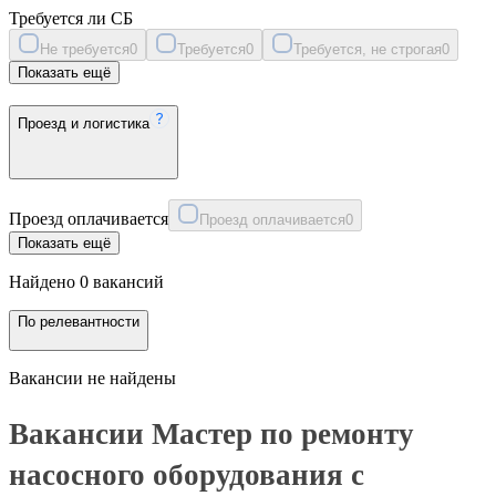
Требуется ли СБ
Не требуется
0
Требуется
0
Требуется, не строгая
0
Показать ещё
Проезд и логистика
Проезд оплачивается
Проезд оплачивается
0
Показать ещё
Найдено 0 вакансий
По релевантности
Вакансии не найдены
Вакансии Мастер по ремонту
насосного оборудования с