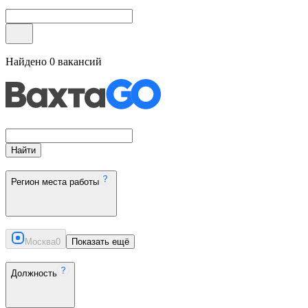
Найдено
0
вакансий
Найти
Регион места работы
Москва
0
Показать ещё
Должность