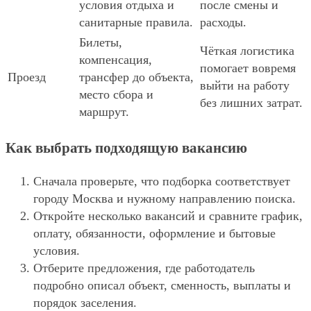
условия отдыха и
после смены и
санитарные правила.
расходы.
Билеты,
Чёткая логистика
компенсация,
помогает вовремя
Проезд
трансфер до объекта,
выйти на работу
место сбора и
без лишних затрат.
маршрут.
Как выбрать подходящую вакансию
Сначала проверьте, что подборка соответствует
городу Москва и нужному направлению поиска.
Откройте несколько вакансий и сравните график,
оплату, обязанности, оформление и бытовые
условия.
Отберите предложения, где работодатель
подробно описал объект, сменность, выплаты и
порядок заселения.