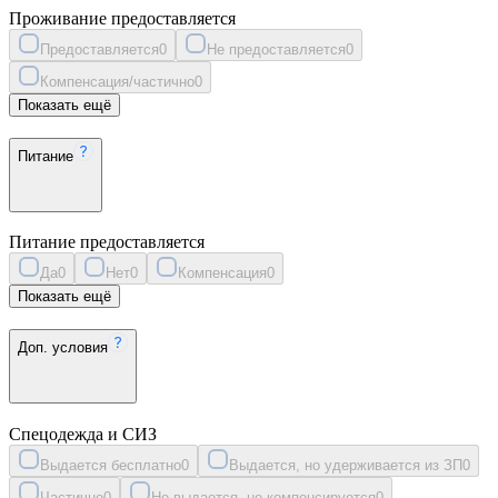
Проживание предоставляется
Предоставляется
0
Не предоставляется
0
Компенсация/частично
0
Показать ещё
Питание
Питание предоставляется
Да
0
Нет
0
Компенсация
0
Показать ещё
Доп. условия
Спецодежда и СИЗ
Выдается бесплатно
0
Выдается, но удерживается из ЗП
0
Частично
0
Не выдается, не компенсируется
0