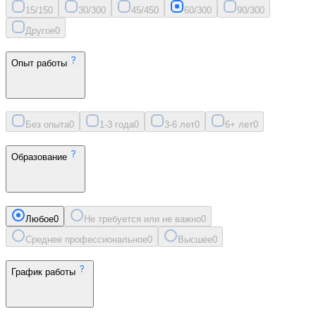
15/15
0
30/30
0
45/45
0
60/30
0
90/30
0
Другое
0
Опыт работы
Без опыта
0
1-3 года
0
3-6 лет
0
6+ лет
0
Образование
Любое
0
Не требуется или не важно
0
Среднее профессиональное
0
Высшее
0
График работы