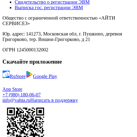
Свидетельство о регистрации ЭВМ
Выписка гос. регистрации ЭВМ
Общество с ограниченной ответственностью «АЙТИ
СЕРВИСЕЗ»
Юр. адрес: 141273, Московская обл, г. Пушкино, деревня
Григорково, тер. Вишни-Григорково, д 21
ОГРН 1245000132002
Скачайте приложение
RuStore
Google Play
App Store
+7 (980) 180-06-07
info@vahta.ru
Написать в поддержку