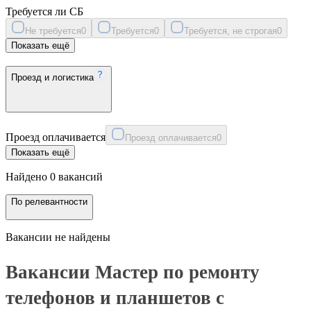
Требуется ли СБ
Не требуется
0
Требуется
0
Требуется, не строгая
0
Показать ещё
Проезд и логистика
Проезд оплачивается
Проезд оплачивается
0
Показать ещё
Найдено 0 вакансий
По релевантности
Вакансии не найдены
Вакансии Мастер по ремонту
телефонов и планшетов с