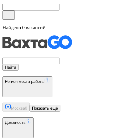
Найдено
0
вакансий
Найти
Регион места работы
Москва
0
Показать ещё
Должность