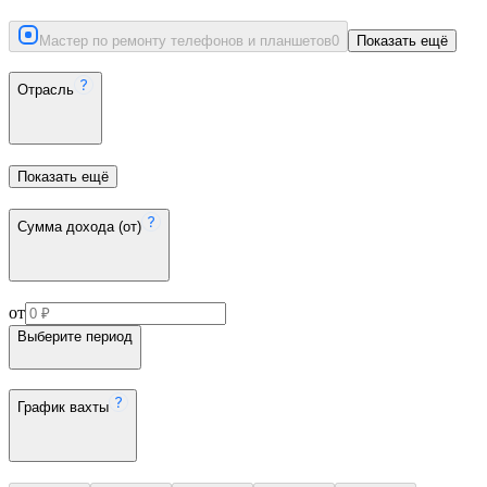
Мастер по ремонту телефонов и планшетов
0
Показать ещё
Отрасль
Показать ещё
Сумма дохода (от)
от
Выберите период
График вахты