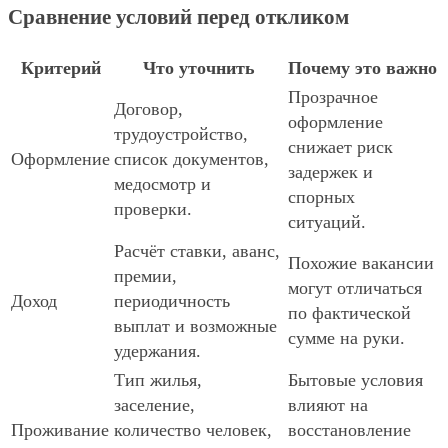
Сравнение условий перед откликом
Критерий
Что уточнить
Почему это важно
Прозрачное
Договор,
оформление
трудоустройство,
снижает риск
Оформление
список документов,
задержек и
медосмотр и
спорных
проверки.
ситуаций.
Расчёт ставки, аванс,
Похожие вакансии
премии,
могут отличаться
Доход
периодичность
по фактической
выплат и возможные
сумме на руки.
удержания.
Тип жилья,
Бытовые условия
заселение,
влияют на
Проживание
количество человек,
восстановление