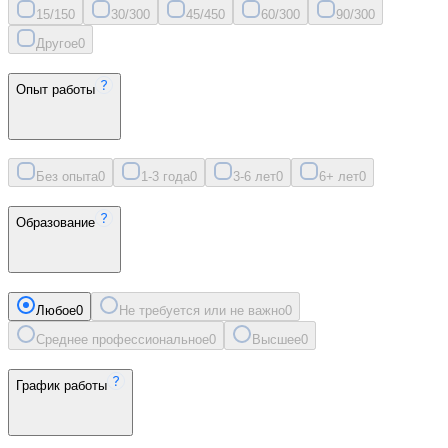
15/15
0
30/30
0
45/45
0
60/30
0
90/30
0
Другое
0
Опыт работы
Без опыта
0
1-3 года
0
3-6 лет
0
6+ лет
0
Образование
Любое
0
Не требуется или не важно
0
Среднее профессиональное
0
Высшее
0
График работы