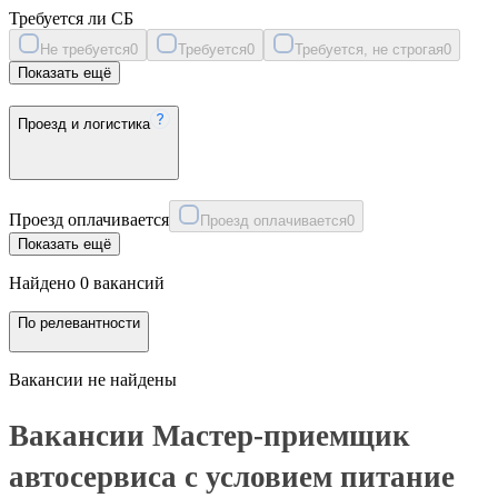
Требуется ли СБ
Не требуется
0
Требуется
0
Требуется, не строгая
0
Показать ещё
Проезд и логистика
Проезд оплачивается
Проезд оплачивается
0
Показать ещё
Найдено 0 вакансий
По релевантности
Вакансии не найдены
Вакансии Мастер-приемщик
автосервиса с условием питание