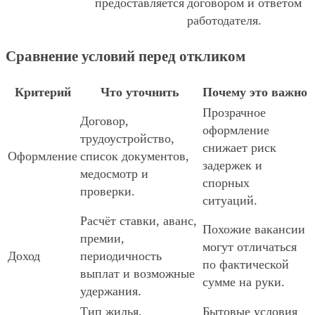
предоставляется
договором и ответом
работодателя.
Сравнение условий перед откликом
Критерий
Что уточнить
Почему это важно
Прозрачное
Договор,
оформление
трудоустройство,
снижает риск
Оформление
список документов,
задержек и
медосмотр и
спорных
проверки.
ситуаций.
Расчёт ставки, аванс,
Похожие вакансии
премии,
могут отличаться
Доход
периодичность
по фактической
выплат и возможные
сумме на руки.
удержания.
Тип жилья,
Бытовые условия