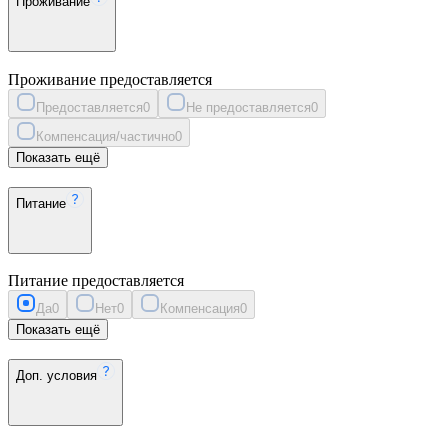
Проживание
Проживание предоставляется
Предоставляется
0
Не предоставляется
0
Компенсация/частично
0
Показать ещё
Питание
Питание предоставляется
Да
0
Нет
0
Компенсация
0
Показать ещё
Доп. условия