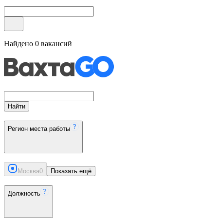
Найдено
0
вакансий
Найти
Регион места работы
Москва
0
Показать ещё
Должность