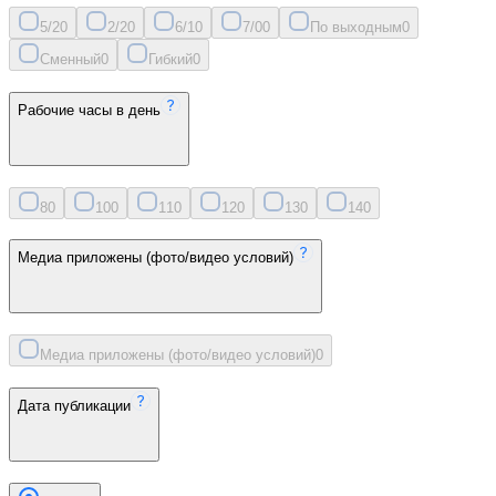
5/2
0
2/2
0
6/1
0
7/0
0
По выходным
0
Сменный
0
Гибкий
0
Рабочие часы в день
8
0
10
0
11
0
12
0
13
0
14
0
Медиа приложены (фото/видео условий)
Медиа приложены (фото/видео условий)
0
Дата публикации