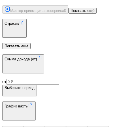
Мастер-приемщик автосервиса
0
Показать ещё
Отрасль
Показать ещё
Сумма дохода (от)
от
Выберите период
График вахты