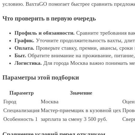
условию. ВахтаGO помогает быстрее сравнить предложе
Что проверить в первую очередь
Профиль и обязанности.
Сравните требования вак
График.
Уточните продолжительность вахты, длит
Оплата.
Проверьте ставку, премии, авансы, сроки
Быт.
Обратите внимание на проживание, питание, 
Логистика.
Для города Москва важно понимать мес
Параметры этой подборки
Параметр
Значение
Город
Москва
Оцени
Специализация
Мастер-приемщик в кузовной цех
Прове
Особенность 1
зарплата за смену 3 500 руб.
Сверь
Сравнение условий перед откликом