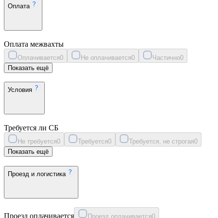
Оплата
Оплата межвахты
Оплачивается
0
Не оплачивается
0
Частично
0
Показать ещё
Условия
Требуется ли СБ
Не требуется
0
Требуется
0
Требуется, не строгая
0
Показать ещё
Проезд и логистика
Проезд оплачивается
Проезд оплачивается
0