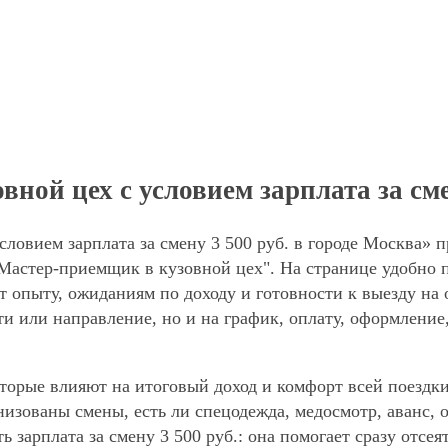
ой цех с условием зарплата за сме
ловием зарплата за смену 3 500 руб. в городе Москва» п
Мастер-приемщик в кузовной цех". На странице удобно 
ют опыту, ожиданиям по доходу и готовности к выезду на
ти или направление, но и на график, оплату, оформление
торые влияют на итоговый доход и комфорт всей поездки
анизованы смены, есть ли спецодежда, медосмотр, аванс
ь зарплата за смену 3 500 руб.: она помогает сразу отсе