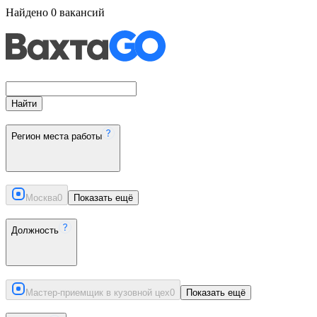
Найдено
0
вакансий
Найти
Регион места работы
Москва
0
Показать ещё
Должность
Мастер-приемщик в кузовной цех
0
Показать ещё