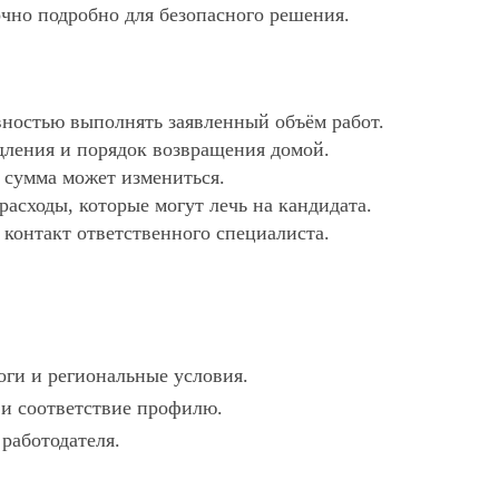
очно подробно для безопасного решения.
ностью выполнять заявленный объём работ.
дления и порядок возвращения домой.
х сумма может измениться.
асходы, которые могут лечь на кандидата.
 контакт ответственного специалиста.
оги и региональные условия.
и и соответствие профилю.
 работодателя.