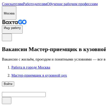
Соискателям
Работодателям
Обучение рабочим профессиям
Москва
Ищу работу
Вакансии Мастер-приемщик в кузовной ц
Вакансии с жильём, проездом и понятными условиями — все в
Работа в городе Москва
Мастер-приемщик в кузовной цех
Войти