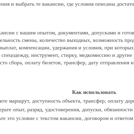
ния и выбрать те вакансии, где условия описаны достат
ансии с вашим опытом, документами, допусками и готов
ельность смены, количество выходных, возможность про
 выплат, компенсации, удержания и условия, при которы
спецодежду, инструмент, стирку, медкомиссию и другие р
то сбора, оплату билетов, трансфер, дату отправления и
Как использовать
те маршрут, доступность объекта, трансфер, оплату дор
рьте опыт, разряд, удостоверения, допуски, обязанност
те это условие с текстом вакансии, договором и ответом