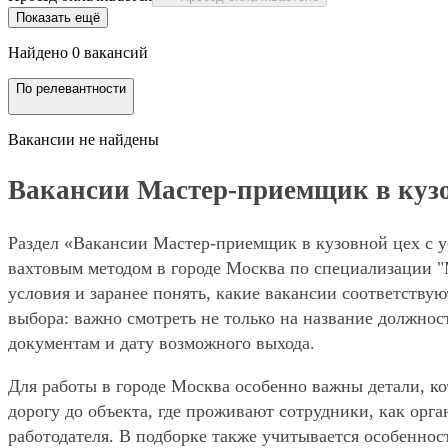
Показать ещё
Найдено 0 вакансий
По релевантности
Вакансии не найдены
Вакансии Мастер-приемщик в кузовн
Раздел «Вакансии Мастер-приемщик в кузовной цех с ус
вахтовым методом в городе Москва по специализации "
условия и заранее понять, какие вакансии соответству
выбора: важно смотреть не только на название должнос
документам и дату возможного выхода.
Для работы в городе Москва особенно важны детали, ко
дорогу до объекта, где проживают сотрудники, как орг
работодателя. В подборке также учитывается особенност