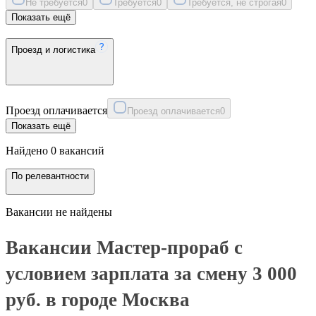
Не требуется
0
Требуется
0
Требуется, не строгая
0
Показать ещё
Проезд и логистика
Проезд оплачивается
Проезд оплачивается
0
Показать ещё
Найдено 0 вакансий
По релевантности
Вакансии не найдены
Вакансии Мастер-прораб с
условием зарплата за смену 3 000
руб. в городе Москва