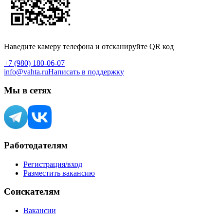
Наведите камеру телефона и отсканируйте QR код
+7 (980) 180-06-07
info@vahta.ru
Написать в поддержку
Мы в сетях
Работодателям
Регистрация/вход
Разместить вакансию
Соискателям
Вакансии