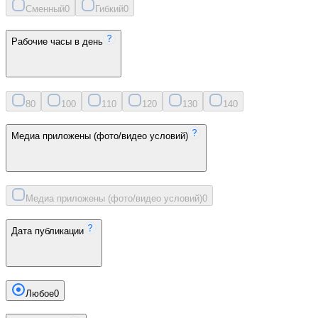
Сменный
0
Гибкий
0
Рабочие часы в день
8
0
10
0
11
0
12
0
13
0
14
0
Медиа приложены (фото/видео условий)
Медиа приложены (фото/видео условий)
0
Дата публикации
Любое
0