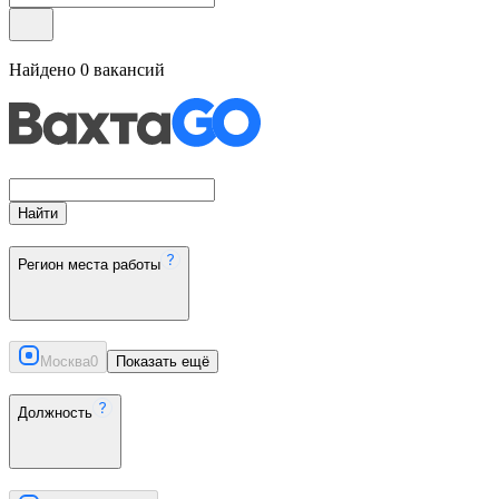
Найдено
0
вакансий
Найти
Регион места работы
Москва
0
Показать ещё
Должность