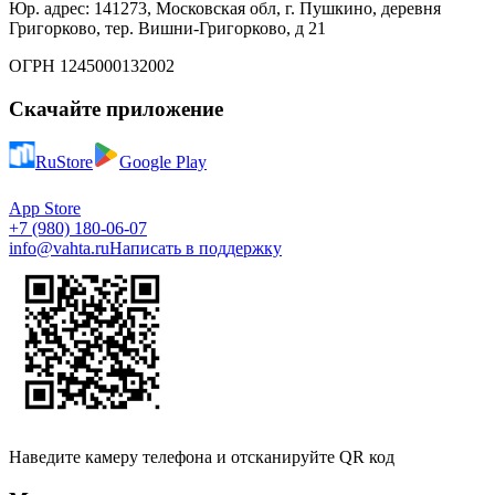
Юр. адрес: 141273, Московская обл, г. Пушкино, деревня
Григорково, тер. Вишни-Григорково, д 21
ОГРН 1245000132002
Скачайте приложение
RuStore
Google Play
App Store
+7 (980) 180-06-07
info@vahta.ru
Написать в поддержку
Наведите камеру телефона и отсканируйте QR код