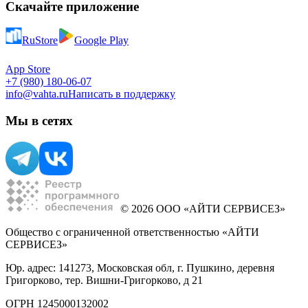
Скачайте приложение
RuStore
Google Play
App Store
+7 (980) 180-06-07
info@vahta.ru
Написать в поддержку
Мы в сетях
© 2026 ООО «АЙТИ СЕРВИСЕЗ»
Общество с ограниченной ответственностью «АЙТИ
СЕРВИСЕЗ»
Юр. адрес: 141273, Московская обл, г. Пушкино, деревня
Григорково, тер. Вишни-Григорково, д 21
ОГРН 1245000132002