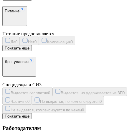
Питание
Питание предоставляется
Да
0
Нет
0
Компенсация
0
Показать ещё
Доп. условия
Спецодежда и СИЗ
Выдается бесплатно
0
Выдается, но удерживается из ЗП
0
Частично
0
Не выдается, не компенсируется
0
Не выдается, компенсируется по чекам
0
Показать ещё
Работодателям