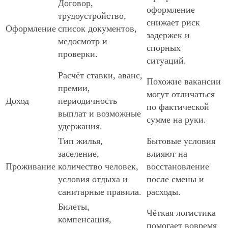
Договор,
оформление
трудоустройство,
снижает риск
Оформление
список документов,
задержек и
медосмотр и
спорных
проверки.
ситуаций.
Расчёт ставки, аванс,
Похожие вакансии
премии,
могут отличаться
Доход
периодичность
по фактической
выплат и возможные
сумме на руки.
удержания.
Тип жилья,
Бытовые условия
заселение,
влияют на
Проживание
количество человек,
восстановление
условия отдыха и
после смены и
санитарные правила.
расходы.
Билеты,
Чёткая логистика
компенсация,
помогает вовремя