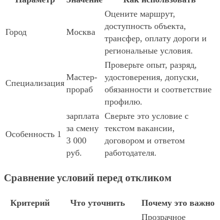
Оцените маршрут,
доступность объекта,
Город
Москва
трансфер, оплату дороги и
региональные условия.
Проверьте опыт, разряд,
Мастер-
удостоверения, допуски,
Специализация
прораб
обязанности и соответствие
профилю.
зарплата
Сверьте это условие с
за смену
текстом вакансии,
Особенность 1
3 000
договором и ответом
руб.
работодателя.
Сравнение условий перед откликом
Критерий
Что уточнить
Почему это важно
Прозрачное