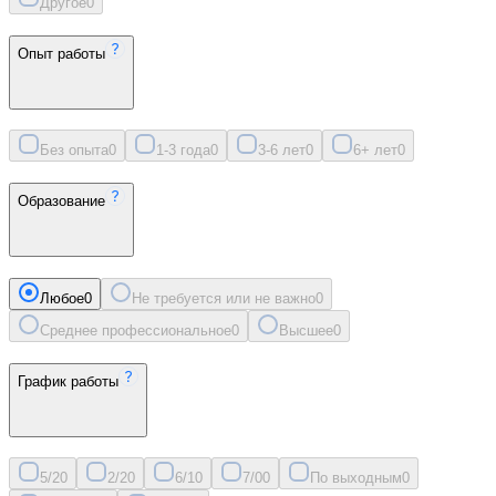
Другое
0
Опыт работы
Без опыта
0
1-3 года
0
3-6 лет
0
6+ лет
0
Образование
Любое
0
Не требуется или не важно
0
Среднее профессиональное
0
Высшее
0
График работы
5/2
0
2/2
0
6/1
0
7/0
0
По выходным
0